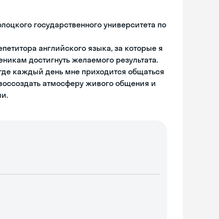
Полоцкого государственного университета по
епетитора английского языка, за которые я
еникам достигнуть желаемого результата.
 где каждый день мне приходится общаться
 воссоздать атмосферу живого общения и
и.