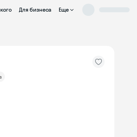
ского
Для бизнеса
Еще
в