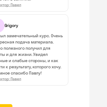
итор: Павел
Grigory
был замечательный курс. Очень
ресная подача материала.
о полезного получил для
ты и для жизни. Увидел
ные и слабые стороны, и как
ти к результату, которого хочу.
мное спасибо Павлу!
итор: Павел