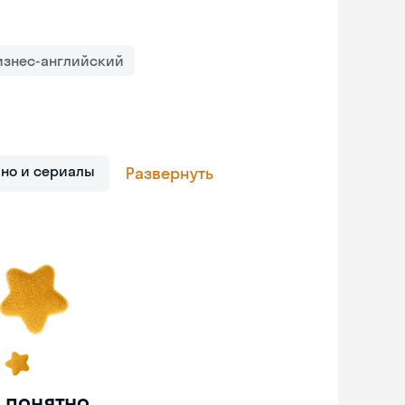
изнес-английский
ино и сериалы
Развернуть
 понятно