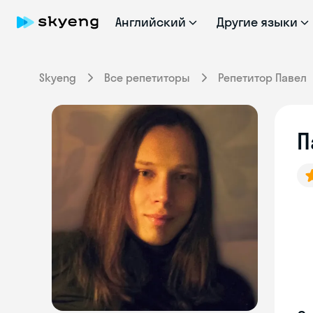
Английский
Другие языки
Skyeng
Все репетиторы
Репетитор Павел
П