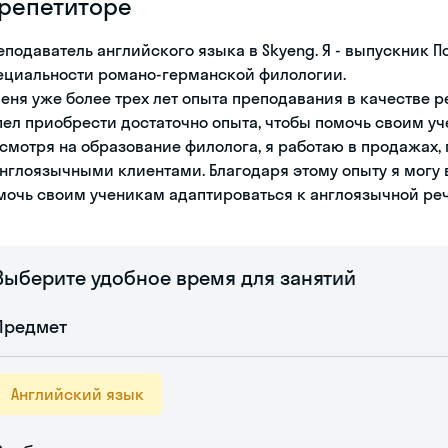
 репетиторе
еподаватель английского языка в Skyeng. Я - выпускник 
ециальности романо-германской филологии.
меня уже более трех лет опыта преподавания в качестве р
пел приобрести достаточно опыта, чтобы помочь своим уч
 смотря на образование филолога, я работаю в продажах,
англоязычными клиентами. Благодаря этому опыту я могу
мочь своим ученикам адаптироваться к англоязычной реч
Выберите удобное время для занятий
Предмет
Английский язык