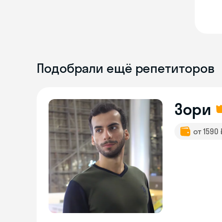
Подобрали ещё репетиторов
Зори
от 1590