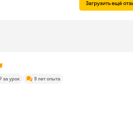
Загрузить ещё от
 ₽ за урок
9 лет опыта