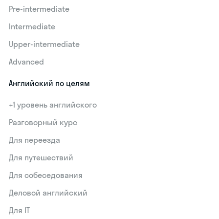
Pre-intermediate
Intermediate
Upper-intermediate
Advanced
Английский по целям
+1 уровень английского
Разговорный курс
Для переезда
Для путешествий
Для собеседования
Деловой английский
Для IT