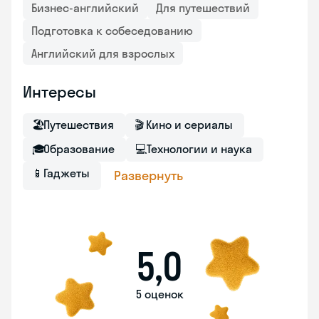
Бизнес-английский
Для путешествий
Подготовка к собеседованию
Английский для взрослых
Интересы
🏖
Путешествия
🎬
Кино и сериалы
🎓
Образование
💻
Технологии и наука
📱
Гаджеты
Развернуть
5,0
5 оценок