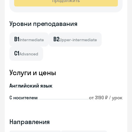
Продолжить
Уровни преподавания
B1
B2
Intermediate
Upper-intermediate
C1
Advanced
Услуги и цены
Английский язык
С носителем
от 3190 ₽ / урок
Направления