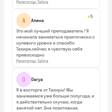
Репетитор: Tahira
5
★
А
Алена
Это мой лучший преподаватель ! Я
начинала заниматься практически с
нулевого уровня и спасибо
Тахире,сейчас я чувствую себя
превосходно
Репетитор: Tahira
D
Darya
Я в восторге от Тахиры! Мы
занимаемся уже больше полугода, и
я действительно скучаю, когда
занятий нет. Она позитивная,