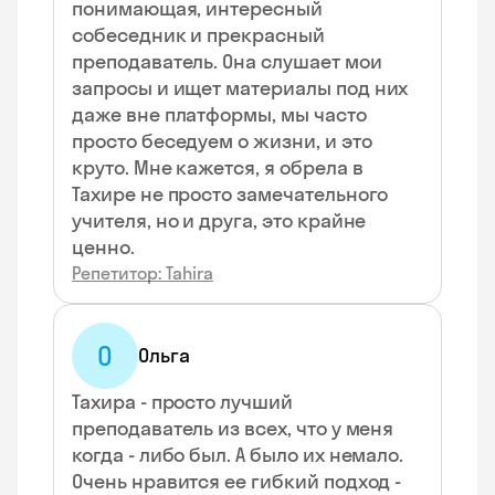
понимающая, интересный
собеседник и прекрасный
преподаватель. Она слушает мои
запросы и ищет материалы под них
даже вне платформы, мы часто
просто беседуем о жизни, и это
круто. Мне кажется, я обрела в
Тахире не просто замечательного
учителя, но и друга, это крайне
ценно.
Репетитор: Tahira
О
Ольга
Тахира - просто лучший
преподаватель из всех, что у меня
когда - либо был. А было их немало.
Очень нравится ее гибкий подход -