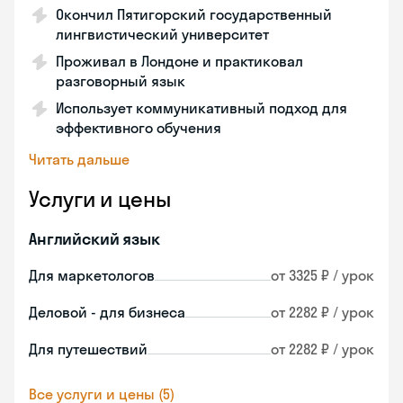
Окончил Пятигорский государственный
лингвистический университет
Проживал в Лондоне и практиковал
разговорный язык
Использует коммуникативный подход для
эффективного обучения
Читать дальше
Услуги и цены
Английский язык
Для маркетологов
от 3325 ₽ / урок
Деловой - для бизнеса
от 2282 ₽ / урок
Для путешествий
от 2282 ₽ / урок
Все услуги и цены (5)