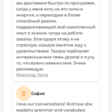
мы двигаемся быстро по программе,
когда у меня есть на это силы и
энергия, и переходим в более
спокойный режим,
поддерживающий мой накопленный
опыт и знания, когда на работе
завалы. Благодаря этому я не
стрессую, каждое занятие жду с
удовольствием. Тахира подбирает
интересные мне темы уроков и я учу
то, что важно именно мне. Очень
рекомендую
Репетитор: Tahira
С
София
I love our conversations! And how she
explains grammar and vocabulary