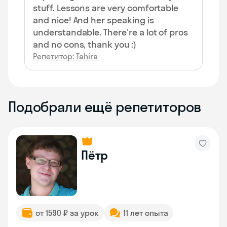
stuff. Lessons are very comfortable
and nice! And her speaking is
understandable. There're a lot of pros
and no cons, thank you :)
Репетитор: Tahira
Подобрали ещё репетиторов
Пётр
от 1590 ₽ за урок
11 лет опыта