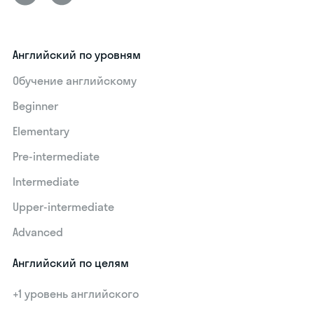
Английский по уровням
Обучение английскому
Beginner
Elementary
Pre-intermediate
Intermediate
Upper-intermediate
Advanced
Английский по целям
+1 уровень английского