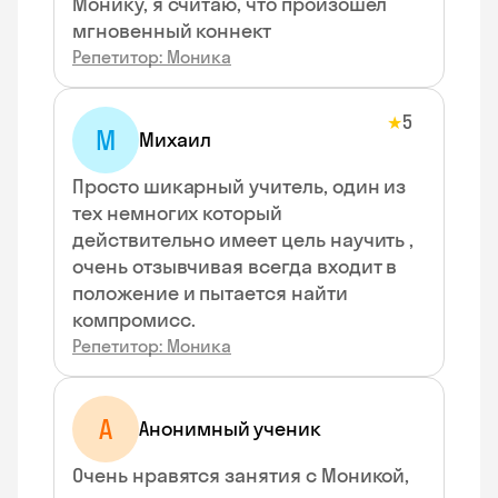
Монику, я считаю, что произошел
мгновенный коннект
Репетитор: Моника
5
★
М
Михаил
Просто шикарный учитель, один из
тех немногих который
действительно имеет цель научить ,
очень отзывчивая всегда входит в
положение и пытается найти
компромисс.
Репетитор: Моника
А
Анонимный ученик
Очень нравятся занятия с Моникой,