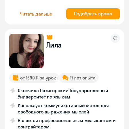
Подобрать время
Читать дальше
Лила
от 1590 ₽ за урок
11 лет опыта
Окончила Пятигорский Государственный
Университет по языкам
Использует коммуникативный метод для
свободного выражения мыслей
Является профессиональным музыкантом и
сонграйтером