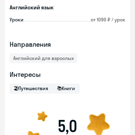
Английский язык
Уроки
от 1090 ₽ / урок
Направления
Английский для взрослых
Интересы
🏖
Путешествия
📚
Книги
5,0