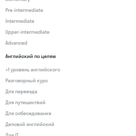
Pre-intermediate
Intermediate
Upper-intermediate
Advanced
Английский по целям
+1 уровень английского
Разговорный курс
Для переезда
Для путешествий
Для собеседования
Деловой английский
Для IT