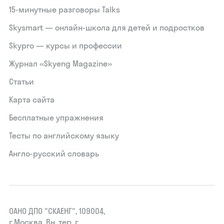
15‑минутные разговоры Talks
Skysmart — онлайн-школа для детей и подростков
Skypro — курсы и профессии
Журнал «Skyeng Magazine»
Статьи
Карта сайта
Бесплатные упражнения
Тесты по английскому языку
Англо-русский словарь
ОАНО ДПО "СКАЕНГ", 109004,
г.Москва, Вн. тер. г.