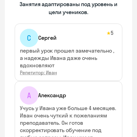
Занятия адаптированы под уровень и
цели учеников.
5
★
С
Сергей
первый урок прошел замечательно ,
а надежды Ивана даже очень
вдохновляют
Репетитор: Иван
А
Александр
Учусь у Ивана уже больше 4 месяцев.
Иван очень чуткий к пожеланиям
преподаватель. Он готов
скорректировать обучение под