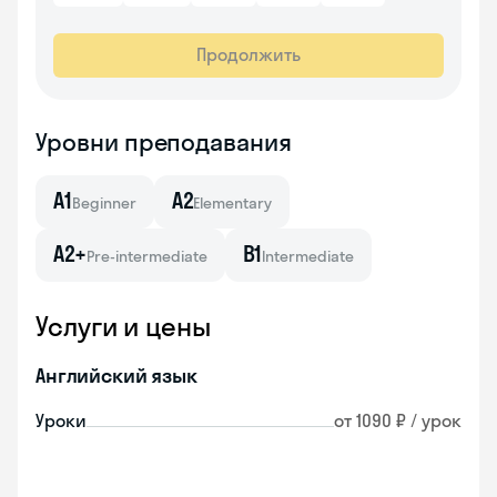
Продолжить
Уровни преподавания
A1
A2
Beginner
Elementary
A2+
B1
Pre-intermediate
Intermediate
Услуги и цены
Английский язык
Уроки
от 1090 ₽ / урок