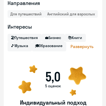
Направления
Для путешествий
Английский для взрослых
Интересы
🏖
Путешествия
💼
Бизнес
📚
Книги
🎵
Музыка
🎓
Образование
Развернуть
5,0
5 оценок
Индивидуальный подход