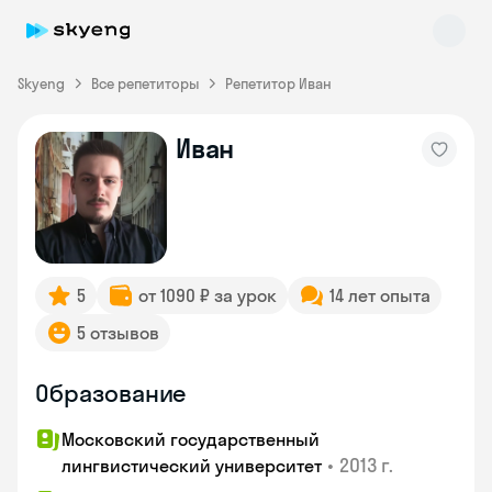
Skyeng
Все репетиторы
Репетитор Иван
Иван
Skyeng Chat
online
5
от 1090 ₽ за урок
14 лет опыта
5 отзывов
Образование
Московский государственный
•
2013 г.
лингвистический университет