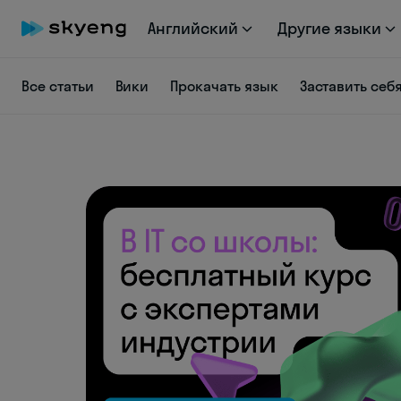
Английский
Другие языки
Все статьи
Вики
Прокачать язык
Заставить себ