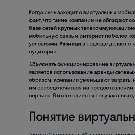
Когда речь заходит о виртуальных мобил
факт, что такие компании не обладают с
базе сетей крупных телекоммуникационн
мобильную связь и интернет по более 
условиями.
Разница
в подходе делает э
аудитории.
Объяснять
функционирование виртуальн
является использование аренды сетевы
образом, компании уменьшают затраты н
им сосредоточиться на предоставлении 
сервиса. В итоге клиенты получают выго
Понятие виртуаль
Термин "виртуальный" в данном контекст