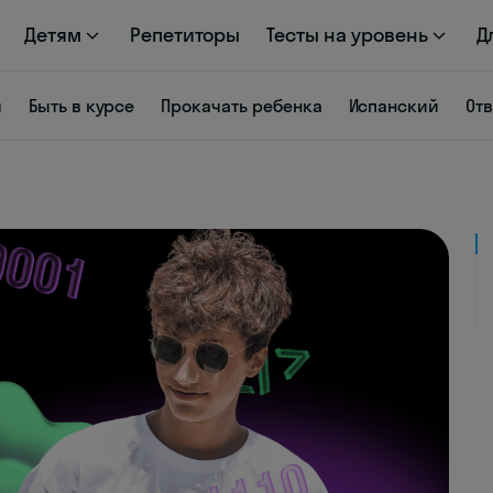
Детям
Репетиторы
Тесты на уровень
Д
я
Быть в курсе
Прокачать ребенка
Испанский
От