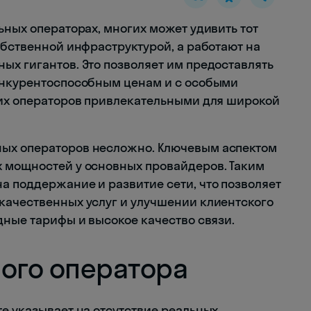
ьных операторах, многих может удивить тот
обственной инфраструктурой, а работают на
ых гигантов. Это позволяет им предоставлять
конкурентоспособным ценам и с особыми
тих операторов привлекательными для широкой
ых операторов несложно. Ключевым аспектом
х мощностей у основных провайдеров. Таким
а поддержание и развитие сети, что позволяет
качественных услуг и улучшении клиентского
дные тарифы и высокое качество связи.
ного оператора
е указывает на отсутствие реальных,