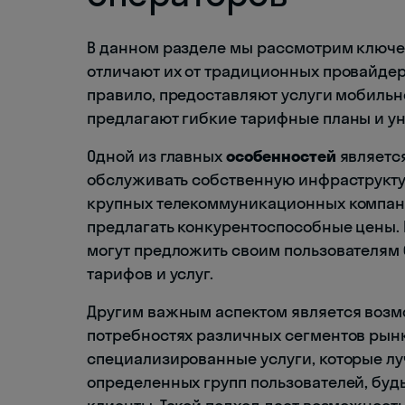
В данном разделе мы рассмотрим ключе
отличают их от традиционных провайдеро
правило, предоставляют услуги мобильн
предлагают гибкие тарифные планы и ун
Одной из главных
особенностей
является
обслуживать собственную инфраструктур
крупных телекоммуникационных компаний
предлагать конкурентоспособные цены.
могут предложить своим пользователям
тарифов и услуг.
Другим важным аспектом является возм
потребностях различных сегментов рынк
специализированные услуги, которые л
определенных групп пользователей, буд