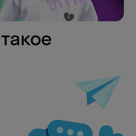
 такое