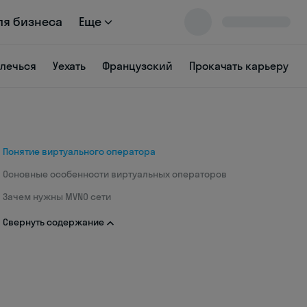
ля бизнеса
Еще
влечься
Уехать
Французский
Прокачать карьеру
Понятие виртуального оператора
Основные особенности виртуальных операторов
Зачем нужны MVNO сети
Свернуть содержание