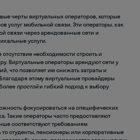
вые черты виртуальных операторов, которые
в услуг мобильной связи. Эти операторы, как
ой связи через арендованные сети и
икальные услуги.
 отсутствие необходимости строить и
у. Виртуальные операторы арендуют сети у
, что позволяет им снижать затраты и
 Благодаря этому виртуальные провайдеры
 более
простой
и гибкий подход к выбору
ожность фокусироваться на специфических
а. Такие операторы часто предоставляют
учше соответствуют требованиям
ь то студенты, пенсионеры или корпоративные