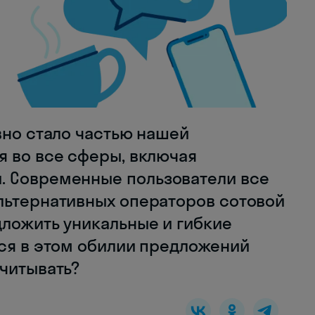
вно стало частью нашей
я во все сферы, включая
. Современные пользователи все
льтернативных операторов сотовой
дложить уникальные и гибкие
ься в этом обилии предложений
учитывать?