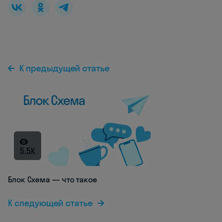
К предыдущей статье
5.5K
Блок Схема — что такое
К следующей статье