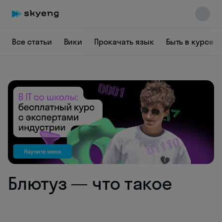
Все статьи
Вики
Прокачать язык
Быть в курсе
Skyeng Chat
online
Блютуз — что такое