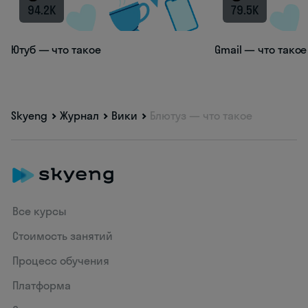
94.2K
79.5K
Ютуб — что такое
Gmail — что такое
Skyeng
Журнал
Вики
Блютуз — что такое
Все курсы
Стоимость занятий
Процесс обучения
Платформа