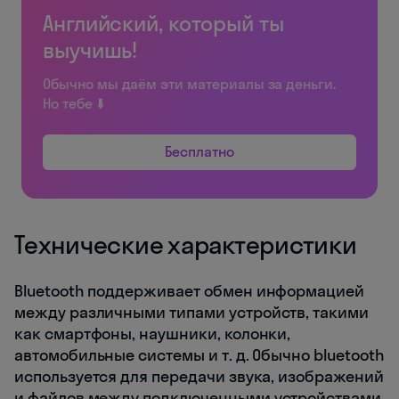
Английский, который ты
выучишь!
Обычно мы даём эти материалы за деньги.
Но тебе ⬇️
Бесплатно
Технические характеристики
Bluetooth поддерживает обмен информацией
между различными типами устройств, такими
как смартфоны, наушники, колонки,
автомобильные системы и т. д. Обычно bluetooth
используется для передачи звука, изображений
и файлов между подключенными устройствами.