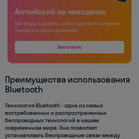
Английский на чемоданах
Без воды и духоты: только реально полезная
лексика и много практики
Бесплатно
Преимущества использования
Bluetooth
Технология Bluetooth - одна из самых
востребованных и распространенных
беспроводных технологий в нашем
современном мире. Она позволяет
устанавливать беспроводные связи между