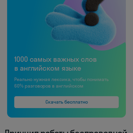
1000 самых важных слов
в английском языке
Реально нужная лексика, чтобы понимать
60% разговоров в английском
Скачать бесплатно
Принцип работы беспроводной