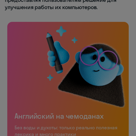
улучшения работы их компьютеров.
Английский на чемоданах
Без воды и духоты: только реально полезная
лексика и много практики