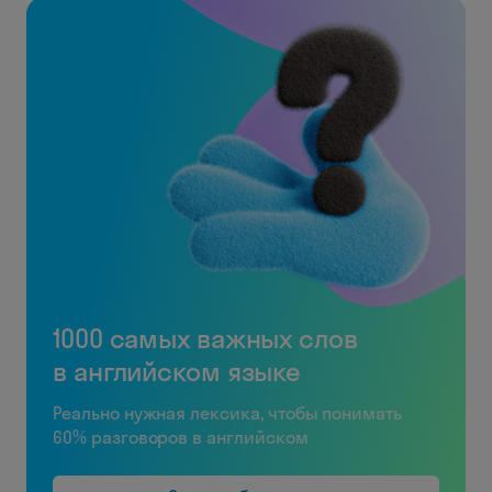
1000 самых важных слов
в английском языке
Реально нужная лексика, чтобы понимать
60% разговоров в английском