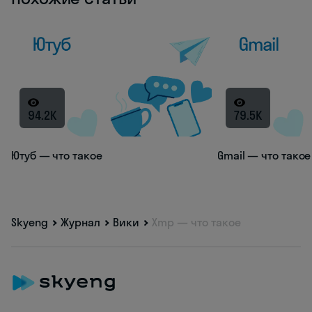
94.2K
79.5K
Ютуб — что такое
Gmail — что такое
Skyeng
Журнал
Вики
Xmp — что такое