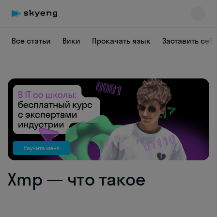
Все статьи
Вики
Прокачать язык
Заставить себ
Skyeng Chat
online
Xmp — что такое