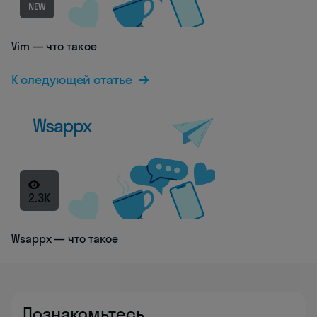
NEW
Vim — что такое
К следующей статье
2.3K
Wsappx — что такое
Познакомьтесь