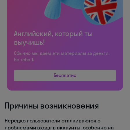
Английский, который ты
выучишь!
Обычно мы даём эти материалы за деньги.
Но тебе ⬇️
Бесплатно
Причины возникновения
Нередко пользователи сталкиваются с
проблемами входа в аккаунты, особенно на