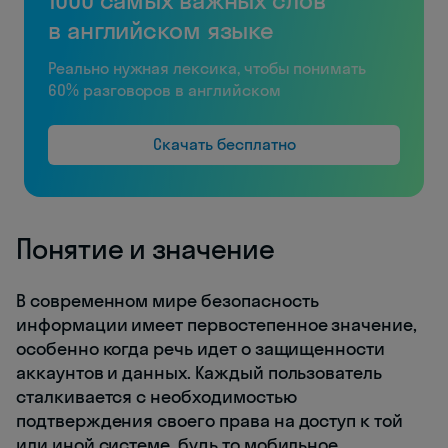
в английском языке
Реально нужная лексика, чтобы понимать
60% разговоров в английском
Скачать бесплатно
Понятие и значение
В современном мире безопасность
информации имеет первостепенное значение,
особенно когда речь идет о защищенности
аккаунтов и данных. Каждый пользователь
сталкивается с необходимостью
подтверждения своего права на доступ к той
или иной системе, будь то мобильное