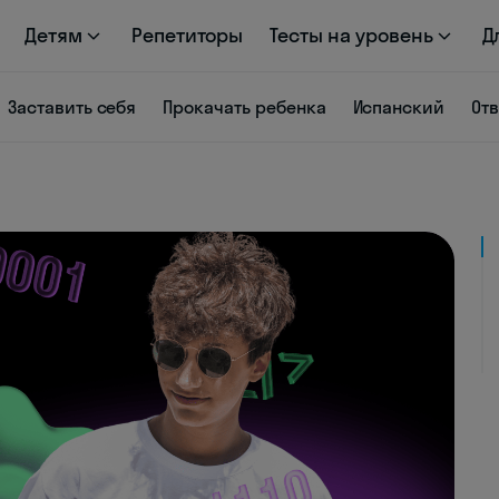
Детям
Репетиторы
Тесты на уровень
Д
Заставить себя
Прокачать ребенка
Испанский
От