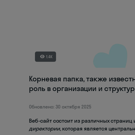
1.4K
Корневая папка, также известн
роль в организации и структу
Обновлено: 30 октября 2025
Веб-сайт состоит из различных страниц 
директории
, которая является централь