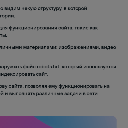
то видим некую структуру, в которой
тории.
для функционирования сайта, такие как
ты.
азличными материалами: изображениями, видео
ружить файл robots.txt, который используется
индексировать сайт.
ову сайта, позволяя ему функционировать на
й и выполнять различные задачи в сети