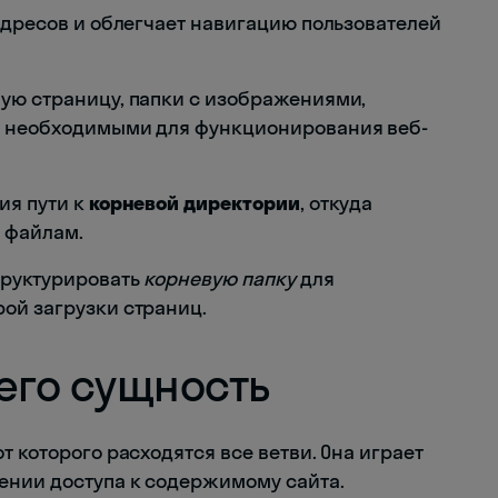
адресов и облегчает навигацию пользователей
ную страницу, папки с изображениями,
, необходимыми для функционирования веб-
ия пути к
корневой директории
, откуда
 файлам.
труктурировать
корневую папку
для
ой загрузки страниц.
его сущность
т которого расходятся все ветви. Она играет
ении доступа к содержимому сайта.