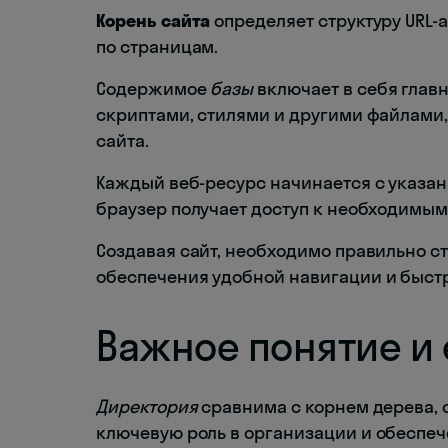
Корень сайта
определяет структуру URL-
по страницам.
Содержимое
базы
включает в себя глав
скриптами, стилями и другими файлами
сайта.
Каждый веб-ресурс начинается с указан
браузер получает доступ к необходимым
Создавая сайт, необходимо правильно с
обеспечения удобной навигации и быстр
Важное понятие и 
Директория
сравнима с корнем дерева, о
ключевую роль в организации и обеспеч