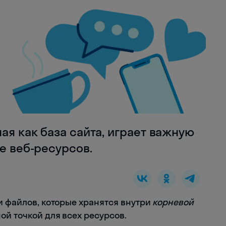
ая как база сайта, играет важную
ре веб-ресурсов.
и файлов, которые хранятся внутри
корневой
ной точкой для всех ресурсов.