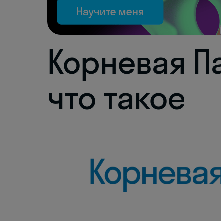
Корневая П
что такое