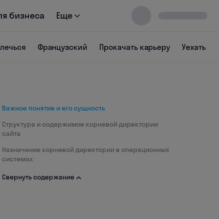
ля бизнеса
Еще
влечься
Французский
Прокачать карьеру
Уехать
Важное понятие и его сущность
Структура и содержимое корневой директории
сайта
Назначение корневой директории в операционных
системах
Свернуть содержание