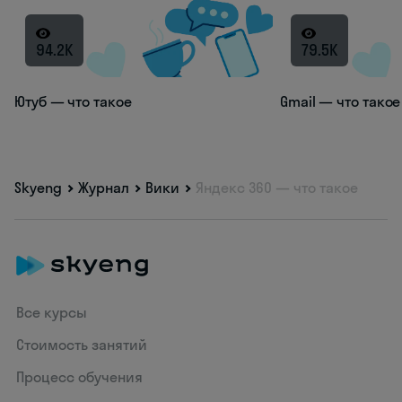
94.2K
79.5K
Ютуб — что такое
Gmail — что такое
Skyeng
Журнал
Вики
Яндекс 360 — что такое
Все курсы
Стоимость занятий
Процесс обучения