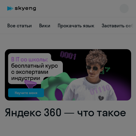
Все статьи
Вики
Прокачать язык
Заставить себ
Skyeng Chat
online
Яндекс 360 — что такое