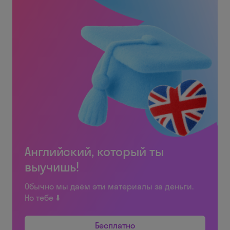
Английский, который ты
выучишь!
Обычно мы даём эти материалы за деньги.
Но тебе ⬇️
Бесплатно