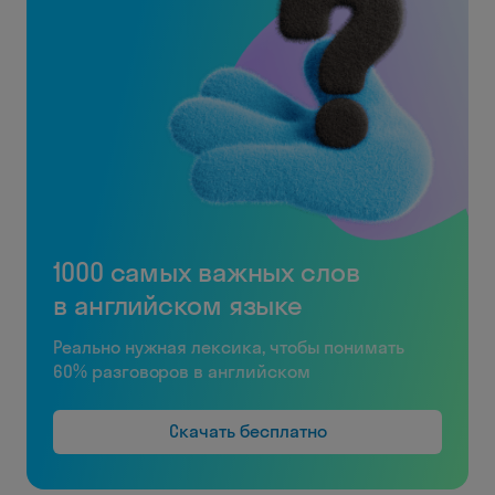
1000 самых важных слов
в английском языке
Реально нужная лексика, чтобы понимать
60% разговоров в английском
Скачать бесплатно