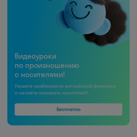
Видеоуроки
по произношению
с носителями!
Узнаете особенности английской фонетики
и начнёте понимать носителей!
Бесплатно