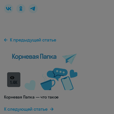
К предыдущей статье
1.4K
Корневая Папка — что такое
К следующей статье