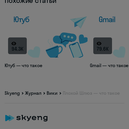
Похожие статьи
94.3K
79.6K
Ютуб — что такое
Gmail — что такое
Skyeng
Журнал
Вики
Плохой Шлюз — что такое