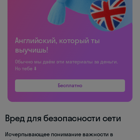
Английский, который ты
выучишь!
Обычно мы даём эти материалы за деньги.
Но тебе ⬇️
Бесплатно
Вред для безопасности сети
Исчерпывающее понимание важности в