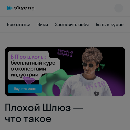
Все статьи
Вики
Заставить себя
Быть в курсе
Skyeng Chat
online
Плохой Шлюз —
что такое