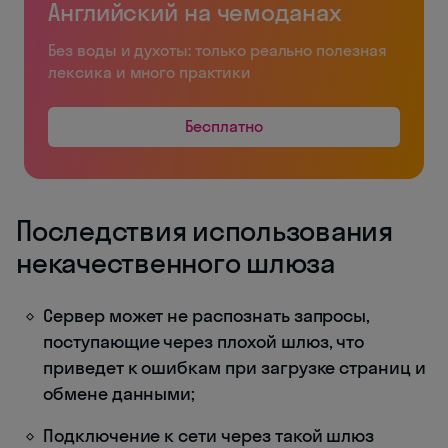
Английский на чемоданах
Без воды и духоты: только реально полезная
лексика и много практики
Бесплатно
Последствия использования
некачественного шлюза
Сервер может не распознать запросы,
поступающие через плохой шлюз, что
приведет к ошибкам при загрузке страниц и
обмене данными;
Подключение к сети через такой шлюз