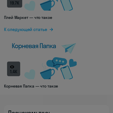
19.7K
Плей Маркет — что такое
К следующей статье
1.4K
Корневая Папка — что такое
Познакомьтесь