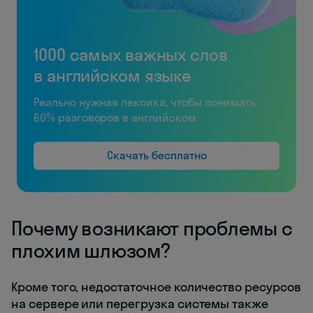
1000 самых важных слов
в английском языке
Реально нужная лексика, чтобы понимать
60% разговоров в английском
Скачать бесплатно
Почему возникают проблемы с
плохим шлюзом?
Кроме того, недостаточное количество ресурсов
на сервере или перегрузка системы также