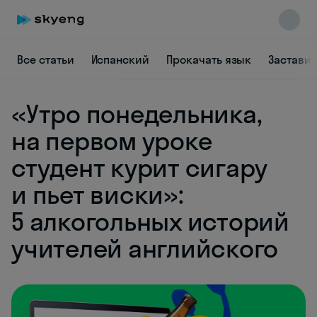
Все статьи
Испанский
Прокачать язык
Заставит
«Утро понедельника,
Skyeng Chat
на первом уроке
online
студент курит сигару
и пьет виски»:
5 алкогольных историй
учителей английского