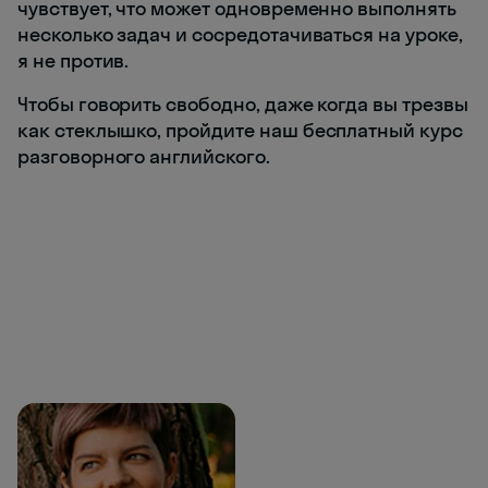
чувствует, что может одновременно выполнять
несколько задач и сосредотачиваться на уроке,
я не против.
Чтобы говорить свободно, даже когда вы трезвы
как стеклышко, пройдите наш бесплатный курс
разговорного английского.