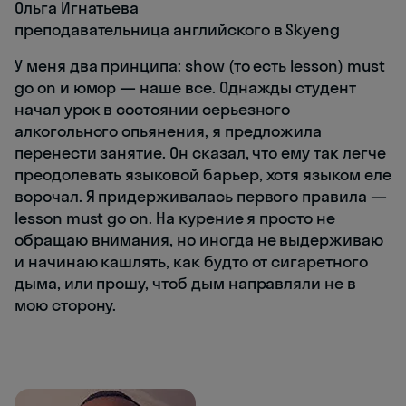
Ольга Игнатьева
преподавательница английского в Skyeng
У меня два принципа: show (то есть lesson) must
go on и юмор — наше все. Однажды студент
начал урок в состоянии серьезного
алкогольного опьянения, я предложила
перенести занятие. Он сказал, что ему так легче
преодолевать языковой барьер, хотя языком еле
ворочал. Я придерживалась первого правила —
lesson must go on. На курение я просто не
обращаю внимания, но иногда не выдерживаю
и начинаю кашлять, как будто от сигаретного
дыма, или прошу, чтоб дым направляли не в
мою сторону.