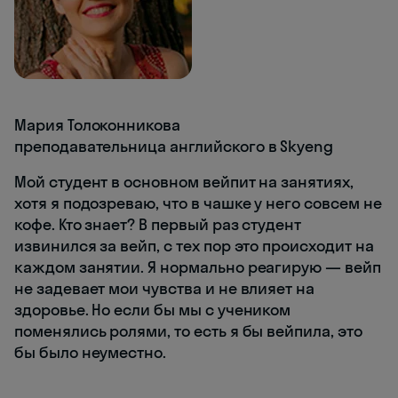
Мария Толоконникова
преподавательница английского в Skyeng
Мой студент в основном вейпит на занятиях,
хотя я подозреваю, что в чашке у него совсем не
кофе. Кто знает? В первый раз студент
извинился за вейп, с тех пор это происходит на
каждом занятии. Я нормально реагирую — вейп
не задевает мои чувства и не влияет на
здоровье. Но если бы мы с учеником
поменялись ролями, то есть я бы вейпила, это
бы было неуместно.