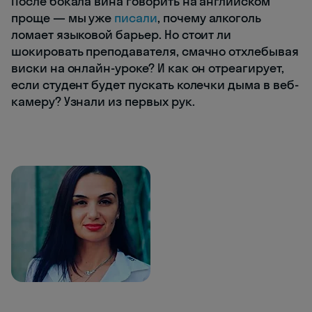
После бокала вина говорить на английском
проще — мы уже
писали
, почему алкоголь
ломает языковой барьер. Но стоит ли
шокировать преподавателя, смачно отхлебывая
виски на онлайн-уроке? И как он отреагирует,
если студент будет пускать колечки дыма в веб-
камеру? Узнали из первых рук.