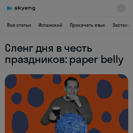
Все статьи
Испанский
Прокачать язык
Заставит
Skyeng Chat
Сленг дня в честь
online
праздников: paper belly