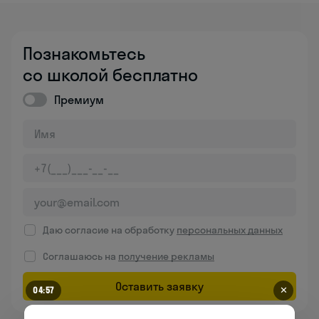
Познакомьтесь
со школой бесплатно
Премиум
Даю согласие на обработку
персональных данных
Соглашаюсь на
получение рекламы
Оставить заявку
✕
04:57