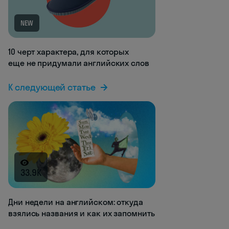
NEW
10 черт характера, для которых
еще не придумали английских слов
К следующей статье
33.9K
Дни недели на английском: откуда
взялись названия и как их запомнить