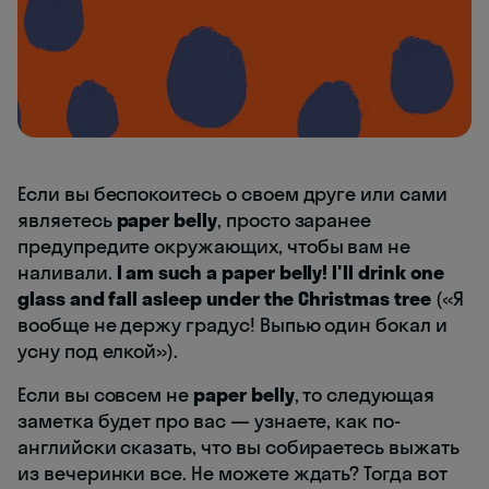
Если вы беспокоитесь о своем друге или сами
являетесь
paper belly
, просто заранее
предупредите окружающих, чтобы вам не
наливали.
I am such a paper belly! I'll drink one
glass and fall asleep under the Christmas tree
(«Я
вообще не держу градус! Выпью один бокал и
усну под елкой»).
Если вы совсем не
paper belly
, то следующая
заметка будет про вас — узнаете, как по-
английски сказать, что вы собираетесь выжать
из вечеринки все. Не можете ждать? Тогда вот