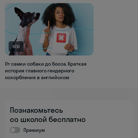
NEW
От самки собаки до босса. Краткая
история главного гендерного
оскорбления в английском
Познакомьтесь
со школой бесплатно
Премиум