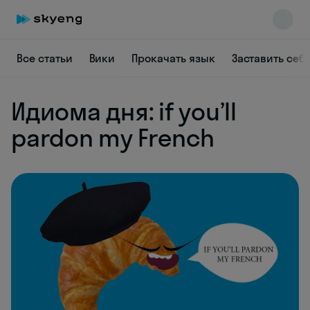
Все статьи
Вики
Прокачать язык
Заставить себ
Идиома дня: if you’ll
Skyeng Chat
online
pardon my French