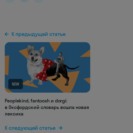
К предыдущей статье
NEW
Peoplekind, fantoosh и dorgi:
в Оксфордский словарь вошла новая
лексика
К следующей статье