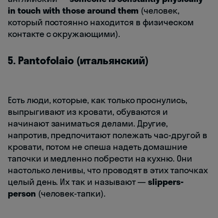
in touch with those around them
(человек,
который постоянно находится в физическом
контакте с окружающими).
5. Pantofolaio (итальянский)
Есть люди, которые, как только проснулись,
выпрыгивают из кровати, обуваются и
начинают заниматься делами. Другие,
напротив, предпочитают полежать час-другой в
кровати, потом не спеша надеть домашние
тапочки и медленно побрести на кухню. Они
настолько ленивы, что проводят в этих тапочках
целый день. Их так и называют —
slippers-
person
(человек-тапки).