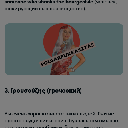
someone who shocks the bourgeoisie
(человек,
шокирующий высшее общество).
3. Γρουσούζης (греческий)
Вы очень хорошо знаете таких людей. Они не
просто неудачливы, они в буквальном смысле
притягивают проблемы. Все, до чего они