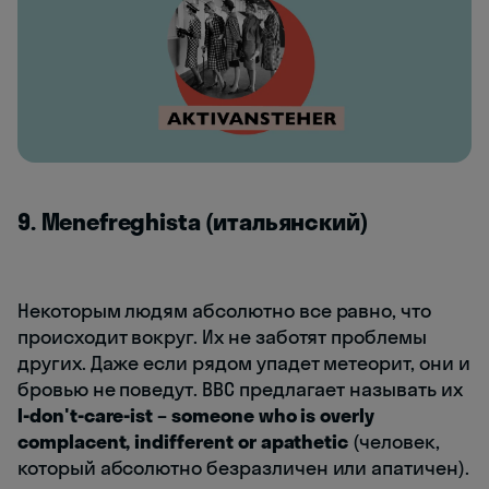
9. Menefreghista (итальянский)
Некоторым людям абсолютно все равно, что
происходит вокруг. Их не заботят проблемы
других. Даже если рядом упадет метеорит, они и
бровью не поведут. BBC предлагает называть их
I-don't-care-ist – someone who is overly
complacent, indifferent or apathetic
(человек,
который абсолютно безразличен или апатичен).