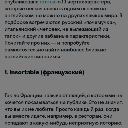
опубликовала
статью
о 10 чертах характера,
которые нельзя назвать одним словом на
английском, но можно на других языках мира. В
подборке встречаются русский «почемучка»,
итальянский «человек, не вылезающий из
тапок» и другие забавные характеристики.
Почитайте про них — и попробуйте
самостоятельно найти наиболее близкие
английские синонимы.
1. Insortable (французский)
Так во Франции называют людей, с которыми не
хочется показываться на публике. Это не значит,
что вы их не любите. Просто каждый раз, когда
вы вместе идете, например, в ресторан, они
попадают в какую-нибудь неприятную историю.