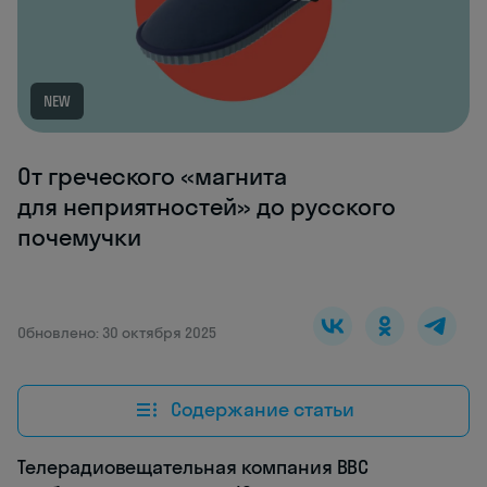
NEW
От греческого «магнита
для неприятностей» до русского
почемучки
Обновлено: 30 октября 2025
Содержание статьи
Телерадиовещательная компания BBC