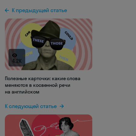
К предыдущей статье
4.2K
Полезные карточки: какие слова
меняются в косвенной речи
на английском
К следующей статье