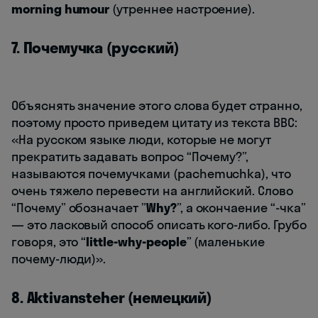
morning humour
(утреннее настроение).
7. Почемучка (русский)
Объяснять значение этого слова будет странно,
поэтому просто приведем цитату из текста BBC:
«На русском языке люди, которые не могут
прекратить задавать вопрос “Почему?”,
называются почемучками (pachemuchka), что
очень тяжело перевести на английский. Слово
“Почему” обозначает ”
Why?
”, а окончаение “-чка”
— это ласковый способ описать кого-либо. Грубо
говоря, это “
little-why-people
” (маленькие
почему-люди)».
8. Aktivansteher (немецкий)