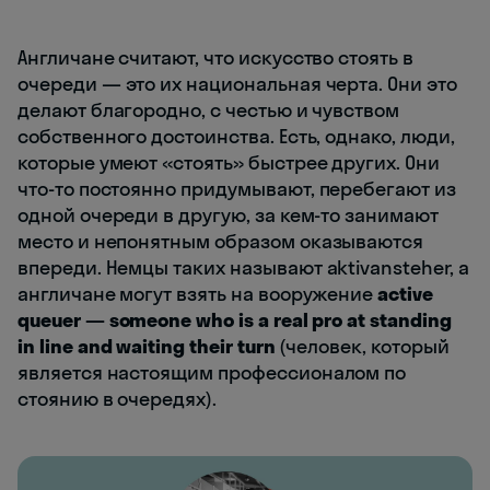
Англичане считают, что искусство стоять в
очереди — это их национальная черта. Они это
делают благородно, с честью и чувством
собственного достоинства. Есть, однако, люди,
которые умеют «стоять» быстрее других. Они
что-то постоянно придумывают, перебегают из
одной очереди в другую, за кем-то занимают
место и непонятным образом оказываются
впереди. Немцы таких называют aktivansteher, а
англичане могут взять на вооружение
active
queuer — someone who is a real pro at standing
in line and waiting their turn
(человек, который
является настоящим профессионалом по
стоянию в очередях).