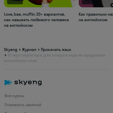
Love, bae, muffin: 20+ вариантов,
Как правильно на
как называть любимого человека
на английском
на английском
Skyeng
Журнал
Прокачать язык
10 черт характера, для которых еще не придумали
английских слов
Все курсы
Стоимость занятий