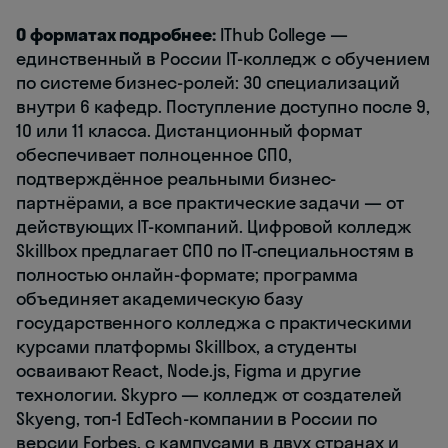
О форматах подробнее:
IThub College —
единственный в России IT-колледж с обучением
по системе бизнес-ролей: 30 специализаций
внутри 6 кафедр. Поступление доступно после 9,
10 или 11 класса. Дистанционный формат
обеспечивает полноценное СПО,
подтверждённое реальными бизнес-
партнёрами, а все практические задачи — от
действующих IT-компаний. Цифровой колледж
Skillbox предлагает СПО по IT-специальностям в
полностью онлайн-формате; программа
объединяет академическую базу
государственного колледжа с практическими
курсами платформы Skillbox, а студенты
осваивают React, Node.js, Figma и другие
технологии. Skypro — колледж от создателей
Skyeng, топ-1 EdTech-компании в России по
версии Forbes, с кампусами в двух странах и