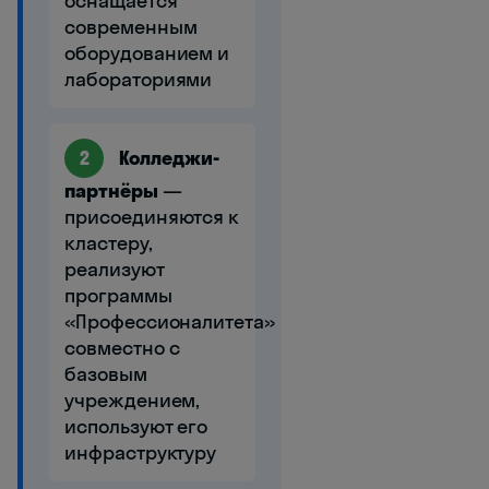
оснащается
современным
оборудованием и
лабораториями
2
Колледжи-
партнёры
—
присоединяются к
кластеру,
реализуют
программы
«Профессионалитета»
совместно с
базовым
учреждением,
используют его
инфраструктуру