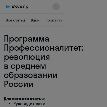
Все статьи
Вики
Прокачать язык
Заставить себ
Программа
Профессионалитет:
революция
в среднем
Skyeng Chat
online
образовании
России
Для кого эта статья:
Руководители и