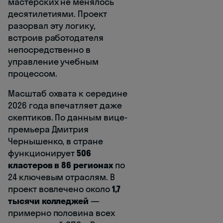
мастерских не менялось
десятилетиями. Проект
разорвал эту логику,
встроив работодателя
непосредственно в
управление учебным
процессом.
Масштаб охвата к середине
2026 года впечатляет даже
скептиков. По данным вице-
премьера Дмитрия
Чернышенко, в стране
функционирует
506
кластеров в 86 регионах
по
24 ключевым отраслям. В
проект вовлечено около
1,7
тысячи колледжей
—
примерно половина всех