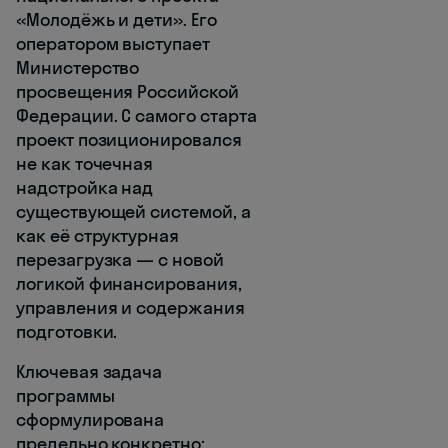
«Молодёжь и дети». Его
оператором выступает
Министерство
просвещения Российской
Федерации. С самого старта
проект позиционировался
не как точечная
надстройка над
существующей системой, а
как её структурная
перезагрузка — с новой
логикой финансирования,
управления и содержания
подготовки.
Ключевая задача
программы
сформулирована
предельно конкретно: