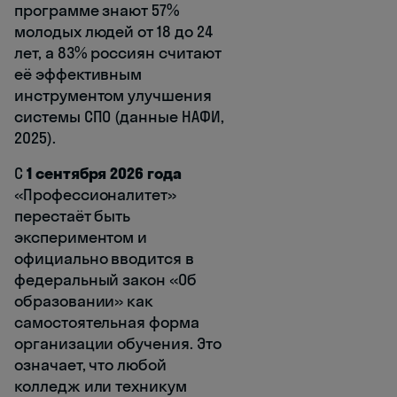
программе знают 57%
молодых людей от 18 до 24
лет, а 83% россиян считают
её эффективным
инструментом улучшения
системы СПО (данные НАФИ,
2025).
С
1 сентября 2026 года
«Профессионалитет»
перестаёт быть
экспериментом и
официально вводится в
федеральный закон «Об
образовании» как
самостоятельная форма
организации обучения. Это
означает, что любой
колледж или техникум