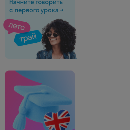
Начните говорить
с первого урока →