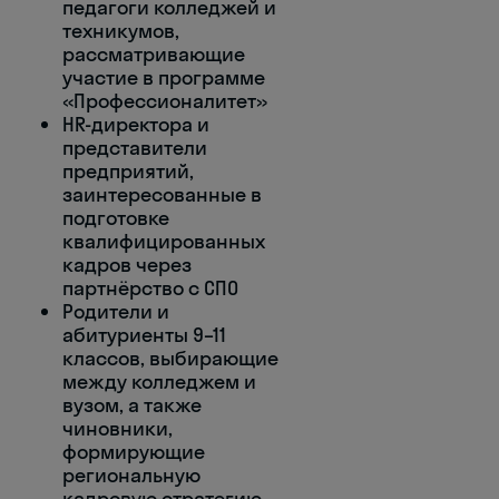
педагоги колледжей и
техникумов,
рассматривающие
участие в программе
«Профессионалитет»
HR-директора и
представители
предприятий,
заинтересованные в
подготовке
квалифицированных
кадров через
партнёрство с СПО
Родители и
абитуриенты 9–11
классов, выбирающие
между колледжем и
вузом, а также
чиновники,
формирующие
региональную
кадровую стратегию