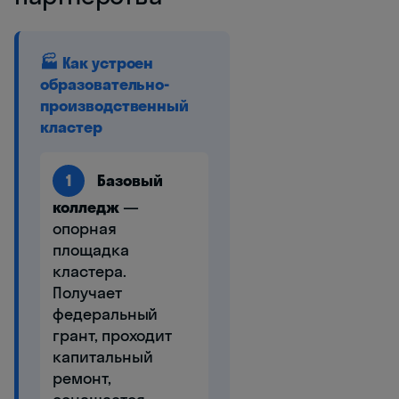
🏭 Как устроен
образовательно-
производственный
кластер
1
Базовый
колледж
—
опорная
площадка
кластера.
Получает
федеральный
грант, проходит
капитальный
ремонт,