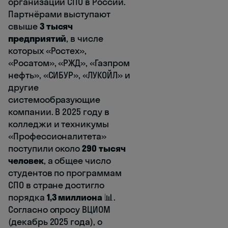
организаций СПО в России.
Партнёрами выступают
свыше
3 тысяч
предприятий
, в числе
которых «Ростех»,
«Росатом», «РЖД», «Газпром
нефть», «СИБУР», «ЛУКОЙЛ» и
другие
системообразующие
компании. В 2025 году в
колледжи и техникумы
«Профессионалитета»
поступили около
290 тысяч
человек
, а общее число
студентов по программам
СПО в стране достигло
порядка
1,3 миллиона
📊.
Согласно опросу ВЦИОМ
(декабрь 2025 года), о