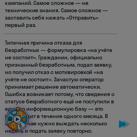
кампаний. Самое сложное — не
технические знания. Самое сложное —
заставить себя нажать «Отправить»
первый раз.
Типичная причина отказа для
безработных — формулировка «на учёте
не состоит». Гражданин, официально
признанный безработным, подал заявку,
но получил отказ с мотивировкой «на
учёте не состоит». Зачастую оператор
принимает решение автоматически.
Ошибка возникает потому, что сведения о
статусе безработного ещё не поступили в
единую информационную базу — это
происходит в течение одного месяца. В
этом случае нужно выждать несколько
недель и подать заявку повторно.