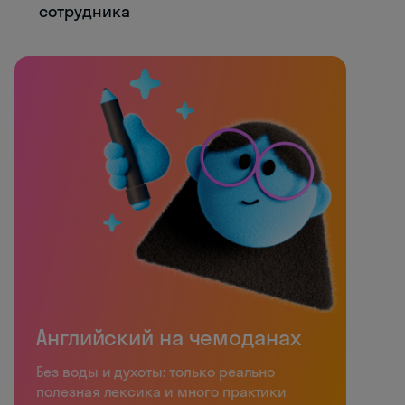
сотрудника
Английский на чемоданах
Без воды и духоты: только реально
полезная лексика и много практики