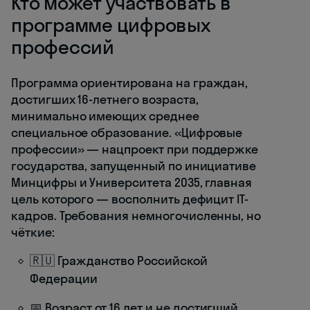
Кто может участвовать в
программе цифровых
профессий
Программа ориентирована на граждан,
достигших 16-летнего возраста,
минимально имеющих среднее
специальное образование. «Цифровые
профессии» — нацпроект при поддержке
государства, запущенный по инициативе
Минцифры и Университета 2035, главная
цель которого — восполнить дефицит IT-
кадров. Требования немногочисленны, но
чёткие:
🇷🇺 Гражданство Российской
Федерации
📅 Возраст от 16 лет и не достигший