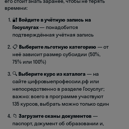
его стоит знать заранее, чтобы не терять
времени:
🔐
Войдите в учётную запись на
Госуслугах
— понадобится
подтверждённая учётная запись
📋
Выберите льготную категорию
— от
неё зависит размер субсидии (50%,
75% или 100%)
🔍
Выберите курс из каталога
— на
сайте цифровыепрофессии.рф или
непосредственно в разделе Госуслуг;
важно: всего в программе участвуют
135 курсов, выбрать можно только один
📁
Загрузите сканы документов
—
паспорт, документ об образовании и,