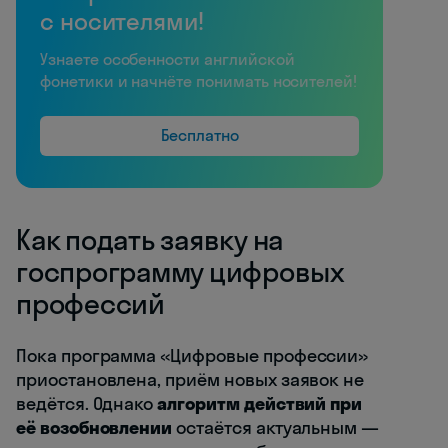
с носителями!
Узнаете особенности английской
фонетики и начнёте понимать носителей!
Бесплатно
Как подать заявку на
госпрограмму цифровых
профессий
Пока программа «Цифровые профессии»
приостановлена, приём новых заявок не
ведётся. Однако
алгоритм действий при
её возобновлении
остаётся актуальным —