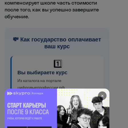
компенсирует школе часть стоимости
после того, как вы успешно завершите
обучение.
💸 Как государство оплачивает
ваш курс
1️⃣
Вы выбираете курс
Из каталога на портале
цифровыепрофессии.рф
✕
2️⃣
Заключаете договор с
образовательной