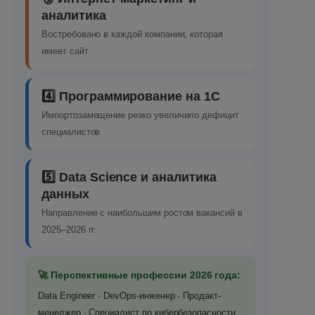
аналитика
Востребовано в каждой компании, которая
имеет сайт
4️⃣ Программирование на 1С
Импортозамещение резко увеличило дефицит
специалистов
5️⃣ Data Science и аналитика
данных
Направление с наибольшим ростом вакансий в
2025–2026 гг.
🚀 Перспективные профессии 2026 года:
Data Engineer · DevOps-инженер · Продакт-
менеджер · Специалист по кибербезопасности