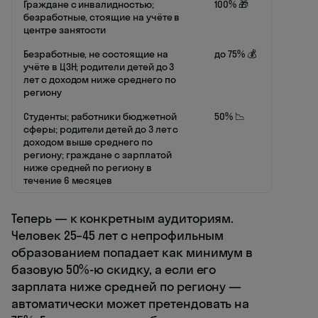
Граждане с инвалидностью;
100% 🎁
безработные, стоящие на учёте в
центре занятости
Безработные, не состоящие на
до 75% 💰
учёте в ЦЗН; родители детей до 3
лет с доходом ниже среднего по
региону
Студенты; работники бюджетной
50% 📉
сферы; родители детей до 3 лет с
доходом выше среднего по
региону; граждане с зарплатой
ниже средней по региону в
течение 6 месяцев
Теперь — к конкретным аудиториям.
Человек 25–45 лет с непрофильным
образованием попадает как минимум в
базовую 50%-ю скидку, а если его
зарплата ниже средней по региону —
автоматически может претендовать на