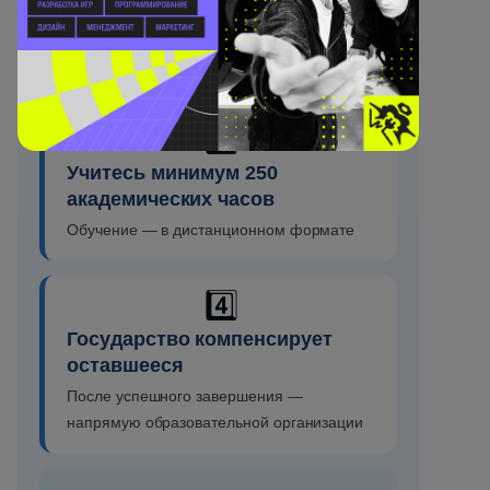
организацией
И оплачиваете свою часть — от 0% до
50% стоимости
3️⃣
Учитесь минимум 250
академических часов
Обучение — в дистанционном формате
4️⃣
Государство компенсирует
оставшееся
После успешного завершения —
напрямую образовательной организации