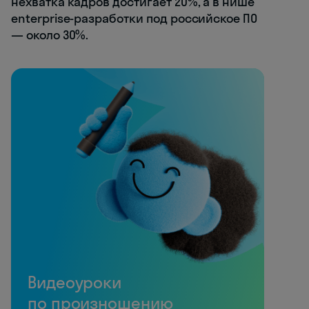
нехватка кадров достигает 20%, а в нише
enterprise-разработки под российское ПО
— около 30%.
Видеоуроки
по произношению