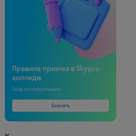
Правила приема в Skypro
колледж
Гайд по поступлению
Скачать