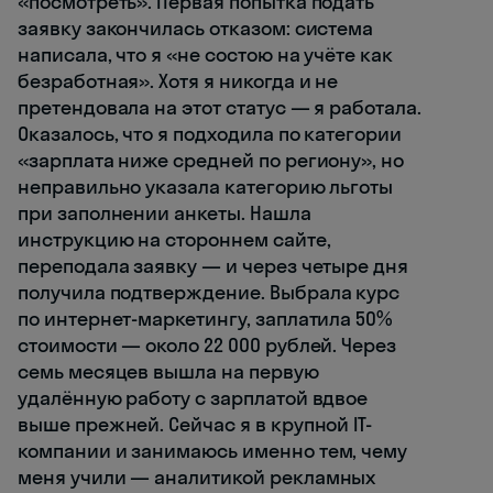
«посмотреть». Первая попытка подать
заявку закончилась отказом: система
написала, что я «не состою на учёте как
безработная». Хотя я никогда и не
претендовала на этот статус — я работала.
Оказалось, что я подходила по категории
«зарплата ниже средней по региону», но
неправильно указала категорию льготы
при заполнении анкеты. Нашла
инструкцию на стороннем сайте,
переподала заявку — и через четыре дня
получила подтверждение. Выбрала курс
по интернет-маркетингу, заплатила 50%
стоимости — около 22 000 рублей. Через
семь месяцев вышла на первую
удалённую работу с зарплатой вдвое
выше прежней. Сейчас я в крупной IT-
компании и занимаюсь именно тем, чему
меня учили — аналитикой рекламных