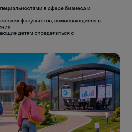
пециальностями в сфере бизнеса и
нческих факультетов, сомневающиеся в
ения
ающие детям определиться с