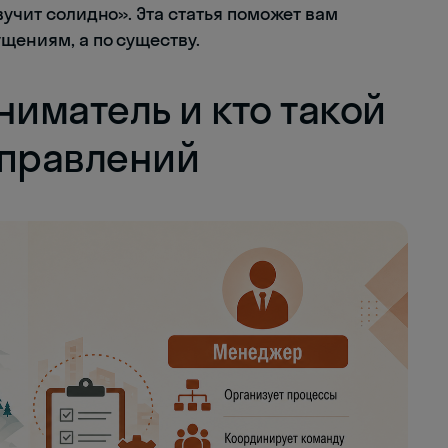
вучит солидно». Эта статья поможет вам
ущениям, а по существу.
ниматель и кто такой
аправлений