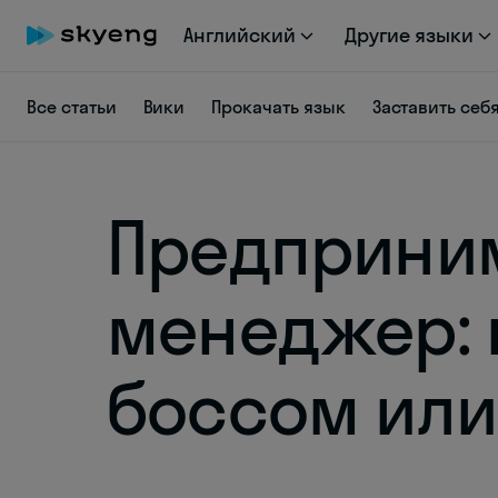
Английский
Другие языки
Все статьи
Вики
Прокачать язык
Заставить себ
Предприним
менеджер: 
боссом или