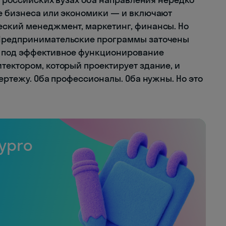
е бизнеса или экономики — и включают
еский менеджмент, маркетинг, финансы. Но
 Предпринимательские программы заточены
— под эффективное функционирование
тектором, который проектирует здание, и
чертежу. Оба профессионалы. Оба нужны. Но это
ypro