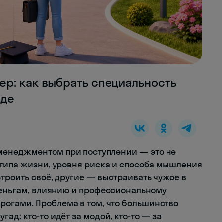
р: как выбрать специальность
оде
менеджментом при поступлении — это не
 типа жизни, уровня риска и способа мышления
троить своё, другие — выстраивать чужое в
 деньгам, влиянию и профессиональному
огами. Проблема в том, что большинство
ад: кто-то идёт за модой, кто-то — за