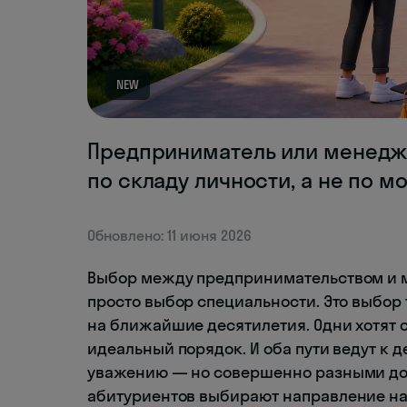
NEW
Предприниматель или менедже
по складу личности, а не по м
Обновлено: 11 июня 2026
Выбор между предпринимательством и 
просто выбор специальности. Это выбор
на ближайшие десятилетия. Одни хотят с
идеальный порядок. И оба пути ведут к
уважению — но совершенно разными дор
абитуриентов выбирают направление науг