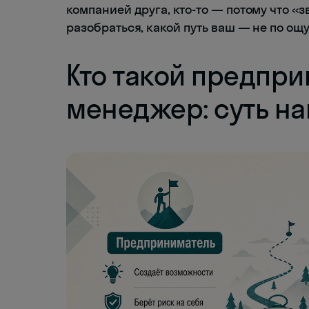
компанией друга, кто-то — потому что «з
разобраться, какой путь ваш — не по ощ
Кто такой предпри
менеджер: суть н