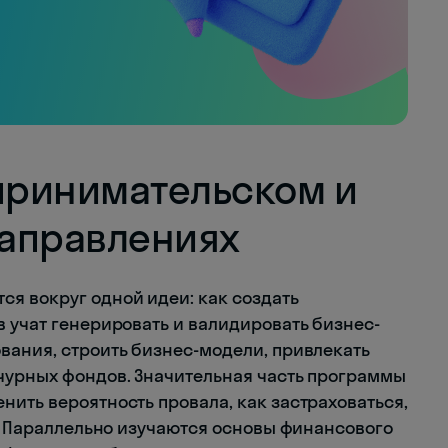
дпринимательском и
аправлениях
я вокруг одной идеи: как создать
в учат генерировать и валидировать бизнес-
вания, строить бизнес-модели, привлекать
чурных фондов. Значительная часть программы
нить вероятность провала, как застраховаться,
т. Параллельно изучаются основы финансового