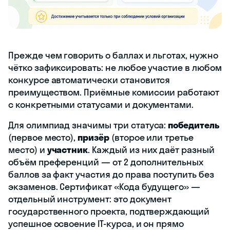
Прежде чем говорить о баллах и льготах, нужно
чётко зафиксировать: не любое участие в любом
конкурсе автоматически становится
преимуществом. Приёмные комиссии работают
с конкретными статусами и документами.
Для олимпиад значимы три статуса:
победитель
(первое место),
призёр
(второе или третье
место) и
участник
. Каждый из них даёт разный
объём преференций — от 2 дополнительных
баллов за факт участия до права поступить без
экзаменов. Сертификат «Кода будущего» —
отдельный инструмент: это документ
государственного проекта, подтверждающий
успешное освоение IT-курса, и он прямо