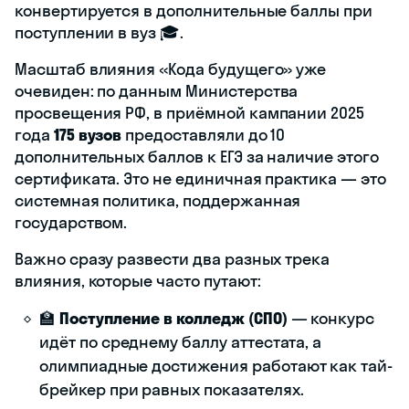
конвертируется в дополнительные баллы при
поступлении в вуз 🎓.
Масштаб влияния «Кода будущего» уже
очевиден: по данным Министерства
просвещения РФ, в приёмной кампании 2025
года
175 вузов
предоставляли до 10
дополнительных баллов к ЕГЭ за наличие этого
сертификата. Это не единичная практика — это
системная политика, поддержанная
государством.
Важно сразу развести два разных трека
влияния, которые часто путают:
🏫
Поступление в колледж (СПО)
— конкурс
идёт по среднему баллу аттестата, а
олимпиадные достижения работают как тай-
брейкер при равных показателях.