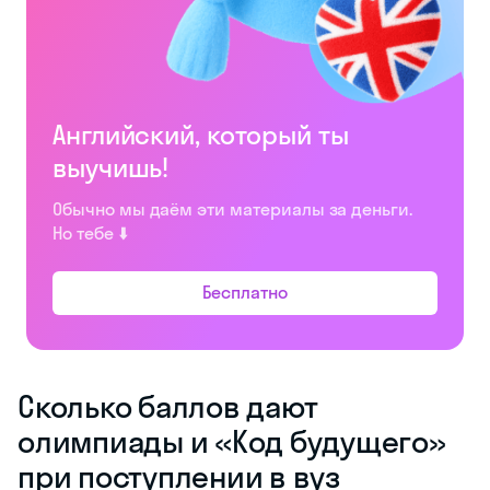
Английский, который ты
выучишь!
Обычно мы даём эти материалы за деньги.
Но тебе ⬇️
Бесплатно
Сколько баллов дают
олимпиады и «Код будущего»
при поступлении в вуз