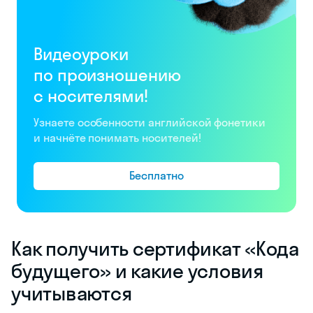
Видеоуроки
по произношению
с носителями!
Узнаете особенности английской фонетики
и начнёте понимать носителей!
Бесплатно
Как получить сертификат «Кода
будущего» и какие условия
учитываются