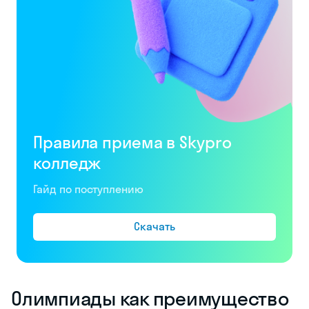
Правила приема в Skypro
колледж
Гайд по поступлению
Скачать
Олимпиады как преимущество