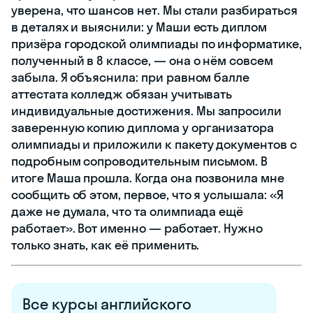
уверена, что шансов нет. Мы стали разбираться
в деталях и выяснили: у Маши есть диплом
призёра городской олимпиады по информатике,
полученный в 8 классе, — она о нём совсем
забыла. Я объяснила: при равном балле
аттестата колледж обязан учитывать
индивидуальные достижения. Мы запросили
заверенную копию диплома у организатора
олимпиады и приложили к пакету документов с
подробным сопроводительным письмом. В
итоге Маша прошла. Когда она позвонила мне
сообщить об этом, первое, что я услышала: «Я
даже не думала, что та олимпиада ещё
работает». Вот именно — работает. Нужно
только знать, как её применить.
Все курсы английского