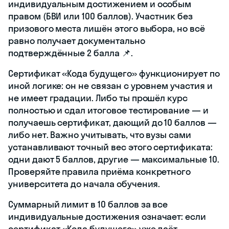
индивидуальным достижением и особым
правом (БВИ или 100 баллов). Участник без
призового места лишён этого выбора, но всё
равно получает документально
подтверждённые 2 балла 📌.
Сертификат «Кода будущего» функционирует по
иной логике: он не связан с уровнем участия и
не имеет градации. Либо ты прошёл курс
полностью и сдал итоговое тестирование — и
получаешь сертификат, дающий до 10 баллов —
либо нет. Важно учитывать, что вузы сами
устанавливают точный вес этого сертификата:
одни дают 5 баллов, другие — максимальные 10.
Проверяйте правила приёма конкретного
университета до начала обучения.
Суммарный лимит в 10 баллов за все
индивидуальные достижения означает: если
сертификат «Кода будущего» уже даёт