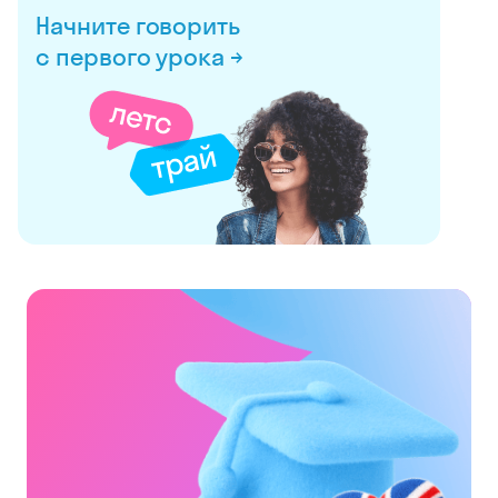
Начните говорить
с первого урока →