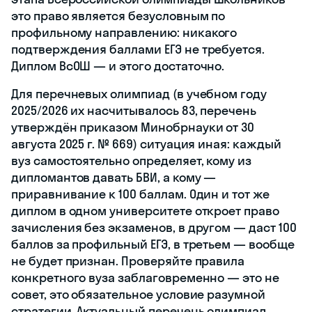
это право является безусловным по
профильному направлению: никакого
подтверждения баллами ЕГЭ не требуется.
Диплом ВсОШ — и этого достаточно.
Для перечневых олимпиад (в учебном году
2025/2026 их насчитывалось 83, перечень
утверждён приказом Минобрнауки от 30
августа 2025 г. № 669) ситуация иная: каждый
вуз самостоятельно определяет, кому из
дипломантов давать БВИ, а кому —
приравнивание к 100 баллам. Один и тот же
диплом в одном университете откроет право
зачисления без экзаменов, в другом — даст 100
баллов за профильный ЕГЭ, в третьем — вообще
не будет признан. Проверяйте правила
конкретного вуза заблаговременно — это не
совет, это обязательное условие разумной
стратегии. Актуальный перечень олимпиад