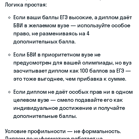
Логика простая:
Если ваши баллы ЕГЭ высокие, а диплом даёт
БВИ в желаемом вузе — используйте особое
право, не размениваясь на 4
дополнительных балла.
Если БВИ в приоритетном вузе не
предусмотрен для вашей олимпиады, но вуз
засчитывает диплом как 100 баллов за ЕГЭ —
это тоже выгоднее, чем прибавка к сумме.
Если диплом не даёт особых прав ни в одном
целевом вузе — смело подавайте его как
индивидуальное достижение и получайте
дополнительные баллы.
Условие профильности — не формальность.
Диплом по информатике работает на