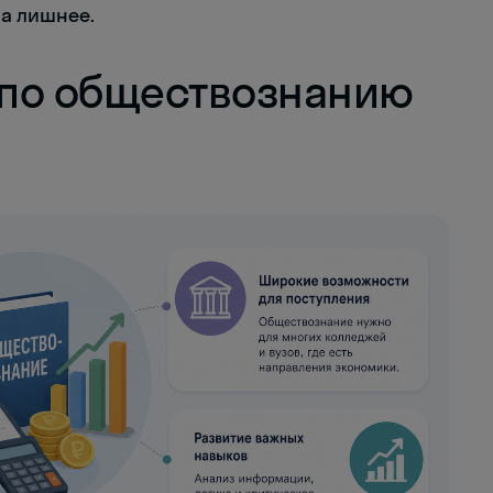
на лишнее.
Э по обществознанию