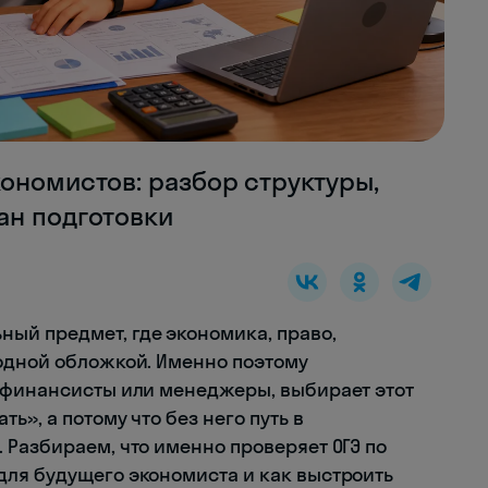
ономистов: разбор структуры,
ан подготовки
ый предмет, где экономика, право,
одной обложкой. Именно поэтому
 финансисты или менеджеры, выбирает этот
ь», а потому что без него путь в
 Разбираем, что именно проверяет ОГЭ по
ля будущего экономиста и как выстроить