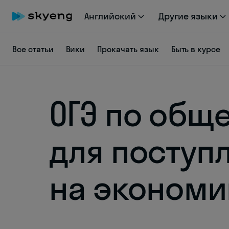
Английский
Другие языки
Все статьи
Вики
Прокачать язык
Быть в курсе
ОГЭ по общ
для поступ
на экономик