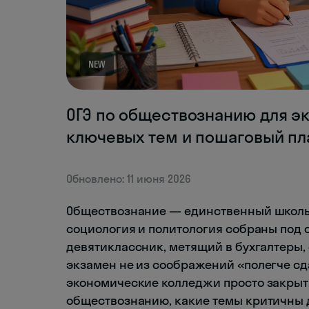
NEW
ОГЭ по обществознанию для эк
ключевых тем и пошаговый пл
Обновлено: 11 июня 2026
Обществознание — единственный школьн
социология и политология собраны под 
девятиклассник, метящий в бухгалтеры,
экзамен не из соображений «полегче сдат
экономические колледжи просто закрыт.
обществознанию, какие темы критичны д