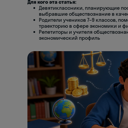
Для кого эта статья:
Девятиклассники, планирующие по
выбравшие обществознание в качес
Родители учеников 7–9 классов, п
траекторию в сфере экономики и ф
Репетиторы и учителя обществознан
экономический профиль