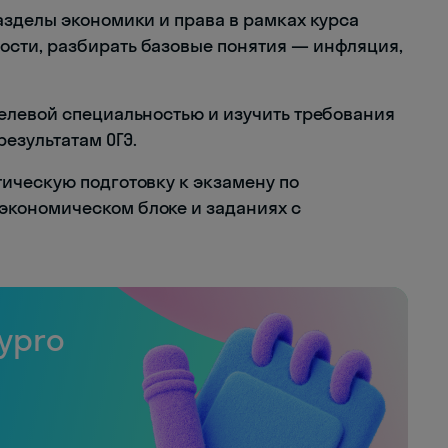
 разделы экономики и права в рамках курса
ости, разбирать базовые понятия — инфляция,
 целевой специальностью и изучить требования
результатам ОГЭ.
атическую подготовку к экзамену по
экономическом блоке и заданиях с
ypro