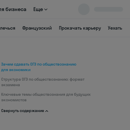
ля бизнеса
Еще
влечься
Французский
Прокачать карьеру
Уехать
Зачем сдавать ОГЭ по обществознанию
для экономики
Структура ОГЭ по обществознанию: формат
экзамена
Ключевые темы обществознания для будущих
экономистов
Свернуть содержание