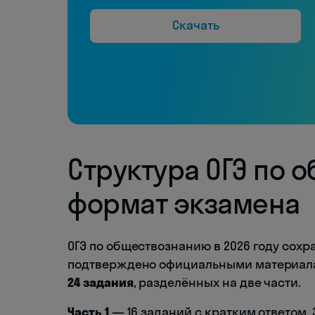
Скачать
Структура ОГЭ по 
формат экзамена
ОГЭ по обществознанию в 2026 году сох
подтверждено официальными материа
24 задания
, разделённых на две части.
Часть 1
— 16 заданий с кратким ответом.