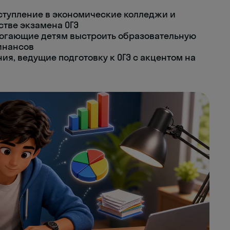
ступление в экономические колледжи и
тве экзамена ОГЭ
омогающие детям выстроить образовательную
инансов
ия, ведущие подготовку к ОГЭ с акцентом на