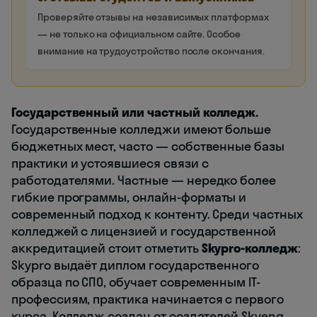
Проверяйте отзывы на независимых платформах
— не только на официальном сайте. Особое
внимание на трудоустройство после окончания.
Государственный или частный колледж.
Государственные колледжи имеют больше
бюджетных мест, часто — собственные базы
практики и устоявшиеся связи с
работодателями. Частные — нередко более
гибкие программы, онлайн-форматы и
современный подход к контенту. Среди частных
колледжей с лицензией и государственной
аккредитацией стоит отметить
Skypro-колледж
:
Skypro выдаёт диплом государственного
образца по СПО, обучает современным IT-
профессиям, практика начинается с первого
курса. Колледж создан от создателей Skyeng,