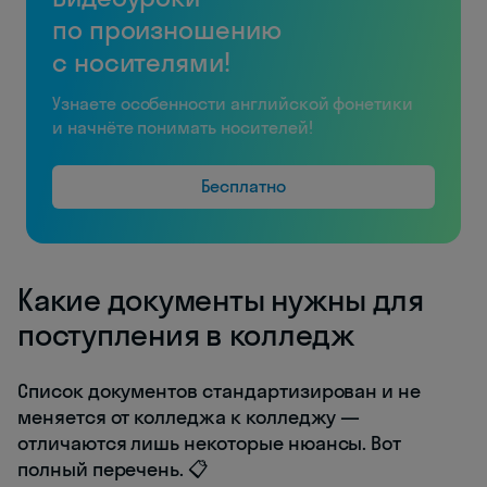
по произношению
с носителями!
Узнаете особенности английской фонетики
и начнёте понимать носителей!
Бесплатно
Какие документы нужны для
поступления в колледж
Список документов стандартизирован и не
меняется от колледжа к колледжу —
отличаются лишь некоторые нюансы. Вот
полный перечень. 📋