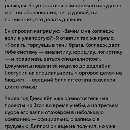
расходы. Но устроиться официально никуда не
мог: ни образования, ни трудовой, ни
понимания, что делать дальше.
Он спросил напрямую: «Зачем мне колледж,
если я уже торгую?» Я ответил так же прямо:
«Пока ты торгуешь в тени брата. Колледж даст
тебе систему — аналитику, юридику, логистику
— и право называться специалистом».
Документы подали за неделю до дедлайна.
Поступил на специальность «Торговое дело» на
бюджет — средний балл аттестата оказался
достаточным.
Через год Дима вёл уже самостоятельные
проекты на Ozon во время учёбы, а на третьем
курсе его взяли стажёром в небольшую
компанию — официально, с записью в
трудовую. Диплом он ещё не получил, но уже