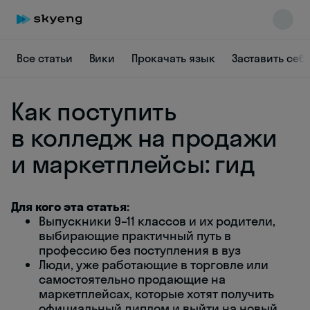
Все статьи
Вики
Прокачать язык
Заставить себ
Как поступить
в колледж на продажи
и маркетплейсы: гид
Skyeng Chat
online
Для кого эта статья:
Выпускники 9–11 классов и их родители,
выбирающие практичный путь в
профессию без поступления в вуз
Люди, уже работающие в торговле или
самостоятельно продающие на
маркетплейсах, которые хотят получить
официальный диплом и выйти на новый