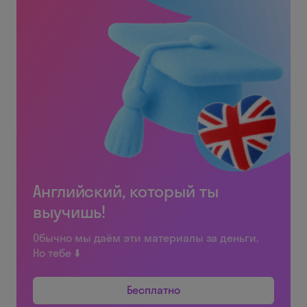
Английский, который ты
выучишь!
Обычно мы даём эти материалы за деньги.
Но тебе ⬇️
Бесплатно