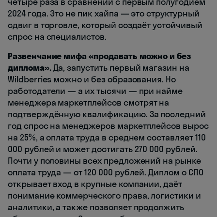
четыре раза в сравнении с первым полугодием
2024 года. Это не пик хайпа — это структурный
сдвиг в торговле, который создаёт устойчивый
спрос на специалистов.
Развенчание мифа «продавать можно и без
диплома».
Да, запустить первый магазин на
Wildberries можно и без образования. Но
работодатели — а их тысячи — при найме
менеджера маркетплейсов смотрят на
подтверждённую квалификацию. За последний
год спрос на менеджеров маркетплейсов вырос
на 25%, а оплата труда в среднем составляет 110
000 рублей и может достигать 270 000 рублей.
Почти у половины всех предложений на рынке
оплата труда — от 120 000 рублей. Диплом о СПО
открывает вход в крупные компании, даёт
понимание коммерческого права, логистики и
аналитики, а также позволяет продолжить