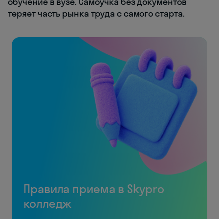
обучение в вузе. Самоучка без документов
теряет часть рынка труда с самого старта.
Правила приема в Skypro
колледж