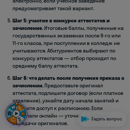
электронно, если учебное заведение
предусматривает такой вариант.
Шаг 5: участие в конкурсе аттестатов и
зачисление.
Итоговые баллы, полученные на
государственных экзаменах после 9-го или
11-го класса, при поступлении в колледж не
учитываются. Абитуриентов выбирают по
конкурсу аттестатов — отбор проходит по
среднему баллу аттестата.
Шаг 6: что делать после получения приказа о
зачислении.
Предоставьте оригинал
аттестата, подпишите договор (если платное
отделение), узнайте дату начала занятий и
получите доступ к расписанию. Если
поступали онлайн — уточните порядок
Задать вопрос
передачи оригиналов.