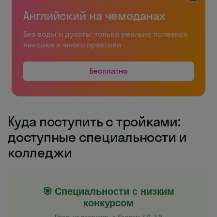
Английский на чемоданах
Без воды и духоты: только реально полезная
лексика и много практики
Бесплатно
Куда поступить с тройками:
доступные специальности и
колледжи
🎯 Специальности с низким
конкурсом