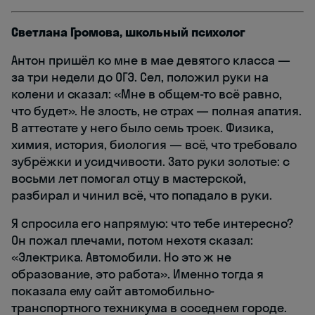
Светлана Громова, школьный психолог
Антон пришёл ко мне в мае девятого класса —
за три недели до ОГЭ. Сел, положил руки на
колени и сказал: «Мне в общем-то всё равно,
что будет». Не злость, не страх — полная апатия.
В аттестате у него было семь троек. Физика,
химия, история, биология — всё, что требовало
зубрёжки и усидчивости. Зато руки золотые: с
восьми лет помогал отцу в мастерской,
разбирал и чинил всё, что попадало в руки.
Я спросила его напрямую: что тебе интересно?
Он пожал плечами, потом нехотя сказал:
«Электрика. Автомобили. Но это ж не
образование, это работа». Именно тогда я
показала ему сайт автомобильно-
транспортного техникума в соседнем городе.