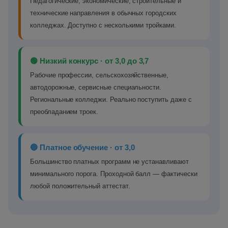
Педагогические, экономические, строительные и
технические направления в обычных городских
колледжах. Доступно с несколькими тройками.
🟢 Низкий конкурс · от 3,0 до 3,7
Рабочие профессии, сельскохозяйственные,
автодорожные, сервисные специальности.
Региональные колледжи. Реально поступить даже с
преобладанием троек.
🔵 Платное обучение · от 3,0
Большинство платных программ не устанавливают
минимального порога. Проходной балл — фактически
любой положительный аттестат.