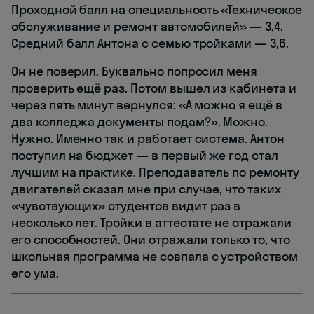
Проходной балл на специальность «Техническое
обслуживание и ремонт автомобилей» — 3,4.
Средний балл Антона с семью тройками — 3,6.
Он не поверил. Буквально попросил меня
проверить ещё раз. Потом вышел из кабинета и
через пять минут вернулся: «А можно я ещё в
два колледжа документы подам?». Можно.
Нужно. Именно так и работает система. Антон
поступил на бюджет — в первый же год стал
лучшим на практике. Преподаватель по ремонту
двигателей сказал мне при случае, что таких
«чувствующих» студентов видит раз в
несколько лет. Тройки в аттестате не отражали
его способностей. Они отражали только то, что
школьная программа не совпала с устройством
его ума.