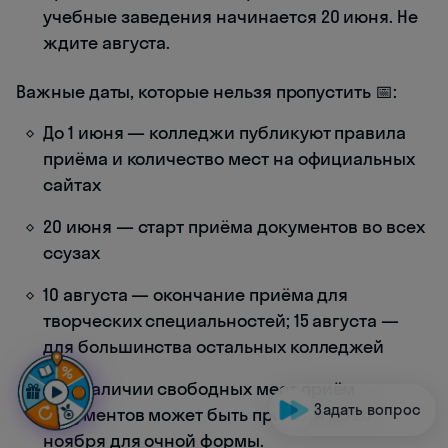
учебные заведения начинается 20 июня. Не
ждите августа.
Важные даты, которые нельзя пропустить 📅:
До 1 июня — колледжи публикуют правила
приёма и количество мест на официальных
сайтах
20 июня — старт приёма документов во всех
ссузах
10 августа — окончание приёма для
творческих специальностей; 15 августа —
для большинства остальных колледжей
При наличии свободных мест приём
Задать вопрос
документов может быть продлён до 25
ноября для очной формы.