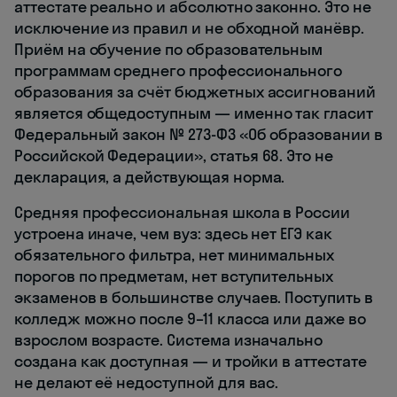
аттестате реально и абсолютно законно. Это не
исключение из правил и не обходной манёвр.
Приём на обучение по образовательным
программам среднего профессионального
образования за счёт бюджетных ассигнований
является общедоступным — именно так гласит
Федеральный закон № 273-ФЗ «Об образовании в
Российской Федерации», статья 68. Это не
декларация, а действующая норма.
Средняя профессиональная школа в России
устроена иначе, чем вуз: здесь нет ЕГЭ как
обязательного фильтра, нет минимальных
порогов по предметам, нет вступительных
экзаменов в большинстве случаев. Поступить в
колледж можно после 9–11 класса или даже во
взрослом возрасте. Система изначально
создана как доступная — и тройки в аттестате
не делают её недоступной для вас.