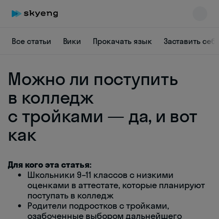
Все статьи
Вики
Прокачать язык
Заставить себ
Можно ли поступить
в колледж
с тройками — да, и вот
как
Skyeng Chat
online
Для кого эта статья:
Школьники 9–11 классов с низкими
оценками в аттестате, которые планируют
поступать в колледж
Родители подростков с тройками,
озабоченные выбором дальнейшего