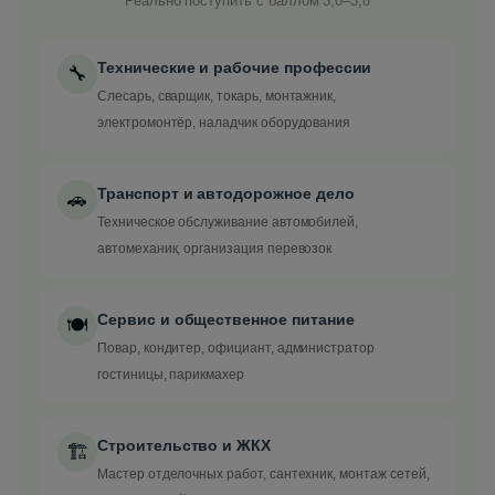
Реально поступить с баллом 3,0–3,8
Технические и рабочие профессии
🔧
Слесарь, сварщик, токарь, монтажник,
электромонтёр, наладчик оборудования
Транспорт и автодорожное дело
🚗
Техническое обслуживание автомобилей,
автомеханик, организация перевозок
Сервис и общественное питание
🍽️
Повар, кондитер, официант, администратор
гостиницы, парикмахер
Строительство и ЖКХ
🏗️
Мастер отделочных работ, сантехник, монтаж сетей,