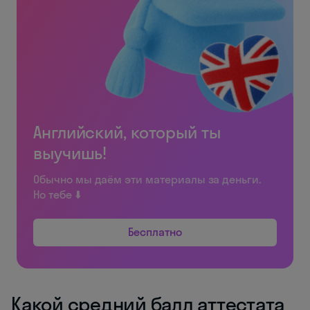
Английский, который ты
выучишь!
Обычно мы даём эти материалы за деньги.
Но тебе ⬇️
Бесплатно
Какой средний балл аттестата