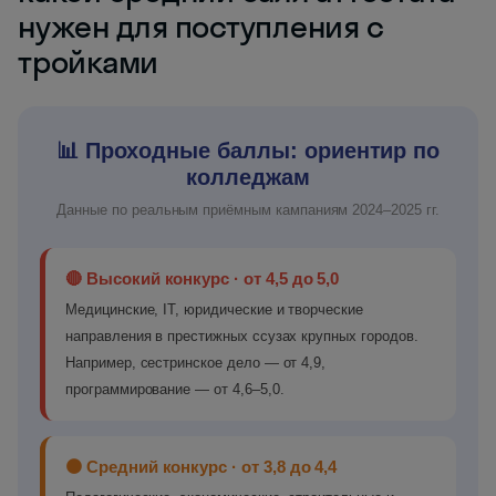
нужен для поступления с
тройками
📊 Проходные баллы: ориентир по
колледжам
Данные по реальным приёмным кампаниям 2024–2025 гг.
🔴 Высокий конкурс · от 4,5 до 5,0
Медицинские, IT, юридические и творческие
направления в престижных ссузах крупных городов.
Например, сестринское дело — от 4,9,
программирование — от 4,6–5,0.
🟠 Средний конкурс · от 3,8 до 4,4