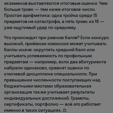
экзаменов выставляются итоговые оценки. Чем
больше троек — тем ниже итоговое число.
Простая арифметика: одна тройка среди 15
предметов не катастрофа, а пять троек из 16 —
уже ощутимый удар по среднему.
Что происходит при равном балле? Если конкурс
высокий, приёмная комиссия может учитывать
баллы иначе: округлять средний балл или
учитывать успеваемость по профильным
предметам — например, если два абитуриента
набрали одинаково, сравнят оценки по
ключевой дисциплине специальности. При
превышении численности поступающих над
бюджетными местами образовательная
организация также учитывает результаты
индивидуальных достижений. Грамоты,
сертификаты, портфолио — всё это работает
именно в таких ситуациях. ⚖️