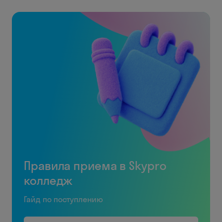
Правила приема в Skypro
колледж
Гайд по поступлению