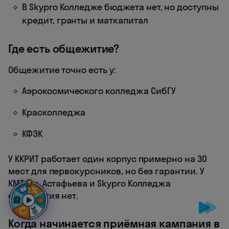
В Skypro Колледже бюджета нет, но доступны
кредит, гранты и маткапитал
Где есть общежитие?
Общежитие точно есть у:
Аэрокосмического колледжа СибГУ
Красколледжа
КФЭК
У ККРИТ работает один корпус примерно на 30
мест для первокурсников, но без гарантии. У
КМТ им. Астафьева и Skypro Колледжа
общежития нет.
Когда начинается приёмная кампания в