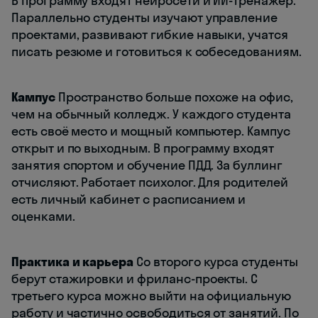
В программу входят нейросети и ИИ-тренажёр.
Параллельно студенты изучают управление
проектами, развивают гибкие навыки, учатся
писать резюме и готовиться к собеседованиям.
Кампус
Пространство больше похоже на офис,
чем на обычный колледж. У каждого студента
есть своё место и мощный компьютер. Кампус
открыт и по выходным. В программу входят
занятия спортом и обучение ПДД. За буллинг
отчисляют. Работает психолог. Для родителей
есть личный кабинет с расписанием и
оценками.
Практика и карьера
Со второго курса студенты
берут стажировки и фриланс-проекты. С
третьего курса можно выйти на официальную
работу и частично освободиться от занятий. По