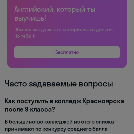
Английский, который ты
выучишь!
Обычно мы даём эти материалы за деньги.
Но тебе ⬇️
Бесплатно
Часто задаваемые вопросы
Как поступить в колледж Красноярска
после 9 класса?
В большинство колледжей из этого списка
принимают по конкурсу среднего балла