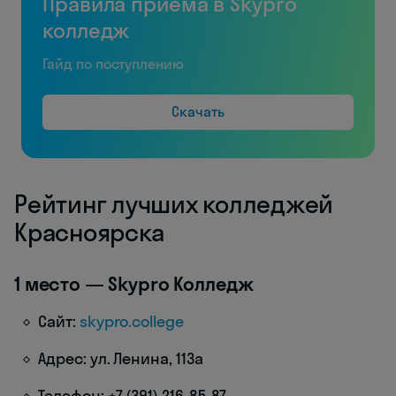
Правила приема в Skypro
колледж
Гайд по поступлению
Скачать
Рейтинг лучших колледжей
Красноярска
1 место — Skypro Колледж
Сайт:
skypro.college
Адрес: ул. Ленина, 113а
Телефон: +7 (391) 216-85-87