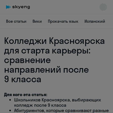
Все статьи
Вики
Прокачать язык
Испанский
Колледжи Красноярска
для старта карьеры:
сравнение
направлений после
Skyeng Chat
online
9 класса
Для кого эта статья:
Школьников Красноярска, выбирающих
колледж после 9 класса
Абитуриентов, которые сравнивают разные