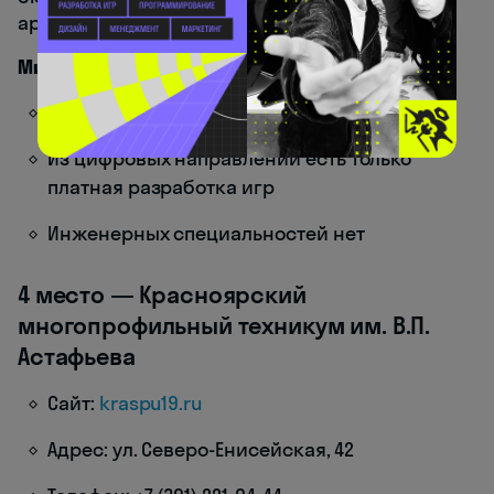
армии.
Минусы
Полноценных IT-программ почти нет
Из цифровых направлений есть только
платная разработка игр
Инженерных специальностей нет
4 место — Красноярский
многопрофильный техникум им. В.П.
Астафьева
Сайт:
kraspu19.ru
Адрес: ул. Северо-Енисейская, 42