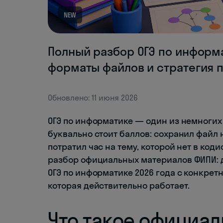
NEW
Полный разбор ОГЭ по информат
форматы файлов и стратегия 
Обновлено: 11 июня 2026
ОГЭ по информатике — один из немногих
буквально стоит баллов: сохранил файл 
потратил час на тему, которой нет в ко
разбор официальных материалов ФИПИ: 
ОГЭ по информатике 2026 года с конкре
которая действительно работает.
Что такое официа