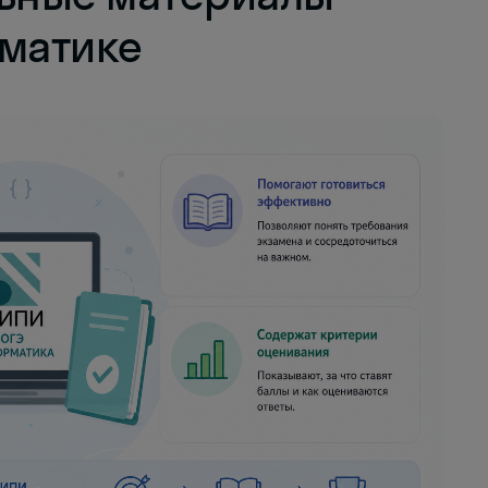
рматике