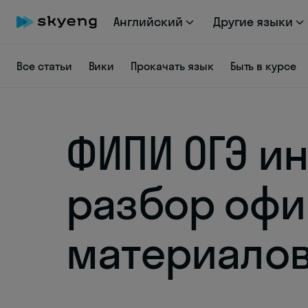
Английский
Другие языки
Все статьи
Вики
Прокачать язык
Быть в курсе
ФИПИ ОГЭ и
разбор оф
материалов