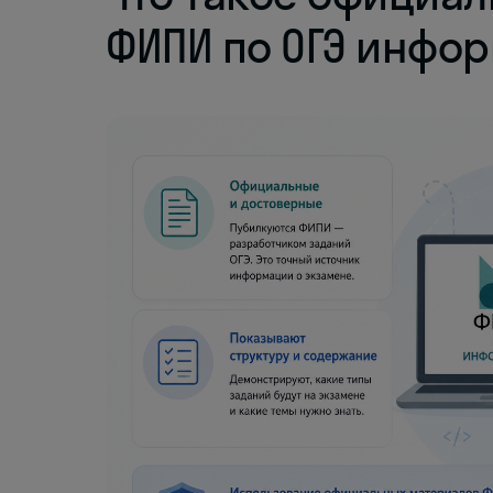
ФИПИ по ОГЭ инфо