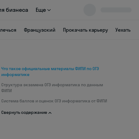
ля бизнеса
Еще
влечься
Французский
Прокачать карьеру
Уехать
Что такое официальные материалы ФИПИ по ОГЭ
информатике
Структура экзамена ОГЭ информатика по данным
ФИПИ
Система баллов и оценок ОГЭ информатика от ФИПИ
Свернуть содержание