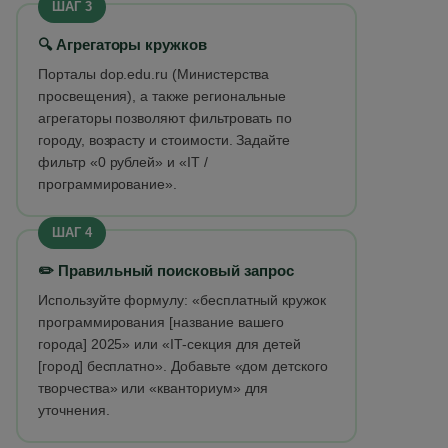
ШАГ 3
🔍 Агрегаторы кружков
Порталы dop.edu.ru (Министерства
просвещения), а также региональные
агрегаторы позволяют фильтровать по
городу, возрасту и стоимости. Задайте
фильтр «0 рублей» и «IT /
программирование».
ШАГ 4
✏️ Правильный поисковый запрос
Используйте формулу: «бесплатный кружок
программирования [название вашего
города] 2025» или «IT-секция для детей
[город] бесплатно». Добавьте «дом детского
творчества» или «кванториум» для
уточнения.