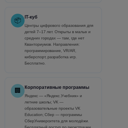
IT-куб
📦
Центры цифрового образования для
детей 7–17 лет. Открыты в малых и
средних городах — там, где нет
Кванториумов. Направления:
программирование, VR/AR,
киберспорт, разработка игр.
Бесплатно.
Корпоративные программы
🏢
Яндекс — «Яндекс.Учебник» и
летние школы; VK —
образовательные проекты VK
Education; Сбер — программы
СберУниверситета для молодёжи.
Бесплатный доступ по регистрации.