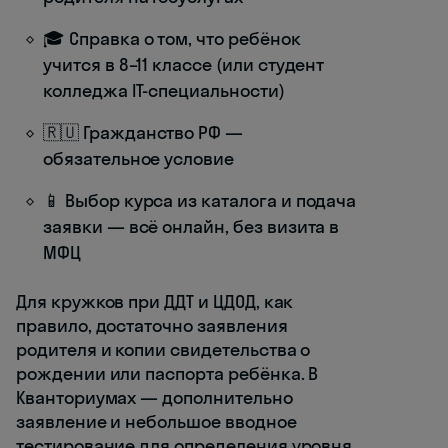
🎓 Справка о том, что ребёнок
учится в 8–11 классе (или студент
колледжа IT-специальности)
🇷🇺 Гражданство РФ —
обязательное условие
📱 Выбор курса из каталога и подача
заявки — всё онлайн, без визита в
МФЦ
Для кружков при ДДТ и ЦДОД, как
правило, достаточно заявления
родителя и копии свидетельства о
рождении или паспорта ребёнка. В
Кванториумах — дополнительно
заявление и небольшое вводное
тестирование для определения уровня.