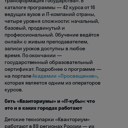
трансформация государства». В
каталоге программы — 42 курса от 16
ведущих вузов и IT-компаний страны,
четыре уровня сложности: начальный,
базовый, продвинутый и
профессиональный. Обучение ведётся
онлайн с живым преподавателем,
записи уроков доступны в любое
время. По окончании —
государственный образовательный
сертификат. Подробнее о программе —
на портале
Академии «Просвещение»
,
которая является одним из операторов
курсов.
Сеть «Кванториумы» и «IT-кубы»: что
это и в каких городах работают
Детские технопарки «Кванториум»
работают в 89 регионах России — их