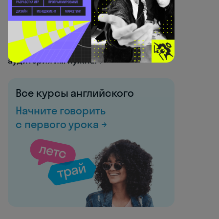
информационные доски в школах —
всё ещё рабочий инструмент:
организаторы бесплатных детских
курсов часто оставляют там
объявления, зная, что именно эта
аудитория им нужна. 📌
Все курсы английского
Начните говорить
с первого урока →