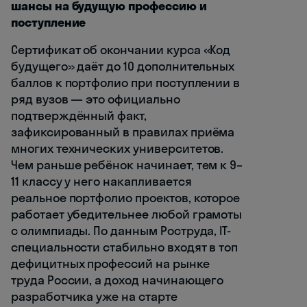
шансы на будущую профессию и
поступление
Сертификат об окончании курса «Код
будущего» даёт до 10 дополнительных
баллов к портфолио при поступлении в
ряд вузов — это официально
подтверждённый факт,
зафиксированный в правилах приёма
многих технических университетов.
Чем раньше ребёнок начинает, тем к 9–
11 классу у него накапливается
реальное портфолио проектов, которое
работает убедительнее любой грамоты
с олимпиады. По данным Роструда, IT-
специальности стабильно входят в топ
дефицитных профессий на рынке
труда России, а доход начинающего
разработчика уже на старте