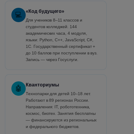
«Код будущего»
💻
Для учеников 8–11 классов и
студентов колледжей. 144
академических часа, 4 модуля,
языки: Python, C++, JavaScript, C#,
1С. Государственный сертификат +
до 10 баллов при поступлении в вуз.
Запись — через Госуслуги.
Кванториумы
🤖
Технопарки для детей 10–18 лет.
Работают в 89 регионах России.
Направления: IT, робототехника,
космос, биотех. Занятия бесплатны
— финансируются из региональных
и федерального бюджетов.