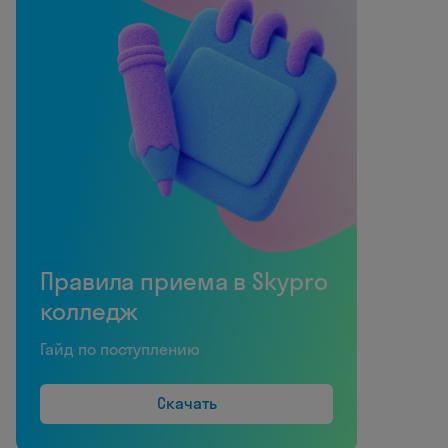
Правила приема в Skypro
колледж
Гайд по поступлению
Скачать