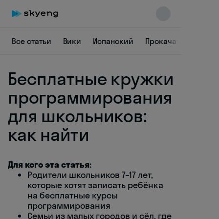
Все статьи
Вики
Испанский
Прокачать язык
Бесплатные кружки
программирования
для школьников:
как найти
Skyeng Chat
online
Для кого эта статья:
Родители школьников 7–17 лет,
которые хотят записать ребёнка
на бесплатные курсы
программирования
Семьи из малых городов и сёл, где