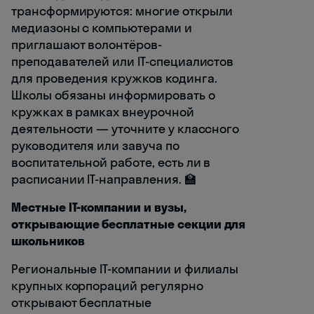
трансформируются: многие открыли
медиазоны с компьютерами и
приглашают волонтёров-
преподавателей или IT-специалистов
для проведения кружков кодинга.
Школы обязаны информировать о
кружках в рамках внеурочной
деятельности — уточните у классного
руководителя или завуча по
воспитательной работе, есть ли в
расписании IT-направления. 🏫
Местные IT-компании и вузы,
открывающие бесплатные секции для
школьников
Региональные IT-компании и филиалы
крупных корпораций регулярно
открывают бесплатные