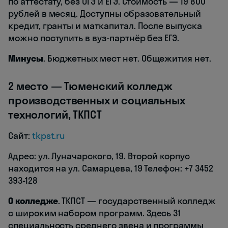
по аттестату, без ОГЭ и ЕГЭ. Стоимость — 19 800
рублей в месяц. Доступны образовательный
кредит, гранты и маткапитал. После выпуска
можно поступить в вуз-партнёр без ЕГЭ.
Минусы
. Бюджетных мест нет. Общежития нет.
2 место — Тюменский колледж
производственных и социальных
технологий, ТКПСТ
Сайт:
tkpst.ru
Адрес: ул. Луначарского, 19. Второй корпус
находится на ул. Самарцева, 19 Телефон: +7 3452
393-128
О колледже
. ТКПСТ — государственный колледж
с широким набором программ. Здесь 31
специальность среднего звена и программы