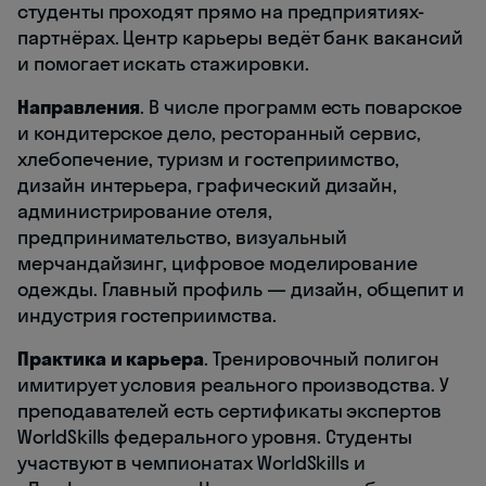
студенты проходят прямо на предприятиях-
партнёрах. Центр карьеры ведёт банк вакансий
и помогает искать стажировки.
Направления
. В числе программ есть поварское
и кондитерское дело, ресторанный сервис,
хлебопечение, туризм и гостеприимство,
дизайн интерьера, графический дизайн,
администрирование отеля,
предпринимательство, визуальный
мерчандайзинг, цифровое моделирование
одежды. Главный профиль — дизайн, общепит и
индустрия гостеприимства.
Практика и карьера
. Тренировочный полигон
имитирует условия реального производства. У
преподавателей есть сертификаты экспертов
WorldSkills федерального уровня. Студенты
участвуют в чемпионатах WorldSkills и