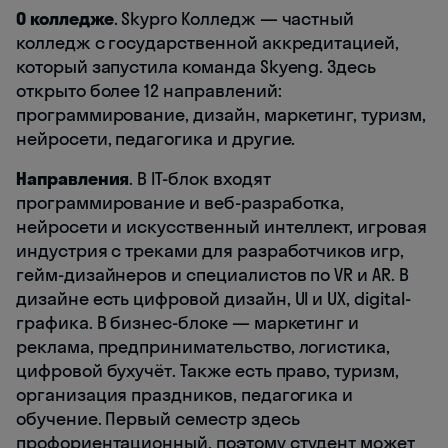
О колледже
. Skypro Колледж — частный
колледж с государственной аккредитацией,
который запустила команда Skyeng. Здесь
открыто более 12 направлений:
программирование, дизайн, маркетинг, туризм,
нейросети, педагогика и другие.
Направления
. В IT-блок входят
программирование и веб-разработка,
нейросети и искусственный интеллект, игровая
индустрия с треками для разработчиков игр,
гейм-дизайнеров и специалистов по VR и AR. В
дизайне есть цифровой дизайн, UI и UX, digital-
графика. В бизнес-блоке — маркетинг и
реклама, предпринимательство, логистика,
цифровой бухучёт. Также есть право, туризм,
организация праздников, педагогика и
обучение. Первый семестр здесь
профориентационный, поэтому студент может