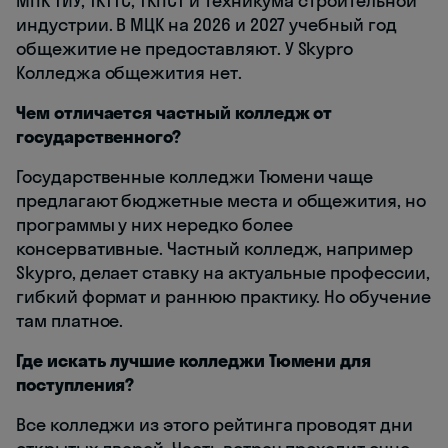
МПК ТИУ, ТКТТС, ТКПСТ и техникума строительной
индустрии. В МЦК на 2026 и 2027 учебный год
общежитие не предоставляют. У Skypro
Колледжа общежития нет.
Чем отличается частный колледж от
государственного?
Государственные колледжи Тюмени чаще
предлагают бюджетные места и общежития, но
программы у них нередко более
консервативные. Частный колледж, например
Skypro, делает ставку на актуальные профессии,
гибкий формат и раннюю практику. Но обучение
там платное.
Где искать лучшие колледжи Тюмени для
поступления?
Все колледжи из этого рейтинга проводят дни