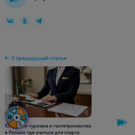
К предыдущей статье
NEW
Колледжи туризма и гостеприимства
в России: где учиться для старта