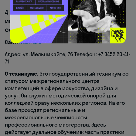
4 место — Тюменский техникум
индустрии питания, коммерции и
сервиса, МЦК
Сайт:
mck72.ru
Адрес: ул. Мельникайте, 76 Телефон: +7 3452 20-41-
71
О техникуме
. Это государственный техникум со
статусом межрегионального центра
компетенций в сфере искусства, дизайна и
услуг. Он служит методической опорой для
колледжей сразу нескольких регионов. На его
базе проходят региональные и
межрегиональные чемпионаты
профессионального мастерства. Здесь
действует дуальное обучение: часть практики