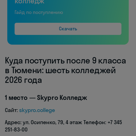
колледж
Гайд по поступлению
Скачать
Куда поступить после 9 класса
в Тюмени: шесть колледжей
2026 года
1 место — Skypro Колледж
Сайт:
skypro.college
Адрес: ул. Осипенко, 79, 4 этаж Телефон: +7 345
251-83-00