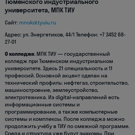
Тюменского индустриального
университета, МПК ТИУ
Сайт:
mnokol.tyuiu.ru
Адрес: ул. Энергетиков, 44/1 Телефон: +7 3452 68-
27-01
О колледже
. МПК ТИУ — государственный
колледж при Тюменском индустриальном
университете. Здесь 21 специальность и 11
профессий. Основной акцент сделан на
технический профиль: нефтегаз, строительство,
машиностроение, землеустройство,
электротехника. Из digital-направлений есть
информационные системы и
программирование, а также компьютерные
системы и комплексы. После колледжа можно
продолжить учёбу в ТИУ по смежной программе.
Среда и структура уже будут знакомы. При