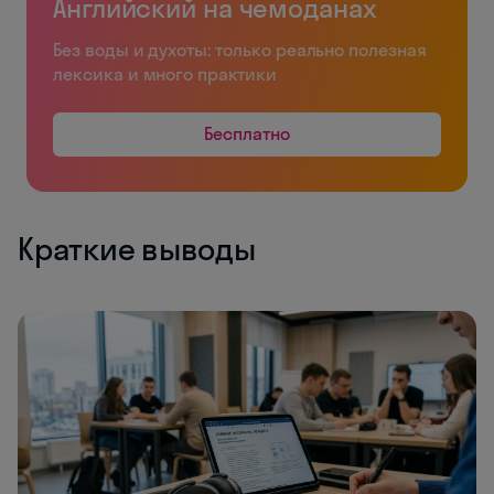
Английский на чемоданах
Без воды и духоты: только реально полезная
лексика и много практики
Бесплатно
Краткие выводы