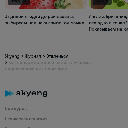
От дикой ягодки до рок-звезды:
Англия, Британия
выбираем ник на английском языке
это одно и то же?
Показываем на к
Skyeng
Журнал
Отвлечься
Как пандемия меняет мир к лучшему.
7 вдохновляющих примеров
Все курсы
Стоимость занятий