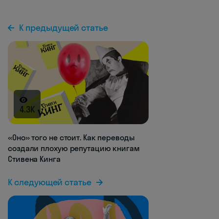
К предыдущей статье
4.3K
«Оно» того не стоит. Как переводы
создали плохую репутацию книгам
Стивена Кинга
К следующей статье