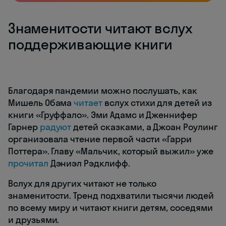
Знаменитости читают вслух
поддерживающие книги
Благодаря пандемии можно послушать, как
Мишель Обама
читает
вслух стихи для детей из
книги «Груффало». Эми Адамс и Дженнифер
Гарнер
радуют
детей сказками, а Джоан Роулинг
организовала чтение первой части «Гарри
Поттера». Главу «Мальчик, который выжил» уже
прочитал
Дэниэл Рэдклифф.
Вслух для других читают не только
знаменитости. Тренд подхватили тысячи людей
по всему миру и читают книги детям, соседями
и друзьями.