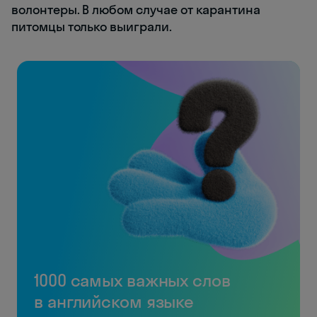
волонтеры. В любом случае от карантина
питомцы только выиграли.
1000 самых важных слов
в английском языке