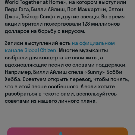
World Together at Home», на котором выступили
Леди Гага, Билли Айлиш, Пол Маккартни, Элтон
Джон, Тейлор Свифт и другие звезды. Во время
акции зрители пожертвовали 128 миллионов
долларов на борьбу с вирусом.
Записи выступлений есть
на официальном
канале Global Citizen
. Многие музыканты
выбрали для концерта не свои хиты, а
вдохновляющие песни со словами поддержки.
Например, Билли Айлиш спела «Sunny» Бобби
Хебба. Советуем открыть перевод, чтобы понять,
что в этой песне особенного. А если хотите
разобраться в тексте сами, воспользуйтесь
советами из нашего личного плана.