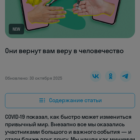
NEW
Они вернут вам веру в человечество
Обновлено: 30 октября 2025
Содержание статьи
COVID-19 показал, как быстро может измениться
привычный мир. Внезапно все мы оказались
участниками большого и важного события — и
стали ближе друг другу. Мы нашли как минимум