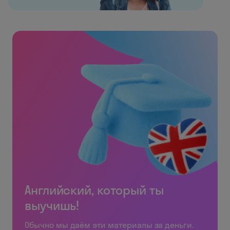
Английский, который ты
выучишь!
Обычно мы даём эти материалы за деньги.