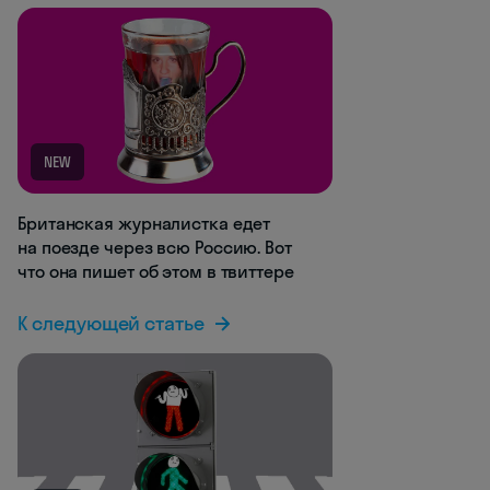
NEW
Британская журналистка едет
на поезде через всю Россию. Вот
что она пишет об этом в твиттере
К следующей статье