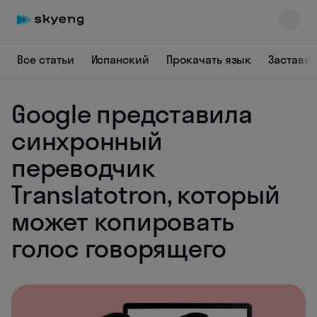
Все статьи
Испанский
Прокачать язык
Заставит
Google представила
Skyeng Chat
online
синхронный
переводчик
Translatotron, который
может копировать
голос говорящего