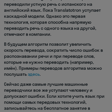
переводили устную речь с испанского на
английский язык. Пока Translatotron уступает
каскадной модели. Однако это первая
технология, которая способна напрямую
переводить речь с одного языка на другой,
отмечают в компании.
В будущем алгоритм позволит увеличить
скорость перевода, сократить число ошибок в
распознавании речи и при переводе слов,
которые не нужно переводить (например,
имён). Примеры переводов алгоритма можно
послушать
здесь
.
Сейчас даже самые лучшие машинные
переводчики все же уступают человеку и
допускают ошибки. Если хотите учить язык при
помощи самых передовых технологий,
записывайтесь на бесплатное занятие в