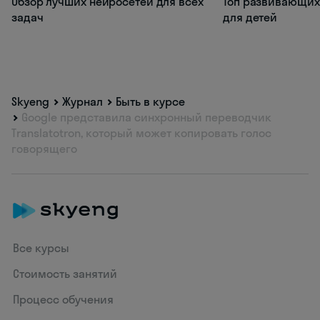
Обзор лучших нейросетей для всех
Топ развивающих
задач
для детей
Skyeng
Журнал
Быть в курсе
Google представила синхронный переводчик
Translatotron, который может копировать голос
говорящего
Все курсы
Стоимость занятий
Процесс обучения