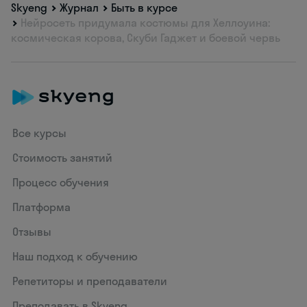
Skyeng
Журнал
Быть в курсе
Нейросеть придумала костюмы для Хеллоуина:
космическая корова, Скуби Гаджет и боевой червь
Все курсы
Стоимость занятий
Процесс обучения
Платформа
Отзывы
Наш подход к обучению
Репетиторы и преподаватели
Преподавать в Skyeng