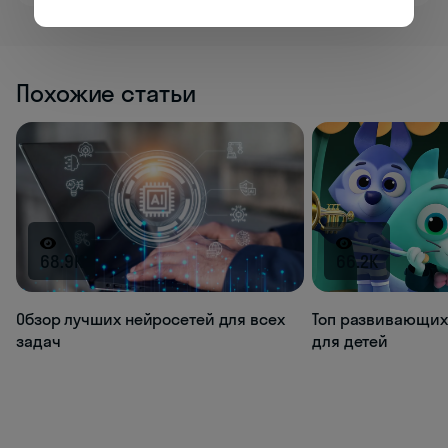
Похожие статьи
68.9K
66.2K
Обзор лучших нейросетей для всех
Топ развивающих
задач
для детей