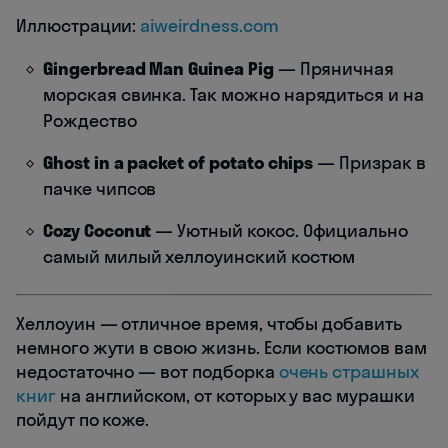
Иллюстрации:
aiweirdness.com
Gingerbread Man Guinea Pig
— Пряничная
морская свинка. Так можно нарядиться и на
Рождество
Ghost in a packet of potato chips
— Призрак в
пачке чипсов
Cozy Coconut
— Уютный кокос. Официально
самый милый хеллоуинский костюм
Хеллоуин — отличное время, чтобы добавить
немного жути в свою жизнь. Если костюмов вам
недостаточно — вот подборка
очень страшных
книг
на английском, от которых у вас мурашки
пойдут по коже.