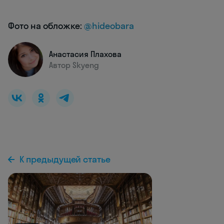
Фото на обложке:
@hideobara
Анастасия Плахова
Автор Skyeng
К предыдущей статье