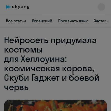
Все статьи
Испанский
Прокачать язык
Заставит
Нейросеть придумала
Skyeng Chat
online
костюмы
для Хеллоуина:
космическая корова,
Скуби Гаджет и боевой
червь