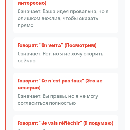
интересно)
Означает: Ваша идея провальна, но я
слишком вежлив, чтобы сказать
прямо
Говорят: "On verra" (Посмотрим)
Означает: Нет, но я не хочу спорить
сейчас
Говорят: "Ce n'est pas faux" (Это не
неверно)
Означает: Вы правы, но я не могу
согласиться полностью
Говорят: "Je vais réfléchir" (Я подумаю)