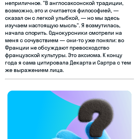
неприличное. "В англосаксонской традиции,
возможно, это и считается философией, —
сказал он с легкой улыбкой, — но мы здесь
изучаем настоящую мысль". Я возмутилась,
начала спорить. Однокурсники смотрели на
меня с сочувствием — они-то уже поняли: во
Франции не обсуждают превосходство
французской культуры. Это аксиома. К концу
года я сама цитировала Декарта и Сартра с тем
же выражением лица.