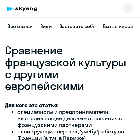
Все статьи
Вики
Заставить себя
Быть в курсе
Сравнение
французской культуры
с другими
европейскими
Для кого эта статья:
Skyeng Chat
специалисты и предприниматели,
online
выстраивающие деловые отношения с
французскими партнёрами
планирующие переезд/учёбу/работу во
Франции (в т.ч. в Париже)