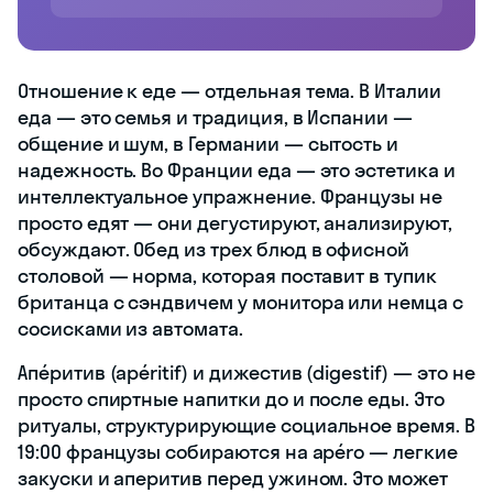
Отношение к еде — отдельная тема. В Италии
еда — это семья и традиция, в Испании —
общение и шум, в Германии — сытость и
надежность. Во Франции еда — это эстетика и
интеллектуальное упражнение. Французы не
просто едят — они дегустируют, анализируют,
обсуждают. Обед из трех блюд в офисной
столовой — норма, которая поставит в тупик
британца с сэндвичем у монитора или немца с
сосисками из автомата.
Апéритив (apéritif) и дижестив (digestif) — это не
просто спиртные напитки до и после еды. Это
ритуалы, структурирующие социальное время. В
19:00 французы собираются на apéro — легкие
закуски и аперитив перед ужином. Это может