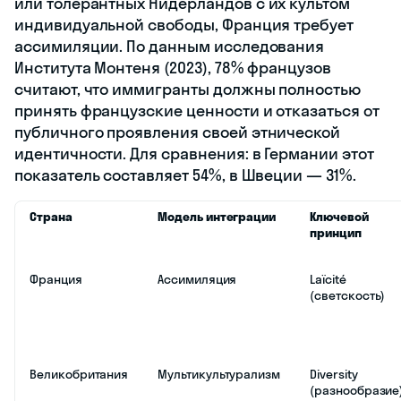
или толерантных Нидерландов с их культом
индивидуальной свободы, Франция требует
ассимиляции. По данным исследования
Института Монтеня (2023), 78% французов
считают, что иммигранты должны полностью
принять французские ценности и отказаться от
публичного проявления своей этнической
идентичности. Для сравнения: в Германии этот
показатель составляет 54%, в Швеции — 31%.
Страна
Модель интеграции
Ключевой
принцип
Франция
Ассимиляция
Laïcité
(светскость)
Великобритания
Мультикультурализм
Diversity
(разнообразие