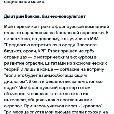
социальная маска.
Дмитрий Волков, бизнес-консультант
Мой первый контракт с французской компанией
едва не сорвался из-за банальной переписки. Я
писал чётко, по-деловому, как учили на МВА:
"Предлагаю встретиться в среду. Повестка:
бюджет, сроки, KPI". Ответ пришёл на трёх
страницах — с историческим экскурсом в
развитие отрасли, цитатами из экономических
теорий и лишь в конце — согласие на встречу
"если это будет взаимообогащающим
диалогом". Я был в бешенстве: зачем столько
воды? Мой французский партнёр потом
объяснил: я показал, что не уважаю их
интеллект, общаясь как с поставщиками
скрепок. Пришлось учиться писать "красиво".
Три месяца спустя мои письма стали похожи на