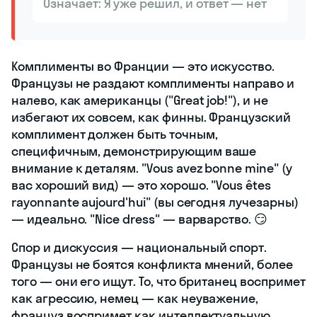
Означает: Я уже решил, и ответ — нет
Комплименты во Франции — это искусство.
Французы не раздают комплименты направо и
налево, как американцы ("Great job!"), и не
избегают их совсем, как финны. Французский
комплимент должен быть точным,
специфичным, демонстрирующим ваше
внимание к деталям. "Vous avez bonne mine" (у
вас хороший вид) — это хорошо. "Vous êtes
rayonnante aujourd'hui" (вы сегодня лучезарны)
— идеально. "Nice dress" — варварство. 😏
Спор и дискуссия — национальный спорт.
Французы не боятся конфликта мнений, более
того — они его ищут. То, что британец воспримет
как агрессию, немец — как неуважение,
француз воспримет как интеллектуальную