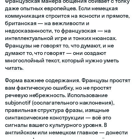
Французская манера общения сбивает с толку
даже опытных европейцев. Если немецкая
коммуникация строится на ясности и прямоте,
британская — на вежливости и
недосказанности, то французская — на
интеллектуальной игре и тонких нюансах.
Французы не говорят то, что думают, и не
думают то, что говорят — они создают
многослойный текст, который нужно уметь
читать.
Форма важнее содержания. Французы простят
вам фактическую ошибку, но не простят
речевую небрежность. Использование
subjonctif (сослагательного наклонения),
правильная структура фразы, изящные
синтаксические конструкции — всё это
сигналы вашего культурного уровня. В
английском или немецком главное — донести