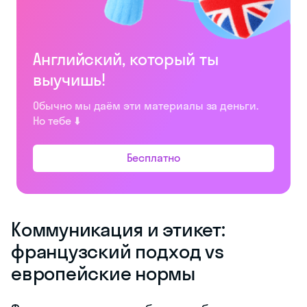
Английский, который ты
выучишь!
Обычно мы даём эти материалы за деньги.
Но тебе ⬇️
Бесплатно
Коммуникация и этикет:
французский подход vs
европейские нормы