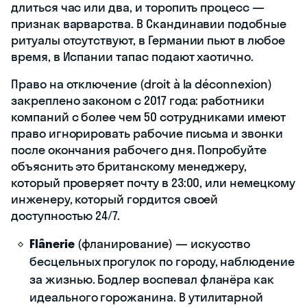
длиться час или два, и торопить процесс —
признак варварства. В Скандинавии подобные
ритуалы отсутствуют, в Германии пьют в любое
время, в Испании тапас подают хаотично.
Право на отключение (droit à la déconnexion)
закреплено законом с 2017 года: работники
компаний с более чем 50 сотрудниками имеют
право игнорировать рабочие письма и звонки
после окончания рабочего дня. Попробуйте
объяснить это британскому менеджеру,
который проверяет почту в 23:00, или немецкому
инженеру, который гордится своей
доступностью 24/7.
Flânerie
(фланирование) — искусство
бесцельных прогулок по городу, наблюдение
за жизнью. Бодлер воспевал фланёра как
идеального горожанина. В утилитарной