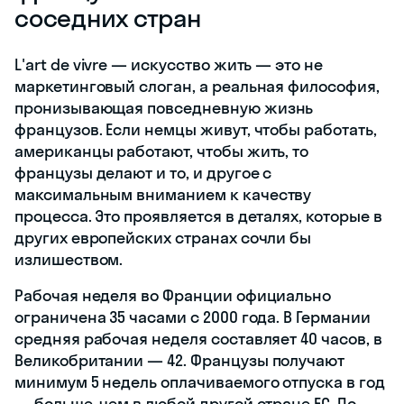
соседних стран
L'art de vivre — искусство жить — это не
маркетинговый слоган, а реальная философия,
пронизывающая повседневную жизнь
французов. Если немцы живут, чтобы работать,
американцы работают, чтобы жить, то
французы делают и то, и другое с
максимальным вниманием к качеству
процесса. Это проявляется в деталях, которые в
других европейских странах сочли бы
излишеством.
Рабочая неделя во Франции официально
ограничена 35 часами с 2000 года. В Германии
средняя рабочая неделя составляет 40 часов, в
Великобритании — 42. Французы получают
минимум 5 недель оплачиваемого отпуска в год
— больше, чем в любой другой стране ЕС. По