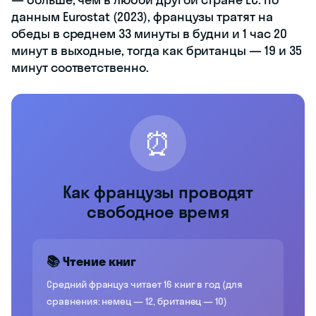
данным Eurostat (2023), французы тратят на
обеды в среднем 33 минуты в будни и 1 час 20
минут в выходные, тогда как британцы — 19 и 35
минут соответственно.
⏰
Как французы проводят
свободное время
📚 Чтение книг
Средний француз читает 16 книг в год (для
сравнения: немец — 12, британец — 10)