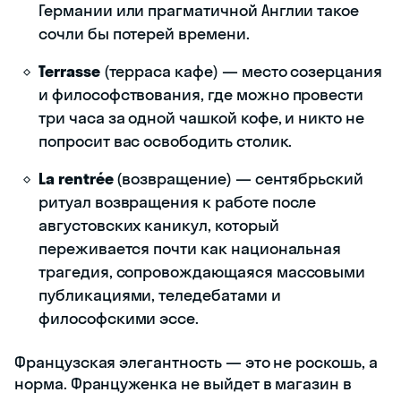
Германии или прагматичной Англии такое
сочли бы потерей времени.
Terrasse
(терраса кафе) — место созерцания
и философствования, где можно провести
три часа за одной чашкой кофе, и никто не
попросит вас освободить столик.
La rentrée
(возвращение) — сентябрьский
ритуал возвращения к работе после
августовских каникул, который
переживается почти как национальная
трагедия, сопровождающаяся массовыми
публикациями, теледебатами и
философскими эссе.
Французская элегантность — это не роскошь, а
норма. Француженка не выйдет в магазин в