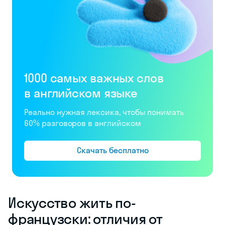
1000 самых важных слов
в английском языке
Реально нужная лексика, чтобы понимать
60% разговоров в английском
Скачать бесплатно
Искусство жить по-
французски: отличия от