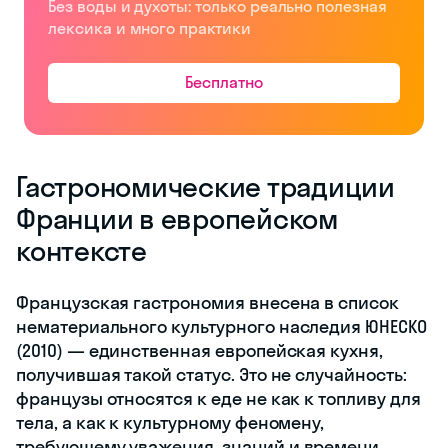
Без воды и духоты: только реально полезная
лексика и много практики
Бесплатно
Гастрономические традиции
Франции в европейском
контексте
Французская гастрономия внесена в список
нематериального культурного наследия ЮНЕСКО
(2010) — единственная европейская кухня,
получившая такой статус. Это не случайность:
французы относятся к еде не как к топливу для
тела, а как к культурному феномену,
требующему уважения, знаний и времени.