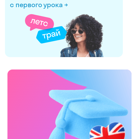
с первого урока →