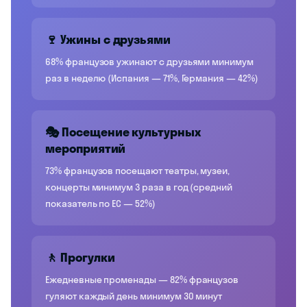
🍷 Ужины с друзьями
68% французов ужинают с друзьями минимум
раз в неделю (Испания — 71%, Германия — 42%)
🎭 Посещение культурных
мероприятий
73% французов посещают театры, музеи,
концерты минимум 3 раза в год (средний
показатель по ЕС — 52%)
🚶 Прогулки
Ежедневные променады — 82% французов
гуляют каждый день минимум 30 минут