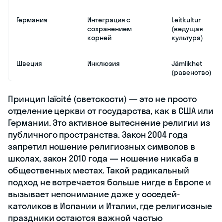
Германия
Интеграция с
Leitkultur
сохранением
(ведущая
корней
культура)
Швеция
Инклюзия
Jämlikhet
(равенство)
Принцип laïcité (светскости) — это не просто
отделение церкви от государства, как в США или
Германии. Это активное вытеснение религии из
публичного пространства. Закон 2004 года
запретил ношение религиозных символов в
школах, закон 2010 года — ношение никаба в
общественных местах. Такой радикальный
подход не встречается больше нигде в Европе и
вызывает непонимание даже у соседей-
католиков в Испании и Италии, где религиозные
праздники остаются важной частью