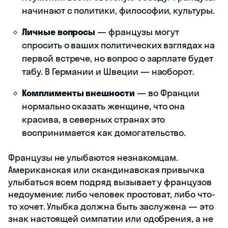
начинают с политики, философии, культуры.
Личные вопросы
— французы могут
спросить о ваших политических взглядах на
первой встрече, но вопрос о зарплате будет
табу. В Германии и Швеции — наоборот.
Комплименты внешности
— во Франции
нормально сказать женщине, что она
красива, в северных странах это
воспринимается как домогательство.
Французы не улыбаются незнакомцам.
Американская или скандинавская привычка
улыбаться всем подряд вызывает у французов
недоумение: либо человек простоват, либо что-
то хочет. Улыбка должна быть заслужена — это
знак настоящей симпатии или одобрения, а не