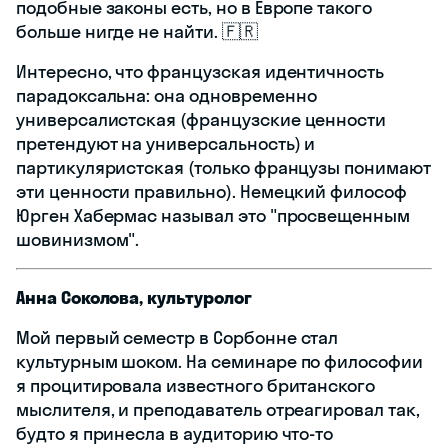
подобные законы есть, но в Европе такого
больше нигде не найти. 🇫🇷
Интересно, что французская идентичность
парадоксальна: она одновременно
универсалистская (французские ценности
претендуют на универсальность) и
партикуляристская (только французы понимают
эти ценности правильно). Немецкий философ
Юрген Хабермас называл это "просвещенным
шовинизмом".
Анна Соколова, культуролог
Мой первый семестр в Сорбонне стал
культурным шоком. На семинаре по философии
я процитировала известного британского
мыслителя, и преподаватель отреагировал так,
будто я принесла в аудиторию что-то