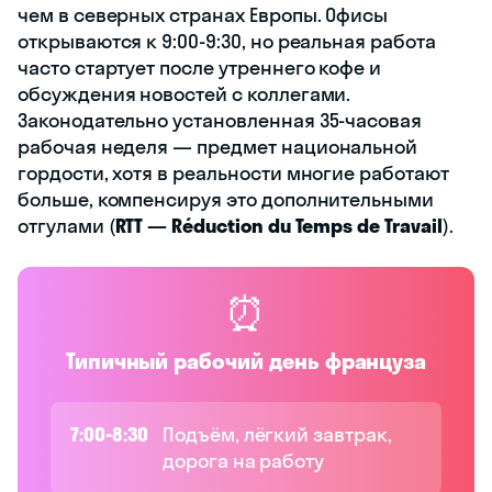
чем в северных странах Европы. Офисы
открываются к 9:00-9:30, но реальная работа
часто стартует после утреннего кофе и
обсуждения новостей с коллегами.
Законодательно установленная 35-часовая
рабочая неделя — предмет национальной
гордости, хотя в реальности многие работают
больше, компенсируя это дополнительными
отгулами (
RTT — Réduction du Temps de Travail
).
⏰
Типичный рабочий день француза
7:00-8:30
Подъём, лёгкий завтрак,
дорога на работу