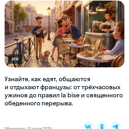
NEW
Узнайте, как едят, общаются
и отдыхают французы: от трёхчасовых
ужинов до правил la bise и священного
обеденного перерыва.
Обновлено: 23 июля 2026