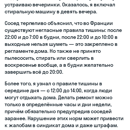
устраиваю вечеринки. Оказалось, я включал
стиральную машину в девять вечера.
Сосед терпеливо объяснил, что во Франции
существуют негласные правила тишины: после
22:00 и до 7:00 в будни, после 22:00 и до 10:00 в
выходные нельзя шуметь — это закреплено в
регламенте дома. Но также не принято
пылесосить, стирать или сверлить в
воскресенье вообще, а в будни желательно
завершить всё до 20:00.
Более того, я узнал о правиле тишины в
середине дня — с 12:00 до 14:00, когда люди
могут отдыхать дома. Делать ремонт можно
только в определённые часы и дни недели,
причём обязательно предупредив соседей
заранее. Нарушение этих норм может привести
к жалобам в синдикат дома и даже штрафам.