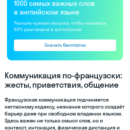
1000 самых важных слов
в английском языке
Реально нужная лексика, чтобы понимать
60% разговоров в английском
Скачать бесплатно
Коммуникация по-французски:
жесты, приветствия, общение
Французская коммуникация подчиняется
негласному кодексу, незнание которого создаёт
барьер даже при свободном владении языком.
Здесь важен не только смысл слов, но и
контекст, интонация, физическая дистанция и