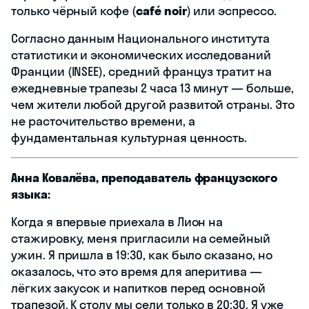
только чёрный кофе (
café noir
) или эспрессо.
Согласно данным Национального института
статистики и экономических исследований
Франции (INSEE), средний француз тратит на
ежедневные трапезы 2 часа 13 минут — больше,
чем жители любой другой развитой страны. Это
не расточительство времени, а
фундаментальная культурная ценность.
Анна Ковалёва, преподаватель французского
языка:
Когда я впервые приехала в Лион на
стажировку, меня пригласили на семейный
ужин. Я пришла в 19:30, как было сказано, но
оказалось, что это время для аперитива —
лёгких закусок и напитков перед основной
трапезой. К столу мы сели только в 20:30. Я уже