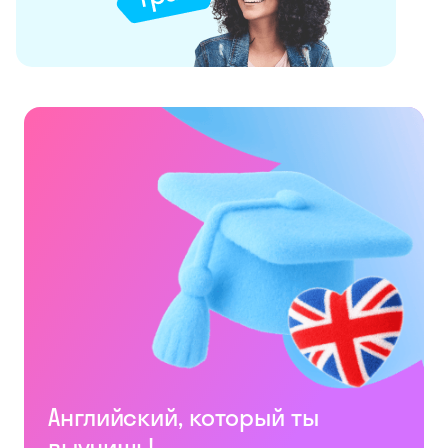
Английский, который ты
выучишь!