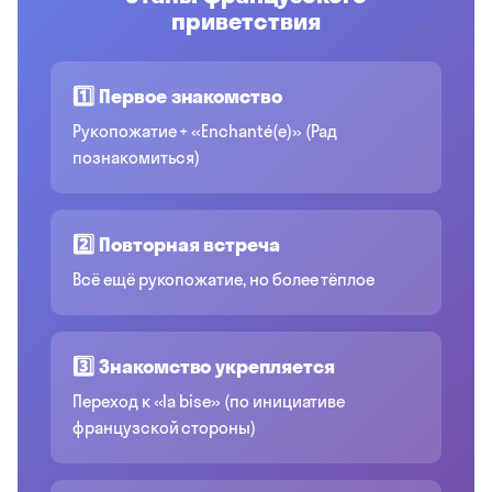
приветствия
1️⃣ Первое знакомство
Рукопожатие + «Enchanté(e)» (Рад
познакомиться)
2️⃣ Повторная встреча
Всё ещё рукопожатие, но более тёплое
3️⃣ Знакомство укрепляется
Переход к «la bise» (по инициативе
французской стороны)