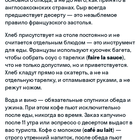
англосаксонских странах. Сыр всегда
предшествует десерту — это незыблемое
правило французского застолья.
Хлеб присутствует на столе постоянно и не
считается отдельным блюдом — это инструмент
для еды. Французы используют кусочек багета,
чтобы собрать соус с тарелки (
faire la sauce
),
что не только допустимо, но и приветствуется.
Хлеб кладут прямо на скатерть, а не на
отдельную тарелку, и отламывают руками, а не
режут ножом.
Вода и вино — обязательные спутники обеда и
ужина. При этом кофе пьют исключительно
после еды, никогда во время. Заказ капучино
после 11 утра или эспрессо с десертом выдаст в
вас туриста. Кофе с молоком (
café au lait
) —
строго утренний напиток, после обеда пьют