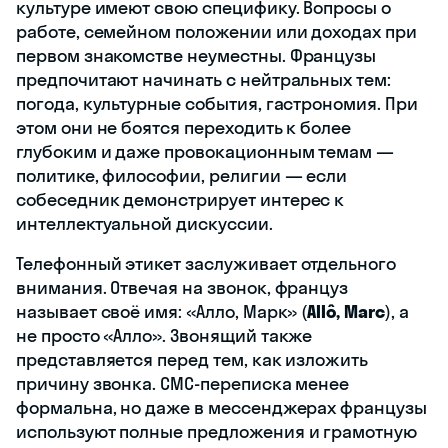
культуре имеют свою специфику. Вопросы о
работе, семейном положении или доходах при
первом знакомстве неуместны. Французы
предпочитают начинать с нейтральных тем:
погода, культурные события, гастрономия. При
этом они не боятся переходить к более
глубоким и даже провокационным темам —
политике, философии, религии — если
собеседник демонстрирует интерес к
интеллектуальной дискуссии.
Телефонный этикет заслуживает отдельного
внимания. Отвечая на звонок, француз
называет своё имя: «Алло, Марк» (
Allô, Marc
), а
не просто «Алло». Звонящий также
представляется перед тем, как изложить
причину звонка. СМС-переписка менее
формальна, но даже в мессенджерах французы
используют полные предложения и грамотную