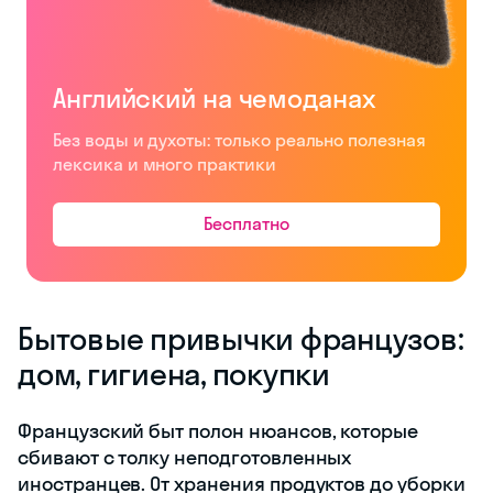
Английский на чемоданах
Без воды и духоты: только реально полезная
лексика и много практики
Бесплатно
Бытовые привычки французов:
дом, гигиена, покупки
Французский быт полон нюансов, которые
сбивают с толку неподготовленных
иностранцев. От хранения продуктов до уборки