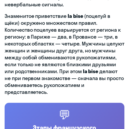
невербальные сигналы.
Знаменитое приветствие
la bise
(поцелуй в
щёки) окружено множеством правил.
Количество поцелуев варьируется от региона к
региону: в Париже — два, в Провансе — три, в
некоторых областях — четыре. Мужчины целуют
женщин и женщины друг друга, но мужчины
между собой обмениваются рукопожатиями,
если только не являются близкими друзьями
или родственниками. При этом
la bise
делают
не при первом знакомстве — сначала вы просто
обмениваетесь рукопожатием и
представляетесь.
💬
Этапы французского