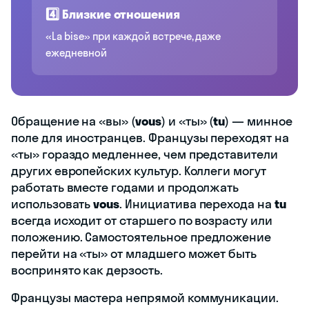
4️⃣ Близкие отношения
«La bise» при каждой встрече, даже
ежедневной
Обращение на «вы» (
vous
) и «ты» (
tu
) — минное
поле для иностранцев. Французы переходят на
«ты» гораздо медленнее, чем представители
других европейских культур. Коллеги могут
работать вместе годами и продолжать
использовать
vous
. Инициатива перехода на
tu
всегда исходит от старшего по возрасту или
положению. Самостоятельное предложение
перейти на «ты» от младшего может быть
воспринято как дерзость.
Французы мастера непрямой коммуникации.