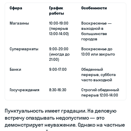
Сфера
График
Особенности
работы
Магазины
10:00-19:00
Воскресенье —
(перерыв
выходной в
13:00-14:00)
большинстве
городов
Супермаркеты
9:00-20:00
Воскресенье до
(иногда до
13:00 или закрыто
21:00)
Банки
9:00-17:00
Обеденный
перерыв, суббота
часто выходной
Госучреждения
8:30-16:30
Строгий обеденный
перерыв 12:00-14:00
Пунктуальность имеет градации. На деловую
встречу опаздывать недопустимо — это
демонстрирует неуважение. Однако на частные