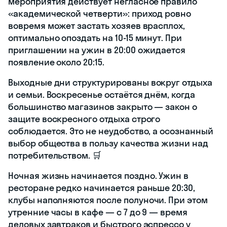
мероприятия действует негласное правило
«академической четверти»: приход ровно
вовремя может застать хозяев врасплох,
оптимально опоздать на 10-15 минут. При
приглашении на ужин в 20:00 ожидается
появление около 20:15.
Выходные дни структурированы вокруг отдыха
и семьи. Воскресенье остаётся днём, когда
большинство магазинов закрыто — закон о
защите воскресного отдыха строго
соблюдается. Это не неудобство, а осознанный
выбор общества в пользу качества жизни над
потребительством. 🛒
Ночная жизнь начинается поздно. Ужин в
ресторане редко начинается раньше 20:30,
клубы наполняются после полуночи. При этом
утренние часы в кафе — с 7 до 9 — время
деловых завтраков и быстрого эспрессо у