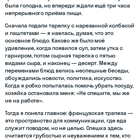
была голодна, но впереди ждали ещё три часа
непрерывного приёма пищи.
Сначала подали тарелку с нарезанной колбасой
и паштетами — я наелась, думая, что это
основное блюдо. Каково же было моё
удивление, когда появился суп, затем утка с
гарниром, потом сырная тарелка с пятью
видами сыра, и наконец — десерт. Между
переменами блюд велись неспешные беседы,
обсуждались новости, политика, искусство.
Когда я робко попыталась помочь убрать посуду,
хозяйка остановила меня: «Не спешите, мы же
не на работе».
Тогда я поняла главное: французская трапеза —
это пространство для коммуникации, где еда
служит поводом, но не целью. Спешка здесь
считается грубостью и неуважением к тем, кто