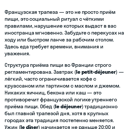
Французская трапеза — это не просто приём
пищи, это социальный ритуал с чёткими
правилами, нарушение которых выдаст в вас
иностранца мгновенно. Забудьте о перекусах на
ходу или быстром ланче за рабочим столом.
Здесь еда требует времени, внимания и
уважения.
Структура приёма пищи во Франции строго
регламентирована. Завтрак (
le petit-déjeuner
) —
лёгкий, часто ограничивается кофе с
круассаном или тартином с маслом и джемом.
Никаких яичниц, бекона или каш — это
противоречит французской логике утреннего
приёма пищи. Обед (
le déjeuner
) традиционно
был главной трапезой дня, хотя в крупных
городах эта традиция постепенно меняется.
Ужин (
le dîner
) начинается не раньше 20:00 и