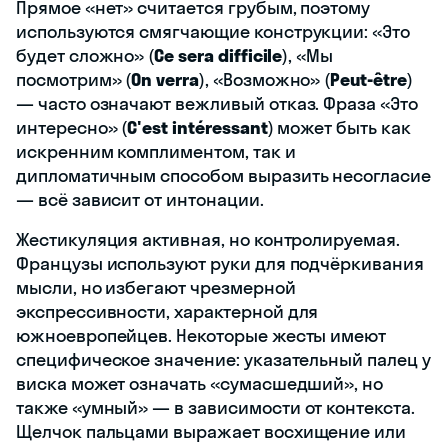
Прямое «нет» считается грубым, поэтому
используются смягчающие конструкции: «Это
будет сложно» (
Ce sera difficile
), «Мы
посмотрим» (
On verra
), «Возможно» (
Peut-être
)
— часто означают вежливый отказ. Фраза «Это
интересно» (
C'est intéressant
) может быть как
искренним комплиментом, так и
дипломатичным способом выразить несогласие
— всё зависит от интонации.
Жестикуляция активная, но контролируемая.
Французы используют руки для подчёркивания
мысли, но избегают чрезмерной
экспрессивности, характерной для
южноевропейцев. Некоторые жесты имеют
специфическое значение: указательный палец у
виска может означать «сумасшедший», но
также «умный» — в зависимости от контекста.
Щелчок пальцами выражает восхищение или