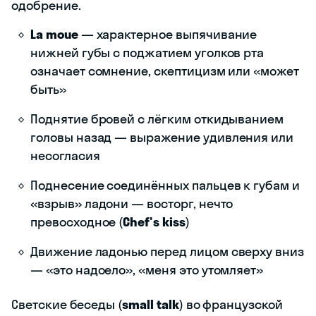
одобрение.
La moue
— характерное выпячивание
нижней губы с поджатием уголков рта
означает сомнение, скептицизм или «может
быть»
Поднятие бровей с лёгким откидыванием
головы назад — выражение удивления или
несогласия
Поднесение соединённых пальцев к губам и
«взрыв» ладони — восторг, нечто
превосходное (
Chef's kiss
)
Движение ладонью перед лицом сверху вниз
— «это надоело», «меня это утомляет»
Светские беседы (
small talk
) во французской