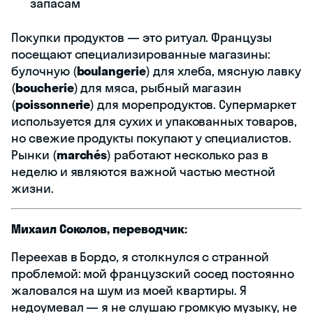
запасам
Покупки продуктов — это ритуал. Французы
посещают специализированные магазины:
булочную (
boulangerie
) для хлеба, мясную лавку
(
boucherie
) для мяса, рыбный магазин
(
poissonnerie
) для морепродуктов. Супермаркет
используется для сухих и упакованных товаров,
но свежие продукты покупают у специалистов.
Рынки (
marchés
) работают несколько раз в
неделю и являются важной частью местной
жизни.
Михаил Соколов, переводчик:
Переехав в Бордо, я столкнулся с странной
проблемой: мой французский сосед постоянно
жаловался на шум из моей квартиры. Я
недоумевал — я не слушаю громкую музыку, не