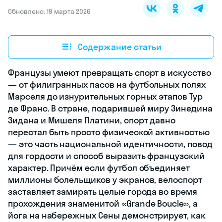
Обновлено: 19 марта 2026
Содержание статьи
Французы умеют превращать спорт в искусство
— от филигранных пасов на футбольных полях
Марселя до изнурительных горных этапов Тур
де Франс. В стране, подарившей миру Зинедина
Зидана и Мишеля Платини, спорт давно
перестал быть просто физической активностью
— это часть национальной идентичности, повод
для гордости и способ выразить французский
характер. Причём если футбол объединяет
миллионы болельщиков у экранов, велоспорт
заставляет замирать целые города во время
прохождения знаменитой «Grande Boucle», а
йога на набережных Сены демонстрирует, как