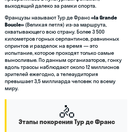
выходящий далеко за рамки спорта.
Французы называют Тур де Франс
«la Grande
Boucle»
(Великая петля) из-за маршрута,
охватывающего всю страну. Более 3 500
километров горных серпантинов, равнинных
спринтов и разделок на время — это
испытание, которое проходят только самые
выносливые. По данным организаторов, гонку
вдоль трассы наблюдают около 12 миллионов
зрителей ежегодно, а телеаудитория
превышает 3,5 миллиарда человек по всему
миру.
🚴
Этапы покорения Тур де Франс