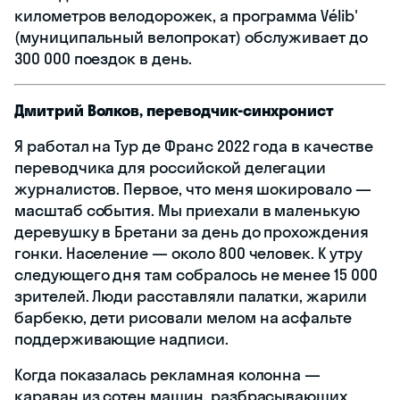
километров велодорожек, а программа Vélib'
(муниципальный велопрокат) обслуживает до
300 000 поездок в день.
Дмитрий Волков, переводчик-синхронист
Я работал на Тур де Франс 2022 года в качестве
переводчика для российской делегации
журналистов. Первое, что меня шокировало —
масштаб события. Мы приехали в маленькую
деревушку в Бретани за день до прохождения
гонки. Население — около 800 человек. К утру
следующего дня там собралось не менее 15 000
зрителей. Люди расставляли палатки, жарили
барбекю, дети рисовали мелом на асфальте
поддерживающие надписи.
Когда показалась рекламная колонна —
караван из сотен машин, разбрасывающих