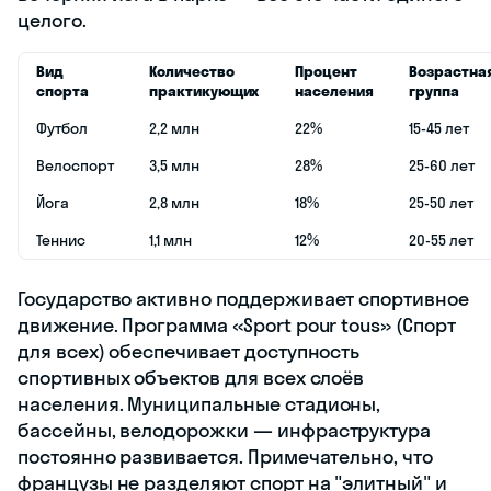
целого.
Вид
Количество
Процент
Возрастна
спорта
практикующих
населения
группа
Футбол
2,2 млн
22%
15-45 лет
Велоспорт
3,5 млн
28%
25-60 лет
Йога
2,8 млн
18%
25-50 лет
Теннис
1,1 млн
12%
20-55 лет
Государство активно поддерживает спортивное
движение. Программа «Sport pour tous» (Спорт
для всех) обеспечивает доступность
спортивных объектов для всех слоёв
населения. Муниципальные стадионы,
бассейны, велодорожки — инфраструктура
постоянно развивается. Примечательно, что
французы не разделяют спорт на "элитный" и