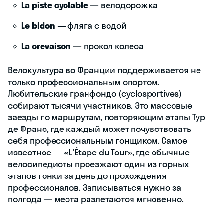
La piste cyclable
— велодорожка
Le bidon
— фляга с водой
La crevaison
— прокол колеса
Велокультура во Франции поддерживается не
только профессиональным спортом.
Любительские гранфондо (cyclosportives)
собирают тысячи участников. Это массовые
заезды по маршрутам, повторяющим этапы Тур
де Франс, где каждый может почувствовать
себя профессиональным гонщиком. Самое
известное — «L'Étape du Tour», где обычные
велосипедисты проезжают один из горных
этапов гонки за день до прохождения
профессионалов. Записываться нужно за
полгода — места разлетаются мгновенно.