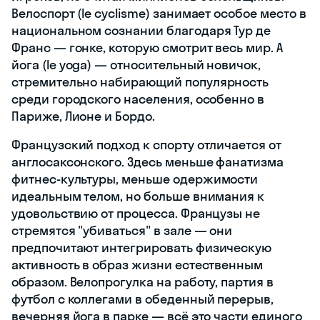
Велоспорт (le cyclisme) занимает особое место в
национальном сознании благодаря Тур де
Франс — гонке, которую смотрит весь мир. А
йога (le yoga) — относительный новичок,
стремительно набирающий популярность
среди городского населения, особенно в
Париже, Лионе и Бордо.
Французский подход к спорту отличается от
англосаксонского. Здесь меньше фанатизма
фитнес-культуры, меньше одержимости
идеальным телом, но больше внимания к
удовольствию от процесса. Французы не
стремятся "убиваться" в зале — они
предпочитают интегрировать физическую
активность в образ жизни естественным
образом. Велопрогулка на работу, партия в
футбол с коллегами в обеденный перерыв,
вечерняя йога в парке — всё это части единого