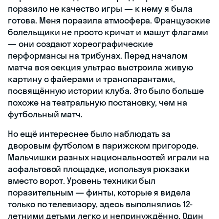
поразило не качество игры — к нему я была
готова. Меня поразила атмосфера. Французские
болельщики не просто кричат и машут флагами
— они создают хореографические
перформансы на трибунах. Перед началом
матча вся секция ультрас выстроила живую
картину с файерами и транспарантами,
посвящённую истории клуба. Это было больше
похоже на театральную постановку, чем на
футбольный матч.
Но ещё интереснее было наблюдать за
дворовым футболом в парижском пригороде.
Мальчишки разных национальностей играли на
асфальтовой площадке, используя рюкзаки
вместо ворот. Уровень техники был
поразительным — финты, которые я видела
только по телевизору, здесь выполнялись 12-
летними детьми легко и непринуждённо. Один