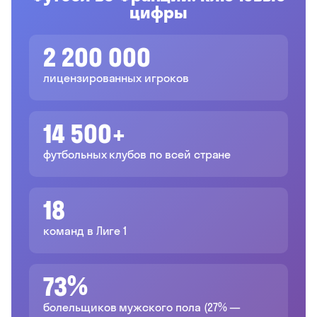
цифры
2 200 000
лицензированных игроков
14 500+
футбольных клубов по всей стране
18
команд в Лиге 1
73%
болельщиков мужского пола (27% —