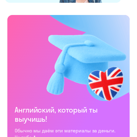
Английский, который ты
выучишь!
Обычно мы даём эти материалы за деньги.