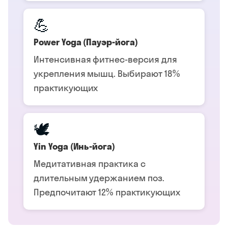
💪
Power Yoga (Пауэр-йога)
Интенсивная фитнес-версия для
укрепления мышц. Выбирают 18%
практикующих
🕊️
Yin Yoga (Инь-йога)
Медитативная практика с
длительным удержанием поз.
Предпочитают 12% практикующих