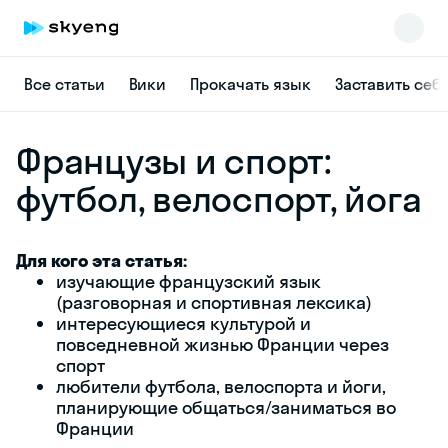
Все статьи
Вики
Прокачать язык
Заставить себ
Французы и спорт:
футбол, велоспорт, йога
Для кого эта статья:
Skyeng Chat
изучающие французский язык
online
(разговорная и спортивная лексика)
интересующиеся культурой и
повседневной жизнью Франции через
спорт
любители футбола, велоспорта и йоги,
планирующие общаться/заниматься во
Франции