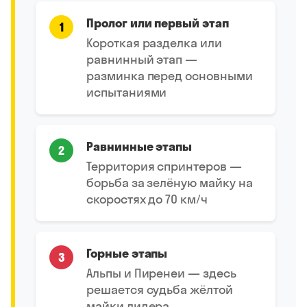
Пролог или первый этап
1
Короткая разделка или
равнинный этап —
разминка перед основными
испытаниями
Равнинные этапы
2
Территория спринтеров —
борьба за зелёную майку на
скоростях до 70 км/ч
Горные этапы
3
Альпы и Пиренеи — здесь
решается судьба жёлтой
майки лидера