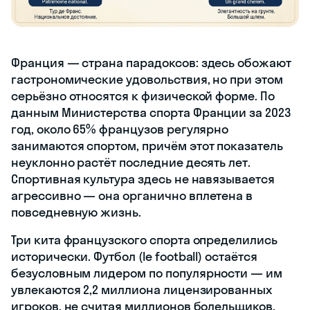
Франция — страна парадоксов: здесь обожают
гастрономические удовольствия, но при этом
серьёзно относятся к физической форме. По
данным Министерства спорта Франции за 2023
год, около 65% французов регулярно
занимаются спортом, причём этот показатель
неуклонно растёт последние десять лет.
Спортивная культура здесь не навязывается
агрессивно — она органично вплетена в
повседневную жизнь.
Три кита французского спорта определились
исторически. Футбол (le football) остаётся
безусловным лидером по популярности — им
увлекаются 2,2 миллиона лицензированных
игроков, не считая миллионов болельщиков.