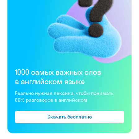
1000 самых важных слов
в английском языке
Реально нужная лексика, чтобы понимать
60% разговоров в английском
Скачать бесплатно