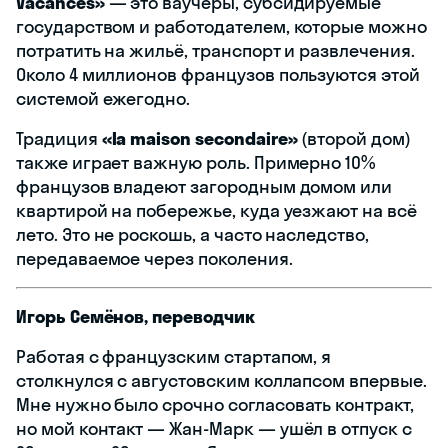
Vacances»
— это ваучеры, субсидируемые
государством и работодателем, которые можно
потратить на жильё, транспорт и развлечения.
Около 4 миллионов французов пользуются этой
системой ежегодно.
Традиция
«la maison secondaire»
(второй дом)
также играет важную роль. Примерно 10%
французов владеют загородным домом или
квартирой на побережье, куда уезжают на всё
лето. Это не роскошь, а часто наследство,
передаваемое через поколения.
Игорь Семёнов, переводчик
Работая с французским стартапом, я
столкнулся с августовским коллапсом впервые.
Мне нужно было срочно согласовать контракт,
но мой контакт — Жан-Марк — ушёл в отпуск с