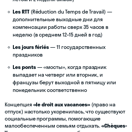
Les RTT
(Réduction du Temps de Travail) —
дополнительные выходные дни для
компенсации работы сверх 35 часов в
неделю (в среднем 12–15 дней в год)
Les jours fériés
— 11 государственных
праздников
Les ponts
— «мосты», когда праздник
выпадает на четверг или вторник, и
французы берут выходной в пятницу или
понедельник соответственно
Концепция
«le droit aux vacances»
(право на
отпуск) настолько укоренилась, что существуют
социальные программы, помогающие
малообеспеченным семьям отдыхать.
«Chèques-