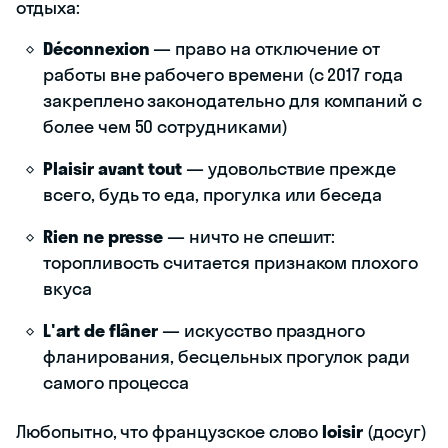
отдыха:
Déconnexion
— право на отключение от
работы вне рабочего времени (с 2017 года
закреплено законодательно для компаний с
более чем 50 сотрудниками)
Plaisir avant tout
— удовольствие прежде
всего, будь то еда, прогулка или беседа
Rien ne presse
— ничто не спешит:
торопливость считается признаком плохого
вкуса
L'art de flâner
— искусство праздного
фланирования, бесцельных прогулок ради
самого процесса
Любопытно, что французское слово
loisir
(досуг)