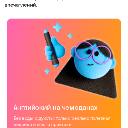
впечатлений.
Английский на чемоданах
Без воды и духоты: только реально полезная
лексика и много практики