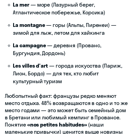
La mer
— море (Лазурный берег,
Атлантическое побережье, Корсика)
La montagne
— горы (Альпы, Пиренеи) —
зимой для лыж, летом для хайкинга
La campagne
— деревня (Прованс,
Бургундия, Дордонь)
Les villes d'art
— города искусства (Париж,
Лион, Бордо) — для тех, кто любит
культурный туризм
Любопытный факт: французы редко меняют
место отдыха. 48% возвращаются в одно и то же
место годами — это может быть семейный дом
в Бретани или любимый кемпинг в Провансе.
Понятие
«nos petites habitudes»
(наши
маленькие привычки) ценится выше новизны