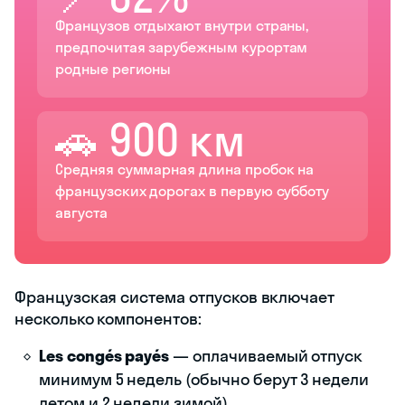
Французов отдыхают внутри страны,
предпочитая зарубежным курортам
родные регионы
🚗 900 км
Средняя суммарная длина пробок на
французских дорогах в первую субботу
августа
Французская система отпусков включает
несколько компонентов:
Les congés payés
— оплачиваемый отпуск
минимум 5 недель (обычно берут 3 недели
летом и 2 недели зимой)