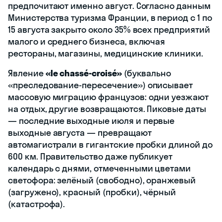
предпочитают именно август. Согласно данным
Министерства туризма Франции, в период с 1 по
15 августа закрыто около 35% всех предприятий
малого и среднего бизнеса, включая
рестораны, магазины, медицинские клиники.
Явление
«le chassé-croisé»
(буквально
«преследование-пересечение») описывает
массовую миграцию французов: одни уезжают
на отдых, другие возвращаются. Пиковые даты
— последние выходные июля и первые
выходные августа — превращают
автомагистрали в гигантские пробки длиной до
600 км. Правительство даже публикует
календарь с днями, отмеченными цветами
светофора: зелёный (свободно), оранжевый
(загружено), красный (пробки), чёрный
(катастрофа).