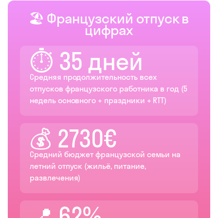
🏖️ Французский отпуск в
цифрах
⏱️ 35 дней
Средняя продолжительность всех
отпусков французского работника в год (5
недель основного + праздники + RTT)
💰 2730€
Средний бюджет французской семьи на
летний отпуск (жильё, питание,
развлечения)
📍 62%