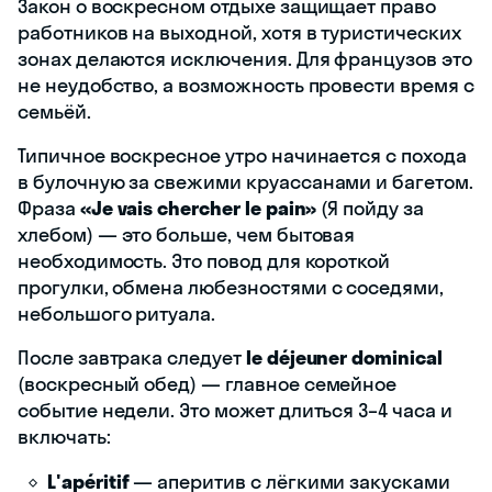
Закон о воскресном отдыхе защищает право
работников на выходной, хотя в туристических
зонах делаются исключения. Для французов это
не неудобство, а возможность провести время с
семьёй.
Типичное воскресное утро начинается с похода
в булочную за свежими круассанами и багетом.
Фраза
«Je vais chercher le pain»
(Я пойду за
хлебом) — это больше, чем бытовая
необходимость. Это повод для короткой
прогулки, обмена любезностями с соседями,
небольшого ритуала.
После завтрака следует
le déjeuner dominical
(воскресный обед) — главное семейное
событие недели. Это может длиться 3–4 часа и
включать:
L'apéritif
— аперитив с лёгкими закусками