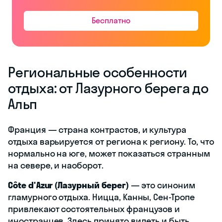
Бесплатно
Региональные особенности
отдыха: от Лазурного берега до
Альп
Франция — страна контрастов, и культура
отдыха варьируется от региона к региону. То, что
нормально на юге, может показаться странным
на севере, и наоборот.
Côte d'Azur (Лазурный берег)
— это синоним
гламурного отдыха. Ницца, Канны, Сен-Тропе
привлекают состоятельных французов и
иностранцев. Здесь принято видеть и быть