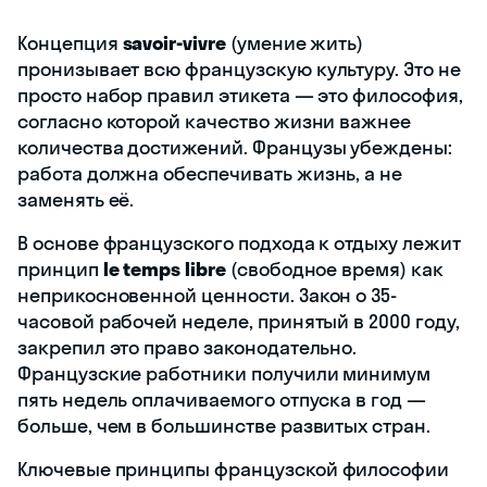
Концепция
savoir-vivre
(умение жить)
пронизывает всю французскую культуру. Это не
просто набор правил этикета — это философия,
согласно которой качество жизни важнее
количества достижений. Французы убеждены:
работа должна обеспечивать жизнь, а не
заменять её.
В основе французского подхода к отдыху лежит
принцип
le temps libre
(свободное время) как
неприкосновенной ценности. Закон о 35-
часовой рабочей неделе, принятый в 2000 году,
закрепил это право законодательно.
Французские работники получили минимум
пять недель оплачиваемого отпуска в год —
больше, чем в большинстве развитых стран.
Ключевые принципы французской философии