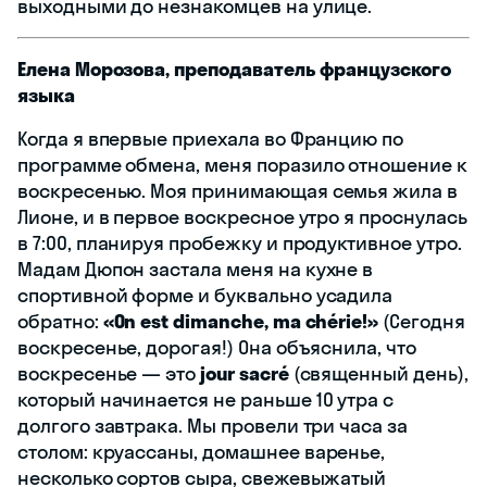
выходными до незнакомцев на улице.
Елена Морозова, преподаватель французского
языка
Когда я впервые приехала во Францию по
программе обмена, меня поразило отношение к
воскресенью. Моя принимающая семья жила в
Лионе, и в первое воскресное утро я проснулась
в 7:00, планируя пробежку и продуктивное утро.
Мадам Дюпон застала меня на кухне в
спортивной форме и буквально усадила
обратно:
«On est dimanche, ma chérie!»
(Сегодня
воскресенье, дорогая!) Она объяснила, что
воскресенье — это
jour sacré
(священный день),
который начинается не раньше 10 утра с
долгого завтрака. Мы провели три часа за
столом: круассаны, домашнее варенье,
несколько сортов сыра, свежевыжатый