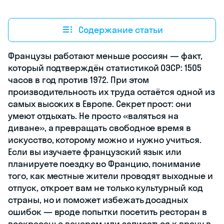
Содержание статьи
Французы работают меньше россиян — факт,
который подтверждён статистикой ОЭСР: 1505
часов в год против 1972. При этом
производительность их труда остаётся одной из
самых высоких в Европе. Секрет прост: они
умеют отдыхать. Не просто «валяться на
диване», а превращать свободное время в
искусство, которому можно и нужно учиться.
Если вы изучаете французский язык или
планируете поездку во Францию, понимание
того, как местные жители проводят выходные и
отпуск, откроет вам не только культурный код
страны, но и поможет избежать досадных
ошибок — вроде попытки посетить ресторан в
воскресенье вечером или записаться к врачу в