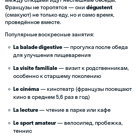
Французы не торопятся — они
dégustent
(смакуют) не только еду, но и само время,
проведённое вместе.
Популярные воскресные занятия:
La balade digestive
— прогулка после обеда
для улучшения пищеварения
La visite familiale
— визит к родственникам,
особенно к старшему поколению
Le cinéma
— кинотеатр (французы посещают
кино в среднем 5,6 раз в год)
La lecture
— чтение в парке или кафе
Le sport amateur
— велосипед, пробежка,
теннис