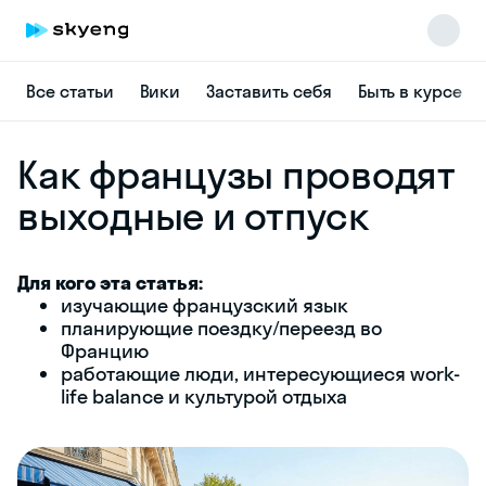
Все статьи
Вики
Заставить себя
Быть в курсе
Как французы проводят
выходные и отпуск
Для кого эта статья:
изучающие французский язык
Skyeng Chat
планирующие поездку/переезд во
online
Францию
работающие люди, интересующиеся work-
life balance и культурой отдыха