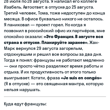
28 июля по 28 августа. Я написал его коллеге
Изабель. Автоответ: в отпуске до 25 августа.
Третий человек, Тома, тоже недоступен до конца
месяца. В офисе буквально никого не осталось.
Я паниковал — проект горел. Но когда я
позвонил в российский офис их партнёров, мне
спокойно сказали:
«Это Франция. В августе вся
страна в отпуске. Планируйте заранее».
Жан-
Марк вернулся 29 августа загорелым,
отдохнувшим и решил все вопросы за два дня.
Тогда я понял: французы не работают медленно
— они просто чётко разделяют время работы и
отдыха. И их продуктивность от этого только
выигрывает. Кстати, фраза
«Je suis en congés»
(Я в отпуске) — это священная мантра, которую
нельзя нарушать.
Куда едут французы: