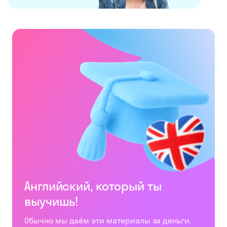
Английский, который ты
выучишь!
Обычно мы даём эти материалы за деньги.