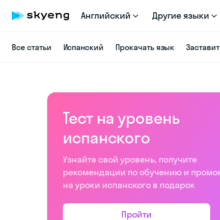
Английский
Другие языки
Все статьи
Испанский
Прокачать язык
Заставит
Тест на уровень
испанского
Узнайте свой уровень, получите
рекомендации по обучению и промо
на уроки испанского в подарок
Пройти