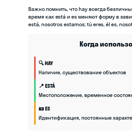
Важно помнить, что hay всегда безличный
время как está и es меняют форму в зави
está, nosotros estamos; tú eres, él es, nos
Когда использ
🔍 HAY
Наличие, существование объектов
📍 ESTÁ
Местоположение, временное состоя
🪪 ES
Идентификация, постоянные характ