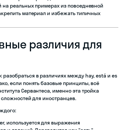
й на реальных примерах из повседневной
закрепить материал и избежать типичных
новные различия для
разобраться в различиях между hay, está и es
ко, если понять базовые принципы, всё
ститута Сервантеса, именно эта тройка
х сложностей для иностранцев.
ждого:
er, используется для выражения