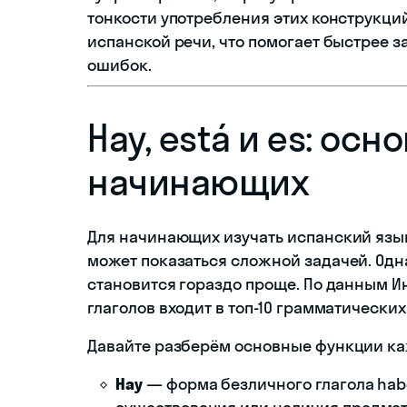
тонкости употребления этих конструкци
испанской речи, что помогает быстрее 
ошибок.
Hay, está и es: ос
начинающих
Для начинающих изучать испанский язык 
может показаться сложной задачей. Одна
становится гораздо проще. По данным Ин
глаголов входит в топ-10 грамматически
Давайте разберём основные функции ка
Hay
— форма безличного глагола hab