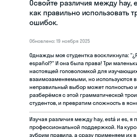
Освойте различия между hay, e
как правильно использовать т
ошибок.
Обновлено: 19 ноября 2025
Однажды моя студентка воскликнула: "¿Por
español?" И она была права! Три маленьк
настоящей головоломкой для изучающих
взаимозаменяемыми, но используются в 
неправильный выбор может полностью и
разберёмся с этой грамматической трои
студентов, и превратим сложность в ясн
Изучая различия между hay, está и es, я
профессиональной поддержкой. На кур
зубрим правила, а сразу применяем их 