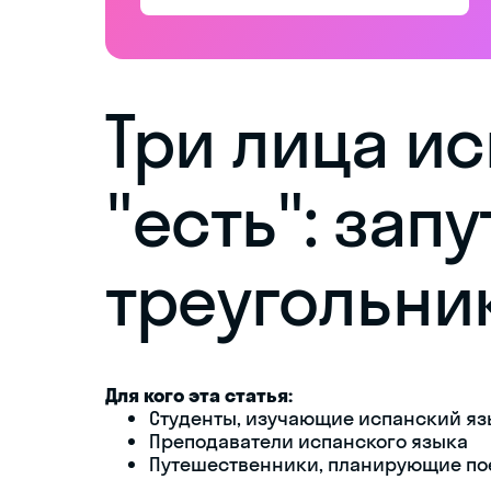
Три лица и
"есть": зап
треугольник
Для кого эта статья:
Студенты, изучающие испанский яз
Преподаватели испанского языка
Путешественники, планирующие по