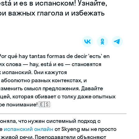
stá и es в испанском! Узнайте,
ри важных глагола и избежать
 qué hay tantas formas de decir 'есть' en
их слова — hay, está и es — становятся
 испанский. Они кажутся
абсолютно разных контекстах, и
зменить смысл предложения. Давайте
цей, которая сбивает с толку даже опытных
ое понимание! 🇪🇸
 поняла, что нужен системный подход с
се
испанский онлайн
от Skyeng мы не просто
в живой речи. Преподаватели объясняют