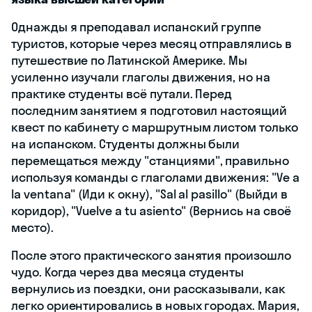
Однажды я преподавал испанский группе
туристов, которые через месяц отправлялись в
путешествие по Латинской Америке. Мы
усиленно изучали глаголы движения, но на
практике студенты всё путали. Перед
последним занятием я подготовил настоящий
квест по кабинету с маршрутным листом только
на испанском. Студенты должны были
перемещаться между "станциями", правильно
используя команды с глаголами движения: "Ve a
la ventana" (Иди к окну), "Sal al pasillo" (Выйди в
коридор), "Vuelve a tu asiento" (Вернись на своё
место).
После этого практического занятия произошло
чудо. Когда через два месяца студенты
вернулись из поездки, они рассказывали, как
легко ориентировались в новых городах. Мария,