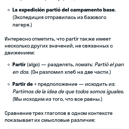
La expedición partió del campamento base.
(Экспедиция отправилась из базового
лагеря.)
Интересно отметить, что partir также имеет
несколько других значений, не связанных с
движением:
Partir
(algo) — разделять, ломать:
Partió el pan
en dos.
(Он разломил хлеб на две части.)
Partir de
+ предположение — исходить из:
Partimos de la idea de que todos somos iguales.
(Мы исходим из того, что все равны.)
Сравнение трех глаголов в одном контексте
показывает их смысловые различия: