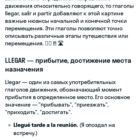
движения относительно говорящего, то глаголы
llegar, salir и partir добавляют к этой картине
важные нюансы начальной и конечной точки
перемещения. Эти глаголы позволяют точно
описывать различные этапы путешествия или
перемещения. 🚶‍♀️🚪🛣️
LLEGAR — прибытие, достижение места
назначения
Llegar — один из самых употребительных
глаголов движения, обозначающий момент
прибытия в определенное место. Его основное
значение — "прибывать", "приезжать",
"приходить", "достигать".
Llegué tarde a la reunión.
(Я опоздал на
встречу.)