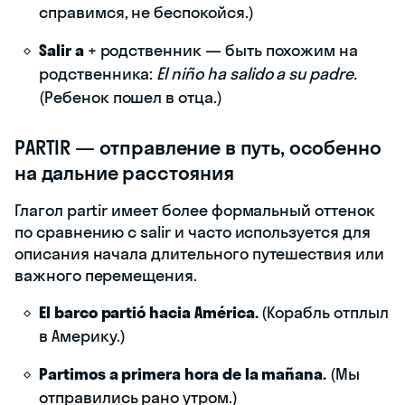
справимся, не беспокойся.)
Salir a
+ родственник — быть похожим на
родственника:
El niño ha salido a su padre.
(Ребенок пошел в отца.)
PARTIR — отправление в путь, особенно
на дальние расстояния
Глагол partir имеет более формальный оттенок
по сравнению с salir и часто используется для
описания начала длительного путешествия или
важного перемещения.
El barco partió hacia América.
(Корабль отплыл
в Америку.)
Partimos a primera hora de la mañana.
(Мы
отправились рано утром.)