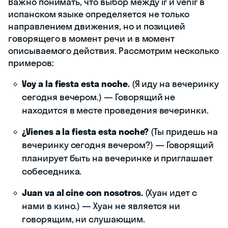
Важно понимать, что выбор между ir и venir в
испанском языке определяется не только
направлением движения, но и позицией
говорящего в момент речи и в момент
описываемого действия. Рассмотрим несколько
примеров:
Voy a la fiesta esta noche.
(Я иду на вечеринку
сегодня вечером.) — Говорящий не
находится в месте проведения вечеринки.
¿Vienes a la fiesta esta noche?
(Ты придешь на
вечеринку сегодня вечером?) — Говорящий
планирует быть на вечеринке и приглашает
собеседника.
Juan va al cine con nosotros.
(Хуан идет с
нами в кино.) — Хуан не является ни
говорящим, ни слушающим.