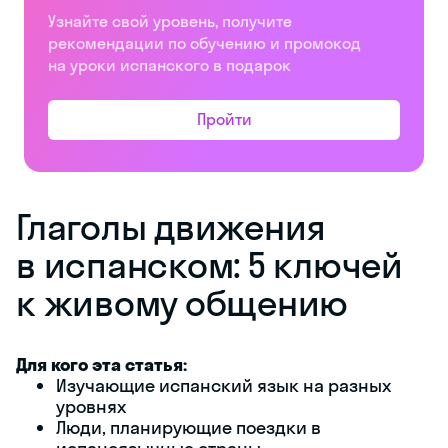
Узнайте свой уровень, получите
рекомендации по обучению и промокод
на уроки испанского в подарок
Пройти
Глаголы движения
в испанском: 5 ключей
к живому общению
Для кого эта статья:
Изучающие испанский язык на разных
уровнях
Люди, планирующие поездки в