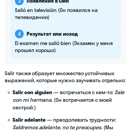
3
Появление в СМИ
Salió en televisión (Он появился на
телевидении)
4
Результат или исход
El examen me salió bien (Экзамен у меня
прошел хорошо)
Salir также образует множество устойчивых
выражений, которые нужно заучивать отдельно:
Salir con alguien
— встречаться с кем-то:
Sale
con mi hermana.
(Он встречается с моей
сестрой.)
Salir adelante
— преодолевать трудности:
Saldremos adelante, no te preocupes.
(Мы