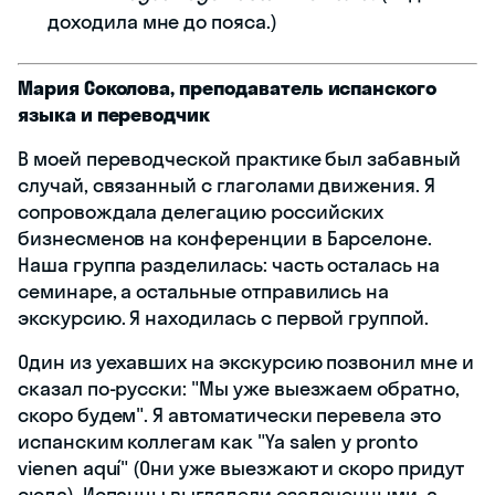
доходила мне до пояса.)
Мария Соколова, преподаватель испанского
языка и переводчик
В моей переводческой практике был забавный
случай, связанный с глаголами движения. Я
сопровождала делегацию российских
бизнесменов на конференции в Барселоне.
Наша группа разделилась: часть осталась на
семинаре, а остальные отправились на
экскурсию. Я находилась с первой группой.
Один из уехавших на экскурсию позвонил мне и
сказал по-русски: "Мы уже выезжаем обратно,
скоро будем". Я автоматически перевела это
испанским коллегам как "Ya salen y pronto
vienen aquí" (Они уже выезжают и скоро придут
сюда). Испанцы выглядели озадаченными, а