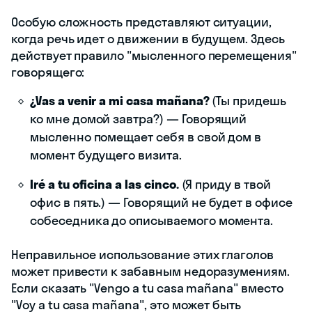
Особую сложность представляют ситуации,
когда речь идет о движении в будущем. Здесь
действует правило "мысленного перемещения"
говорящего:
¿Vas a venir a mi casa mañana?
(Ты придешь
ко мне домой завтра?) — Говорящий
мысленно помещает себя в свой дом в
момент будущего визита.
Iré a tu oficina a las cinco.
(Я приду в твой
офис в пять.) — Говорящий не будет в офисе
собеседника до описываемого момента.
Неправильное использование этих глаголов
может привести к забавным недоразумениям.
Если сказать "Vengo a tu casa mañana" вместо
"Voy a tu casa mañana", это может быть