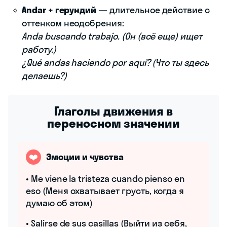
Andar + герундий
— длительное действие с
оттенком неодобрения:
Anda buscando trabajo. (Он (всё еще) ищет
работу.)
¿Qué andas haciendo por aquí? (Что ты здесь
делаешь?)
Глаголы движения в
переносном значении
❤️
Эмоции и чувства
• Me viene la tristeza cuando pienso en
eso (Меня охватывает грусть, когда я
думаю об этом)
• Salirse de sus casillas (Выйти из себя,