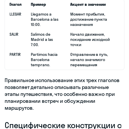
Глагол
Пример
Акцент в значении
LLEGAR
Llegamos a
Момент прибытия,
Barcelona a las
достижение пункта
10:00.
назначения
SALIR
Salimos de
Начало движения,
Madrid a las
покидание исходной
7:00.
точки
PARTIR
Partimos hacia
Отправление в путь,
Barcelona
начало значимого
temprano.
перемещения
Правильное использование этих трех глаголов
позволяет детально описывать различные
этапы путешествия, что особенно важно при
планировании встреч и обсуждении
маршрутов.
Специфические конструкции с