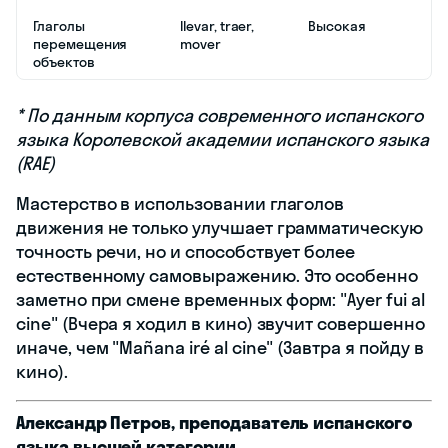
Глаголы
llevar, traer,
Высокая
перемещения
mover
объектов
* По данным корпуса современного испанского
языка Королевской академии испанского языка
(RAE)
Мастерство в использовании глаголов
движения не только улучшает грамматическую
точность речи, но и способствует более
естественному самовыражению. Это особенно
заметно при смене временных форм: "Ayer fui al
cine" (Вчера я ходил в кино) звучит совершенно
иначе, чем "Mañana iré al cine" (Завтра я пойду в
кино).
Александр Петров, преподаватель испанского
языка высшей категории