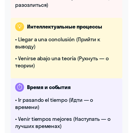
разозлиться)
💡
Интеллектуальные процессы
• Llegar a una conclusión (Прийти к
выводу)
• Venirse abajo una teoría (Рухнуть — о
теории)
⏱️
Время и события
• Ir pasando el tiempo (Идти — о
времени)
• Venir tiempos mejores (Наступать — о
лучших временах)