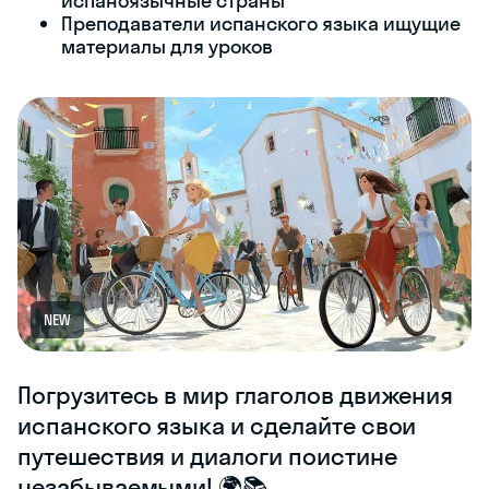
испаноязычные страны
Преподаватели испанского языка ищущие
материалы для уроков
NEW
Погрузитесь в мир глаголов движения
испанского языка и сделайте свои
путешествия и диалоги поистине
незабываемыми! 🌍📚