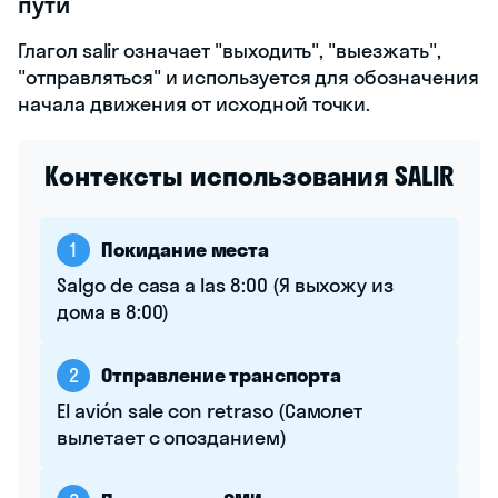
пути
Глагол salir означает "выходить", "выезжать",
"отправляться" и используется для обозначения
начала движения от исходной точки.
Контексты использования SALIR
1
Покидание места
Salgo de casa a las 8:00 (Я выхожу из
дома в 8:00)
2
Отправление транспорта
El avión sale con retraso (Самолет
вылетает с опозданием)