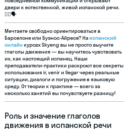
повседневной коммуникации и открывают
двери к естественной, живой испанской речи.
🚶‍♂️🗣️
Мечтаете свободно ориентироваться в
Барселоне или Буэнос-Айресе? На
испанский
онлайн
курсах Skyeng вы не просто выучите
глаголы движения — вы научитесь чувствовать
их, как настоящий испанец. Наши
преподаватели-практики раскроют все секреты
использования ir, venir и llegar через реальные
ситуации, диалоги и погружение в языковую
среду. От теории к практике — всего за
несколько занятий вы почувствуете разницу!
Роль и значение глаголов
движения в испанской речи