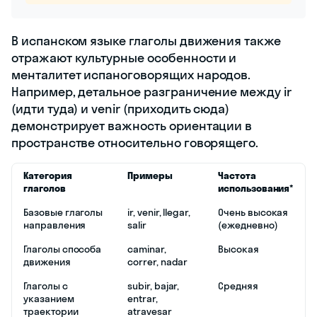
В испанском языке глаголы движения также
отражают культурные особенности и
менталитет испаноговорящих народов.
Например, детальное разграничение между ir
(идти туда) и venir (приходить сюда)
демонстрирует важность ориентации в
пространстве относительно говорящего.
Категория
Примеры
Частота
глаголов
использования*
Базовые глаголы
ir, venir, llegar,
Очень высокая
направления
salir
(ежедневно)
Глаголы способа
caminar,
Высокая
движения
correr, nadar
Глаголы с
subir, bajar,
Средняя
указанием
entrar,
траектории
atravesar