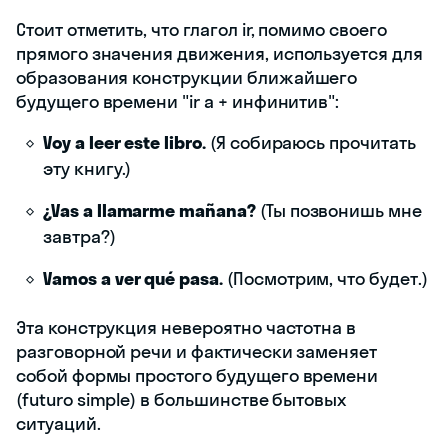
Стоит отметить, что глагол ir, помимо своего
прямого значения движения, используется для
образования конструкции ближайшего
будущего времени "ir a + инфинитив":
Voy a leer este libro.
(Я собираюсь прочитать
эту книгу.)
¿Vas a llamarme mañana?
(Ты позвонишь мне
завтра?)
Vamos a ver qué pasa.
(Посмотрим, что будет.)
Эта конструкция невероятно частотна в
разговорной речи и фактически заменяет
собой формы простого будущего времени
(futuro simple) в большинстве бытовых
ситуаций.