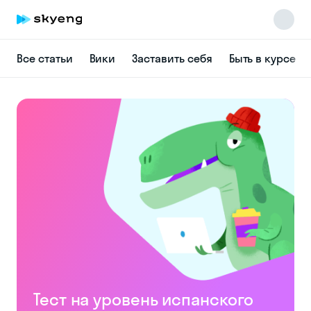
Все статьи
Вики
Заставить себя
Быть в курсе
Skyeng Chat
online
Тест на уровень испанского