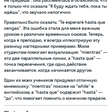
не придёшь". Она рассмеялась и объяснила, что
я только что сказала "Я буду ждать тебя, пока ты
идёшь", что звучало нелогично.
Правильно было сказать: "Te esperaré hasta que
vengas". Эта ошибка стала для меня важным
уроком о различии временных союзов. Теперь,
когда я преподаю, я всегда иллюстрирую эту
разницу наглядными примерами. Моим
студентам помогает визуализация: "mientras" —
это две параллельные линии, а "hasta que" —
точка пересечения, где одно действие
заканчивается, когда начинается другое.
Один из моих учеников придумал отличную
мнемонику: "mientras" похоже на "while" в
английском, а "hasta que" содержит "hasta" —
"до", что помогает помнить о конечном пределе.