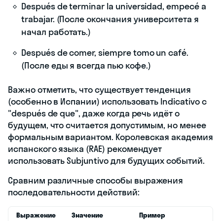
Después de terminar la universidad, empecé a
trabajar. (После окончания университета я
начал работать.)
Después de comer, siempre tomo un café.
(После еды я всегда пью кофе.)
Важно отметить, что существует тенденция
(особенно в Испании) использовать Indicativo с
"después de que", даже когда речь идёт о
будущем, что считается допустимым, но менее
формальным вариантом. Королевская академия
испанского языка (RAE) рекомендует
использовать Subjuntivo для будущих событий.
Сравним различные способы выражения
последовательности действий:
Выражение
Значение
Пример