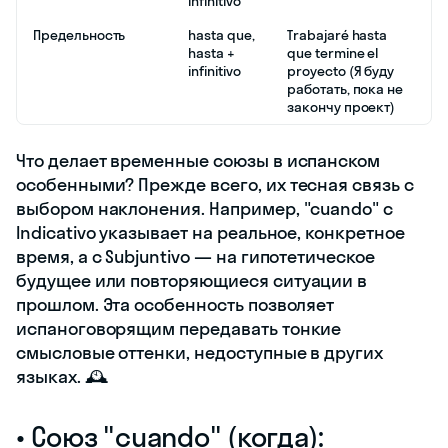
infinitivo
Предельность
hasta que,
Trabajaré hasta
hasta +
que termine el
infinitivo
proyecto (Я буду
работать, пока не
закончу проект)
Что делает временные союзы в испанском
особенными? Прежде всего, их тесная связь с
выбором наклонения. Например, "cuando" с
Indicativo указывает на реальное, конкретное
время, а с Subjuntivo — на гипотетическое
будущее или повторяющиеся ситуации в
прошлом. Эта особенность позволяет
испаноговорящим передавать тонкие
смысловые оттенки, недоступные в других
языках. 🕰️
• Союз "cuando" (когда):