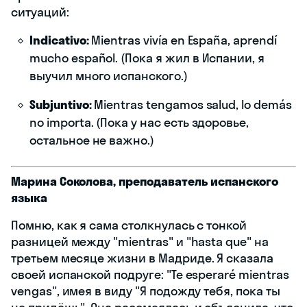
ситуаций:
Indicativo:
Mientras vivía en España, aprendí
mucho español. (Пока я жил в Испании, я
выучил много испанского.)
Subjuntivo:
Mientras tengamos salud, lo demás
no importa. (Пока у нас есть здоровье,
остальное не важно.)
Марина Соколова, преподаватель испанского
языка
Помню, как я сама столкнулась с тонкой
разницей между "mientras" и "hasta que" на
третьем месяце жизни в Мадриде. Я сказала
своей испанской подруге: "Te esperaré mientras
vengas", имея в виду "Я подожду тебя, пока ты