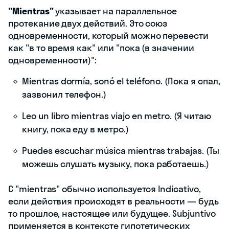
"Mientras"
указывает на параллельное
протекание двух действий. Это союз
одновременности, который можно перевести
как "в то время как" или "пока (в значении
одновременности)":
Mientras dormía, sonó el teléfono. (Пока я спал,
зазвонил телефон.)
Leo un libro mientras viajo en metro. (Я читаю
книгу, пока еду в метро.)
Puedes escuchar música mientras trabajas. (Ты
можешь слушать музыку, пока работаешь.)
С "mientras" обычно используется Indicativo,
если действия происходят в реальности — будь
то прошлое, настоящее или будущее. Subjuntivo
применяется в контексте гипотетических