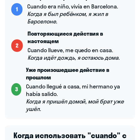
Cuando era niño, vivía en Barcelona.
1
Когда я был ребёнком, я жил в
Барселоне.
Повторяющиеся действия в
настоящем
2
Cuando llueve, me quedo en casa.
Когда идёт дождь, я остаюсь дома.
Уже произошедшее действие в
прошлом
Cuando llegué a casa, mi hermano ya
3
había salido.
Когда я пришёл домой, мой брат уже
ушёл.
Когда использовать "cuando" с