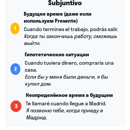
Subjuntivo
Будущее время (даже если
используем Presente)
1
Cuando termines el trabajo, podrás salir.
Когда ты закончишь работу, сможешь
выйти.
Гипотетические ситуации
Cuando tuviera dinero, compraría una
2
casa.
Если бы у меня были деньги, я бы
купил дом.
Неопределённое время в будущем
Te llamaré cuando llegue a Madrid.
3
Я позвоню тебе, когда приеду в
Мадрид.