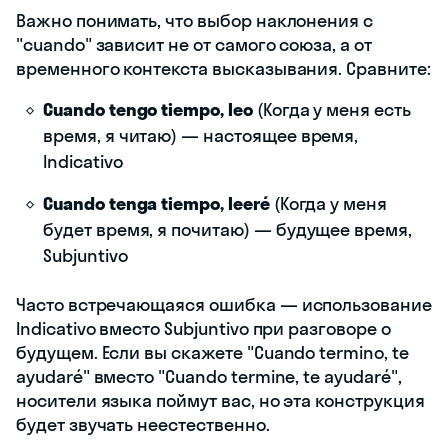
Важно понимать, что выбор наклонения с
"cuando" зависит не от самого союза, а от
временного контекста высказывания. Сравните:
Cuando tengo tiempo, leo
(Когда у меня есть
время, я читаю) — настоящее время,
Indicativo
Cuando tenga tiempo, leeré
(Когда у меня
будет время, я почитаю) — будущее время,
Subjuntivo
Часто встречающаяся ошибка — использование
Indicativo вместо Subjuntivo при разговоре о
будущем. Если вы скажете "Cuando termino, te
ayudaré" вместо "Cuando termine, te ayudaré",
носители языка поймут вас, но эта конструкция
будет звучать неестественно.