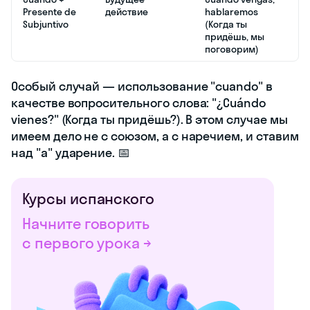
Presente de
действие
hablaremos
Subjuntivo
(Когда ты
придёшь, мы
поговорим)
Особый случай — использование "cuando" в
качестве вопросительного слова: "¿Cuándo
vienes?" (Когда ты придёшь?). В этом случае мы
имеем дело не с союзом, а с наречием, и ставим
над "а" ударение. 📅
Курсы испанского
Начните говорить
с первого урока →