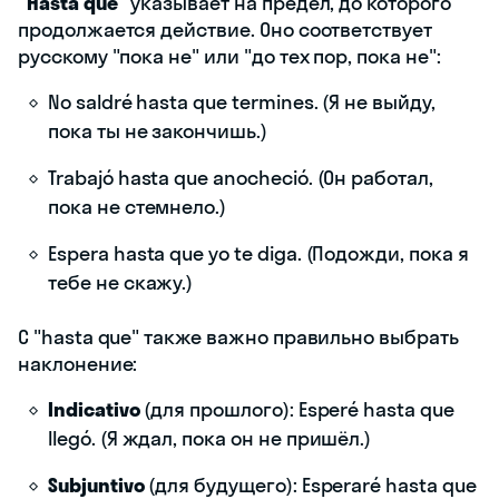
"Hasta que"
указывает на предел, до которого
продолжается действие. Оно соответствует
русскому "пока не" или "до тех пор, пока не":
No saldré hasta que termines. (Я не выйду,
пока ты не закончишь.)
Trabajó hasta que anocheció. (Он работал,
пока не стемнело.)
Espera hasta que yo te diga. (Подожди, пока я
тебе не скажу.)
С "hasta que" также важно правильно выбрать
наклонение:
Indicativo
(для прошлого): Esperé hasta que
llegó. (Я ждал, пока он не пришёл.)
Subjuntivo
(для будущего): Esperaré hasta que