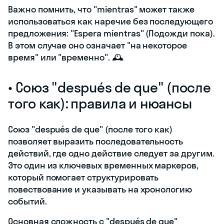
Важно помнить, что "mientras" может также
использоваться как наречие без последующего
предложения: "Espera mientras" (Подожди пока).
В этом случае оно означает "на некоторое
время" или "временно". 🕰️
• Союз "después de que" (после
того как): правила и нюансы
Союз "después de que" (после того как)
позволяет выразить последовательность
действий, где одно действие следует за другим.
Это один из ключевых временных маркеров,
который помогает структурировать
повествование и указывать на хронологию
событий.
Основная сложность с "después de que"