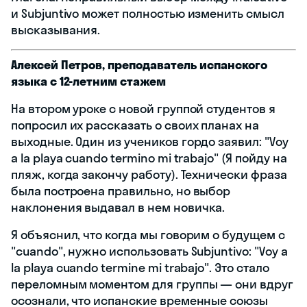
и Subjuntivo может полностью изменить смысл
высказывания.
Алексей Петров, преподаватель испанского
языка с 12-летним стажем
На втором уроке с новой группой студентов я
попросил их рассказать о своих планах на
выходные. Один из учеников гордо заявил: "Voy
a la playa cuando termino mi trabajo" (Я пойду на
пляж, когда закончу работу). Технически фраза
была построена правильно, но выбор
наклонения выдавал в нем новичка.
Я объяснил, что когда мы говорим о будущем с
"cuando", нужно использовать Subjuntivo: "Voy a
la playa cuando termine mi trabajo". Это стало
переломным моментом для группы — они вдруг
осознали, что испанские временные союзы