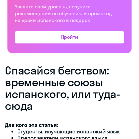
Узнайте свой уровень, получите
рекомендации по обучению и промокод
на уроки испанского в подарок
Пройти
Спасайся бегством:
временные союзы
испанского, или туда-
сюда
Для кого эта статья:
Студенты, изучающие испанский язык
Преподаватели испанского языка