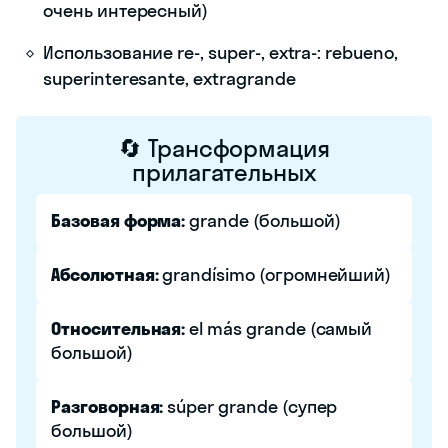
очень интересный)
Использование re-, super-, extra-: rebueno,
superinteresante, extragrande
🔄 Трансформация
прилагательных
Базовая форма:
grande (большой)
Абсолютная:
grandísimo (огромнейший)
Относительная:
el más grande (самый
большой)
Разговорная:
súper grande (супер
большой)