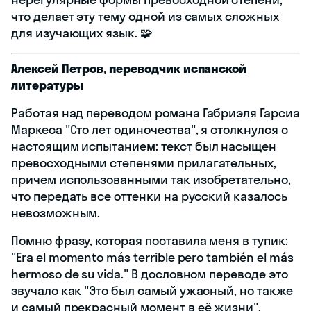
что делает эту тему одной из самых сложных
для изучающих язык. 🧩
Алексей Петров, переводчик испанской
литературы
Работая над переводом романа Габриэля Гарсиа
Маркеса "Сто лет одиночества", я столкнулся с
настоящим испытанием: текст был насыщен
превосходными степенями прилагательных,
причем использованными так изобретательно,
что передать все оттенки на русский казалось
невозможным.
Помню фразу, которая поставила меня в тупик:
"Era el momento más terrible pero también el más
hermoso de su vida." В дословном переводе это
звучало как "Это был самый ужасный, но также
и самый прекрасный момент в её жизни".