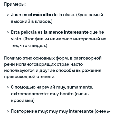
Примеры:
Juan es
el más alto
de la clase. (Хуан самый
высокий в классе.)
Esta película es
la menos interesante
que he
visto. (Этот фильм наименее интересный из
тех, что я видел.)
Помимо этих основных форм, в разговорной
речи испаноговорящих стран часто
используются и другие способы выражения
превосходной степени:
С помощью наречий muy, sumamente,
extremadamente: muy bonito (очень
красивый)
Повторение muy: muy muy interesante (очень-