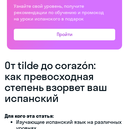
Узнайте свой уровень, получите
рекомендации по обучению и промокод
на уроки испанского в подарок
Пройти
От tilde до corazón:
как превосходная
степень взорвет ваш
испанский
Для кого эта статья:
Изучающие испанский язык на различных
уровнях