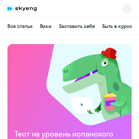
Все статьи
Вики
Заставить себя
Быть в курсе
Skyeng Chat
online
Тест на уровень испанского