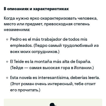
В описаниях и характеристиках
Когда нужно ярко охарактеризовать человека,
место или предмет, превосходная степень
незаменима:
Pedro es el más trabajador de todos mis
empleados. (Педро самый трудолюбивый из
всех моих сотрудников.)
El Teide es la montaña más alta de España.
(Тейде — самая высокая гора в Испании.)
Esta novela es interesantísima, deberías leerla.
(Этот роман очень интересный, тебе стоит
его прочитать.)