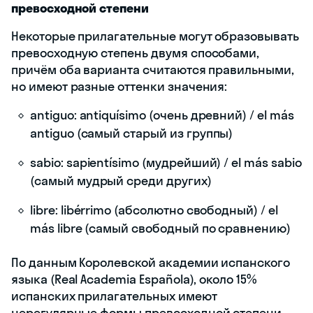
превосходной степени
Некоторые прилагательные могут образовывать
превосходную степень двумя способами,
причём оба варианта считаются правильными,
но имеют разные оттенки значения:
antiguo: antiquísimo (очень древний) / el más
antiguo (самый старый из группы)
sabio: sapientísimo (мудрейший) / el más sabio
(самый мудрый среди других)
libre: libérrimo (абсолютно свободный) / el
más libre (самый свободный по сравнению)
По данным Королевской академии испанского
языка (Real Academia Española), около 15%
испанских прилагательных имеют
нерегулярные формы превосходной степени,