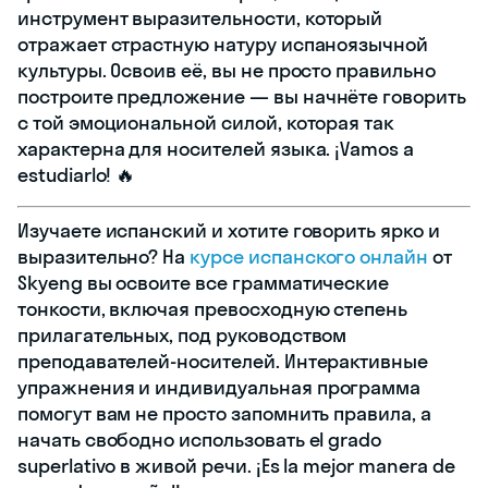
инструмент выразительности, который
отражает страстную натуру испаноязычной
культуры. Освоив её, вы не просто правильно
построите предложение — вы начнёте говорить
с той эмоциональной силой, которая так
характерна для носителей языка. ¡Vamos a
estudiarlo! 🔥
Изучаете испанский и хотите говорить ярко и
выразительно? На
курсе испанского онлайн
от
Skyeng вы освоите все грамматические
тонкости, включая превосходную степень
прилагательных, под руководством
преподавателей-носителей. Интерактивные
упражнения и индивидуальная программа
помогут вам не просто запомнить правила, а
начать свободно использовать el grado
superlativo в живой речи. ¡Es la mejor manera de