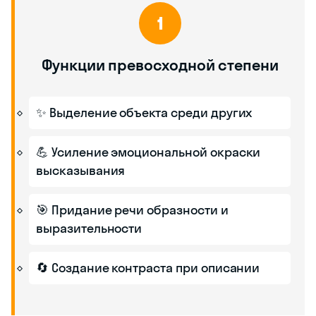
1
Функции превосходной степени
✨ Выделение объекта среди других
💪 Усиление эмоциональной окраски
высказывания
🎯 Придание речи образности и
выразительности
🔄 Создание контраста при описании