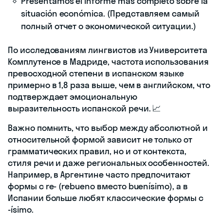
Presentamos el informe más completo sobre la
situación económica. (Представляем самый
полный отчет о экономической ситуации.)
По исследованиям лингвистов из Университета
Комплутенсе в Мадриде, частота использования
превосходной степени в испанском языке
примерно в 1,8 раза выше, чем в английском, что
подтверждает эмоциональную
выразительность испанской речи. 📈
Важно помнить, что выбор между абсолютной и
относительной формой зависит не только от
грамматических правил, но и от контекста,
стиля речи и даже региональных особенностей.
Например, в Аргентине часто предпочитают
формы с re- (rebueno вместо buenísimo), а в
Испании больше любят классические формы с
-ísimo.