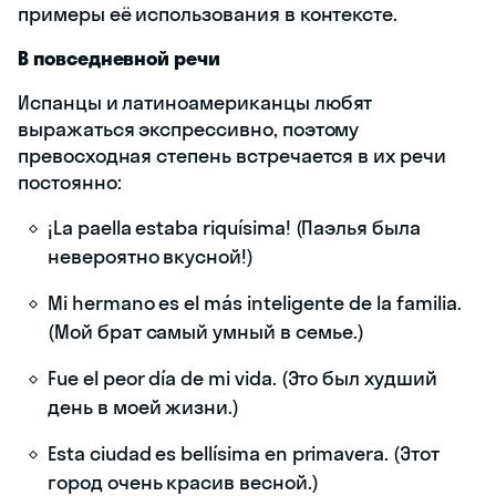
примеры её использования в контексте.
В повседневной речи
Испанцы и латиноамериканцы любят
выражаться экспрессивно, поэтому
превосходная степень встречается в их речи
постоянно:
¡La paella estaba riquísima! (Паэлья была
невероятно вкусной!)
Mi hermano es el más inteligente de la familia.
(Мой брат самый умный в семье.)
Fue el peor día de mi vida. (Это был худший
день в моей жизни.)
Esta ciudad es bellísima en primavera. (Этот
город очень красив весной.)