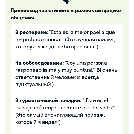
🗣️
Превосходная степень в разных ситуациях
общения
В ресторане:
"Esta es la mejor paella que
he probado nunca." (Это лучшая паэлья,
которую я когда-либо пробовал.)
На собеседовании:
"Soy una persona
responsabilísima y muy puntual." (Я очень
ответственный человек и всегда
пунктуальный.)
В туристической поездке:
"¡Este es el
paisaje más impresionante que he visto!"
(Это самый впечатляющий пейзаж,
который я видел!)