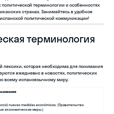
ях политической терминологии и особенностях
иканских странах. Занимайтесь в удобное
 испанской политической коммуникации!
еская терминология
й лексики, которая необходима для понимания
зуются ежедневно в новостях, политических
по всему испаноязычному миру.
льзования
nunció nuevas medidas económicas. (Правительство
ые экономические меры.)