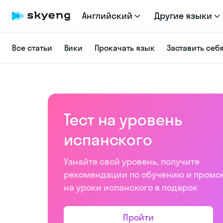
Английский
Другие языки
Все статьи
Вики
Прокачать язык
Заставить себ
Тест на уровень
испанского
Узнайте свой уровень, получите
рекомендации по обучению и промо
на уроки испанского в подарок
Пройти