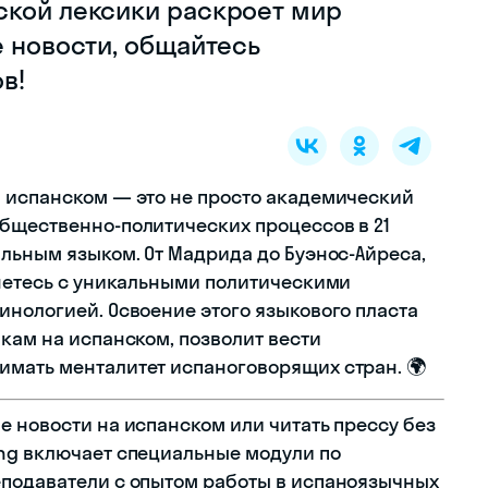
ской лексики раскроет мир
е новости, общайтесь
в!
 испанском — это не просто академический
бщественно-политических процессов в 21
альным языком. От Мадрида до Буэнос-Айреса,
кнетесь с уникальными политическими
инологией. Освоение этого языкового пласта
кам на испанском, позволит вести
имать менталитет испаноговорящих стран. 🌍
е новости на испанском или читать прессу без
ng включает специальные модули по
еподаватели с опытом работы в испаноязычных