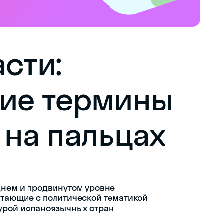
сти:
кие термины
 на пальцах
нем и продвинутом уровне
тающие с политической тематикой
урой испаноязычных стран