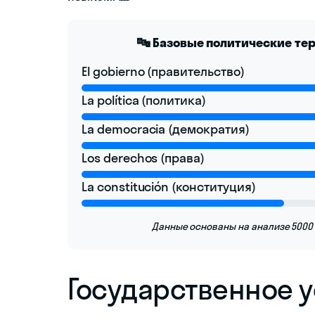
🔤 Базовые политические тер
El gobierno (правительство)
La política (политика)
La democracia (демократия)
Los derechos (права)
La constitución (конституция)
Данные основаны на анализе 5000
Государственное 