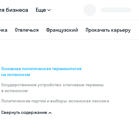
ля бизнеса
Еще
нка
Отвлечься
Французский
Прокачать карьеру
Основная политическая терминология
на испанском
Государственное устройство: ключевые термины
в испанском
Политические партии и выборы: испанская лексика
Свернуть содержание