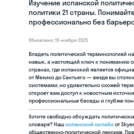
Изучение испанской политиче
политики 21 страны. Понимайт
профессионально без барьеро
Обновлено: 19 ноября 2025
Владеть политической терминологией на
навык, а настоящий ключ к пониманию о
странах, где испанский является офици
от Мехико до Сантьяго — везде вы стол
системами, но удивительно схожей терм
откроет вам доступ к новостным источни
профессиональные беседы и глубже пон
Хотите свободно обсуждать политически
словаря? Наш
испанский онлайн
от Skye
общественно-политической лексике. Пр