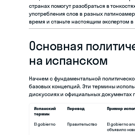
странах помогут разобраться в тонкост
употребления слов в разных латиноамер
время и станьте настоящим экспертом в
Основная политич
на испанском
Начнем с фундаментальной политическо
базовых концепций. Эти термины исполь
дискуссиях и официальных документах 
Испанский
Перевод
Пример испо
термин
El gobierno
Правительство
El gobierno a
объявило нов