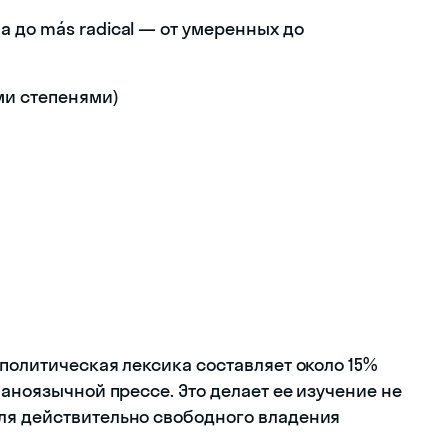
 до más radical — от умеренных до
ми степенями)
политическая лексика составляет около 15%
паноязычной прессе. Это делает ее изучение не
ля действительно свободного владения