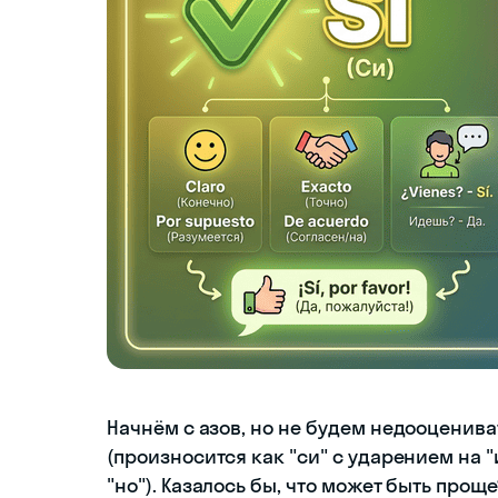
Начнём с азов, но не будем недооценива
(произносится как "си" с ударением на "и
"но"). Казалось бы, что может быть проще