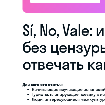
Sí, No, Vale
без цензур
отвечать к
Для кого эта статья:
Начинающие изучающие испанский
Туристы, планирующие поездку в и
Люди, интересующиеся межкультур