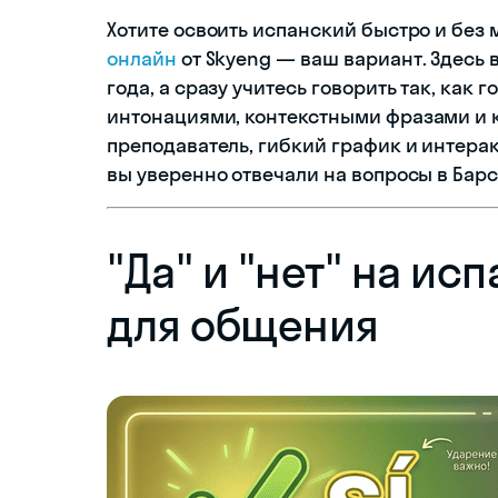
Хотите освоить испанский быстро и без
онлайн
от Skyeng — ваш вариант. Здесь в
года, а сразу учитесь говорить так, как
интонациями, контекстными фразами и
преподаватель, гибкий график и интера
вы уверенно отвечали на вопросы в Бар
"Да" и "нет" на ис
для общения