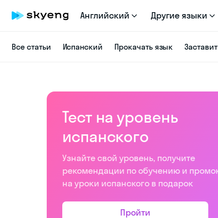
Английский
Другие языки
Все статьи
Испанский
Прокачать язык
Заставит
Тест на уровень
испанского
Узнайте свой уровень, получите
рекомендации по обучению и промо
на уроки испанского в подарок
Пройти