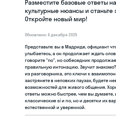
Разместите базовые ответы н
культурные нюансы и станьте
Откройте новый мир!
Обновлено: 4 декабря 2025
Представьте: вы в Мадриде, официант чт
улыбаетесь, а он продолжает ждать слов
говорите "no", но собеседник продолжае
правильную интонацию. Звучит знакомо? 
из разговорника, это ключи к взаимопо
застрянете в неловких паузах, будете н
возможностей для живого общения. Хор
ответы можно быстрее, чем вы думаете, 
классические sí и no, но и десятки их в
естественной и уверенной.