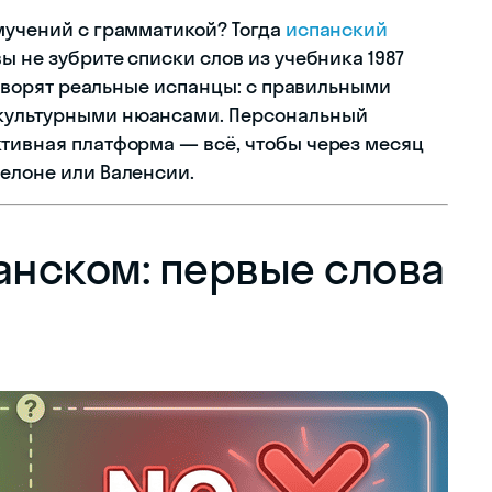
 мучений с грамматикой? Тогда
испанский
ы не зубрите списки слов из учебника 1987
 говорят реальные испанцы: с правильными
 культурными нюансами. Персональный
ктивная платформа — всё, чтобы через месяц
селоне или Валенсии.
панском: первые слова