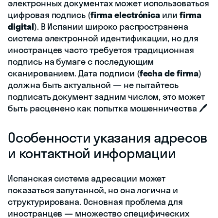
электронных документах может использоваться
цифровая подпись (
firma electrónica
или
firma
digital
). В Испании широко распространена
система электронной идентификации, но для
иностранцев часто требуется традиционная
подпись на бумаге с последующим
сканированием. Дата подписи (
fecha de firma
)
должна быть актуальной — не пытайтесь
подписать документ задним числом, это может
быть расценено как попытка мошенничества 🖊️
Особенности указания адресов
и контактной информации
Испанская система адресации может
показаться запутанной, но она логична и
структурирована. Основная проблема для
иностранцев — множество специфических