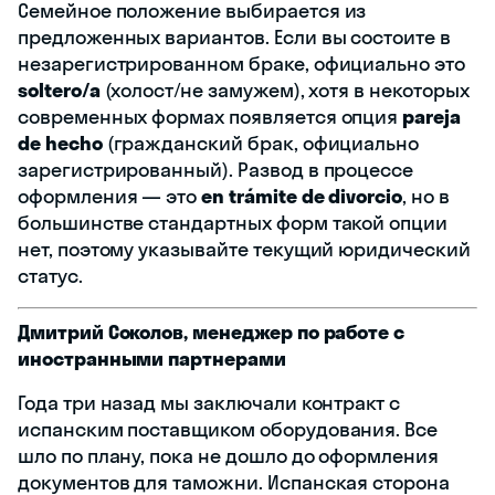
Семейное положение выбирается из
предложенных вариантов. Если вы состоите в
незарегистрированном браке, официально это
soltero/a
(холост/не замужем), хотя в некоторых
современных формах появляется опция
pareja
de hecho
(гражданский брак, официально
зарегистрированный). Развод в процессе
оформления — это
en trámite de divorcio
, но в
большинстве стандартных форм такой опции
нет, поэтому указывайте текущий юридический
статус.
Дмитрий Соколов, менеджер по работе с
иностранными партнерами
Года три назад мы заключали контракт с
испанским поставщиком оборудования. Все
шло по плану, пока не дошло до оформления
документов для таможни. Испанская сторона