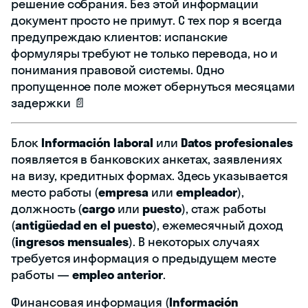
решение собрания. Без этой информации
документ просто не примут. С тех пор я всегда
предупреждаю клиентов: испанские
формуляры требуют не только перевода, но и
понимания правовой системы. Одно
пропущенное поле может обернуться месяцами
задержки 📄
Блок
Información laboral
или
Datos profesionales
появляется в банковских анкетах, заявлениях
на визу, кредитных формах. Здесь указывается
место работы (
empresa
или
empleador
),
должность (
cargo
или
puesto
), стаж работы
(
antigüedad en el puesto
), ежемесячный доход
(
ingresos mensuales
). В некоторых случаях
требуется информация о предыдущем месте
работы —
empleo anterior
.
Финансовая информация (
Información