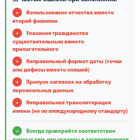
✗
Использование отчества вместо
второй фамилии
✗
Указание гражданства
существительным вместо
прилагательного
✗
Неправильный формат даты (точки
или дефисы вместо слэшей)
✗
Пропуск согласия на обработку
персональных данных
✗
Неправильная транслитерация
имени (не по международному стандарту)
✓
Всегда проверяйте соответствие
данных тем, что указаны в загранпаспорте