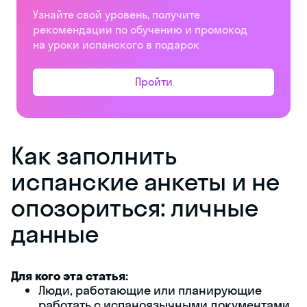
Узнайте свой уровень, получите
рекомендации по обучению и промокод
на уроки испанского в подарок
Пройти
Как заполнить
испанские анкеты и не
опозориться: личные
данные
Для кого эта статья:
Люди, работающие или планирующие
работать с испаноязычными документами