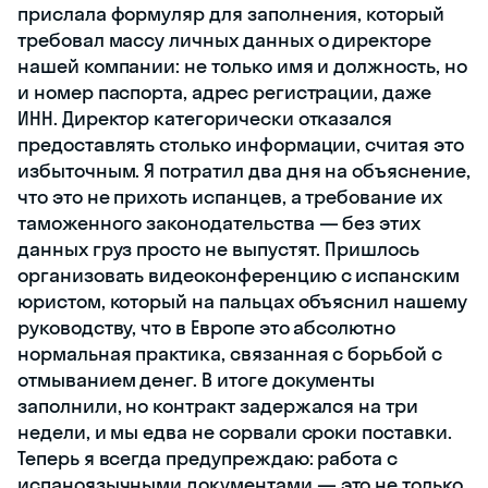
прислала формуляр для заполнения, который
требовал массу личных данных о директоре
нашей компании: не только имя и должность, но
и номер паспорта, адрес регистрации, даже
ИНН. Директор категорически отказался
предоставлять столько информации, считая это
избыточным. Я потратил два дня на объяснение,
что это не прихоть испанцев, а требование их
таможенного законодательства — без этих
данных груз просто не выпустят. Пришлось
организовать видеоконференцию с испанским
юристом, который на пальцах объяснил нашему
руководству, что в Европе это абсолютно
нормальная практика, связанная с борьбой с
отмыванием денег. В итоге документы
заполнили, но контракт задержался на три
недели, и мы едва не сорвали сроки поставки.
Теперь я всегда предупреждаю: работа с
испаноязычными документами — это не только