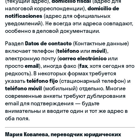
(текущий адрес),
domicilio fiscal
(адрес для
налоговой корреспонденции),
domicilio de
notificaciones
(адрес для официальных
уведомлений). Не всегда эти адреса совпадают,
особенно в деловой документации.
Раздел
Datos de contacto
(Контактные данные)
включает телефон (
teléfono
или
móvil
),
электронную почту (
correo electrónico
или
просто
email
), иногда факс (
fax
, хотя сегодня это
редкость). В некоторых формах требуется
указать
teléfono fijo
(стационарный телефон) и
teléfono móvil
(мобильный) отдельно. Многие
современные анкеты требуют дублирования
email для подтверждения — будьте
внимательны и вводите один и тот же адрес в
оба поля.
Мария Ковалева, переводчик юридических