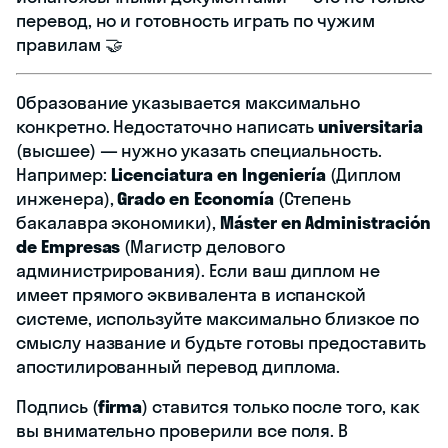
перевод, но и готовность играть по чужим
правилам 🤝
Образование указывается максимально
конкретно. Недостаточно написать
universitaria
(высшее) — нужно указать специальность.
Например:
Licenciatura en Ingeniería
(Диплом
инженера),
Grado en Economía
(Степень
бакалавра экономики),
Máster en Administración
de Empresas
(Магистр делового
администрирования). Если ваш диплом не
имеет прямого эквивалента в испанской
системе, используйте максимально близкое по
смыслу название и будьте готовы предоставить
апостилированный перевод диплома.
Подпись (
firma
) ставится только после того, как
вы внимательно проверили все поля. В