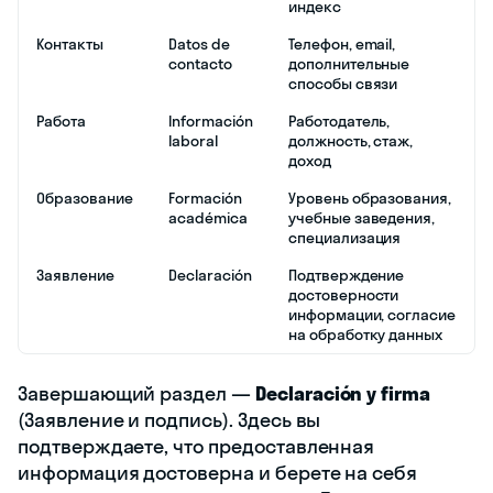
индекс
Контакты
Datos de
Телефон, email,
contacto
дополнительные
способы связи
Работа
Información
Работодатель,
laboral
должность, стаж,
доход
Образование
Formación
Уровень образования,
académica
учебные заведения,
специализация
Заявление
Declaración
Подтверждение
достоверности
информации, согласие
на обработку данных
Завершающий раздел —
Declaración y firma
(Заявление и подпись). Здесь вы
подтверждаете, что предоставленная
информация достоверна и берете на себя