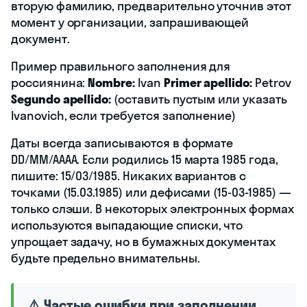
вторую фамилию, предварительно уточнив этот
момент у организации, запрашивающей
документ.
Пример правильного заполнения для
россиянина:
Nombre:
Ivan
Primer apellido:
Petrov
Segundo apellido:
(оставить пустым или указать
Ivanovich, если требуется заполнение)
Даты всегда записываются в формате
DD/MM/AAAA. Если родились 15 марта 1985 года,
пишите: 15/03/1985. Никаких вариантов с
точками (15.03.1985) или дефисами (15-03-1985) —
только слэши. В некоторых электронных формах
используются выпадающие списки, что
упрощает задачу, но в бумажных документах
будьте предельно внимательны.
⚠️ Частые ошибки при заполнении