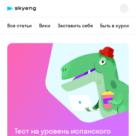
Все статьи
Вики
Заставить себя
Быть в курсе
Skyeng Chat
online
Тест на уровень испанского