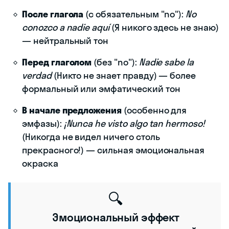
После глагола
(с обязательным "no"):
No
conozco a nadie aquí
(Я никого здесь не знаю)
— нейтральный тон
Перед глаголом
(без "no"):
Nadie sabe la
verdad
(Никто не знает правду) — более
формальный или эмфатический тон
В начале предложения
(особенно для
эмфазы):
¡Nunca he visto algo tan hermoso!
(Никогда не видел ничего столь
прекрасного!) — сильная эмоциональная
окраска
🔍
Эмоциональный эффект