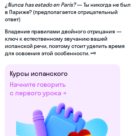
¿Nunca has estado en París?
— Ты никогда не был
в Париже? (предполагается отрицательный
ответ)
Владение правилами двойного отрицания —
ключ к естественному звучанию вашей
испанской речи, поэтому стоит уделить время
для освоения этой особенности. 🗝️
Курсы испанского
Начните говорить
с первого урока →