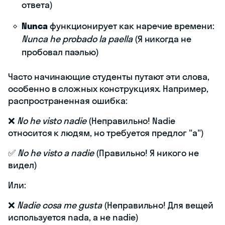
ответа)
Nunca
функционирует как наречие времени:
Nunca he probado la paella
(Я никогда не
пробовал паэлью)
Часто начинающие студенты путают эти слова,
особенно в сложных конструкциях. Например,
распространенная ошибка:
❌
No he visto nadie
(Неправильно! Nadie
относится к людям, но требуется предлог "a")
✅
No he visto a nadie
(Правильно! Я никого не
видел)
Или:
❌
Nadie cosa me gusta
(Неправильно! Для вещей
используется nada, а не nadie)