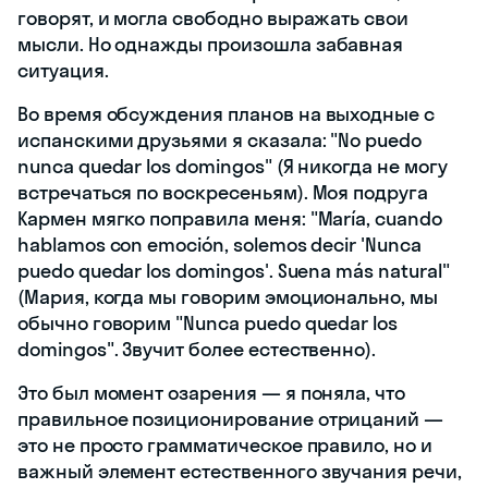
говорят, и могла свободно выражать свои
мысли. Но однажды произошла забавная
ситуация.
Во время обсуждения планов на выходные с
испанскими друзьями я сказала: "No puedo
nunca quedar los domingos" (Я никогда не могу
встречаться по воскресеньям). Моя подруга
Кармен мягко поправила меня: "María, cuando
hablamos con emoción, solemos decir 'Nunca
puedo quedar los domingos'. Suena más natural"
(Мария, когда мы говорим эмоционально, мы
обычно говорим "Nunca puedo quedar los
domingos". Звучит более естественно).
Это был момент озарения — я поняла, что
правильное позиционирование отрицаний —
это не просто грамматическое правило, но и
важный элемент естественного звучания речи,