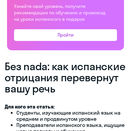
Узнайте свой уровень, получите
рекомендации по обучению и промокод
на уроки испанского в подарок
Пройти
Без nada: как испанские
отрицания перевернут
вашу речь
Для кого эта статья:
Студенты, изучающие испанский язык на
среднем и продвинутом уровне
Преподаватели испанского языка, ищущие