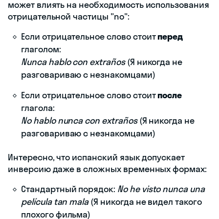
может влиять на необходимость использования
отрицательной частицы "no":
Если отрицательное слово стоит
перед
глаголом:
Nunca hablo con extraños
(Я никогда не
разговариваю с незнакомцами)
Если отрицательное слово стоит
после
глагола:
No hablo nunca con extraños
(Я никогда не
разговариваю с незнакомцами)
Интересно, что испанский язык допускает
инверсию даже в сложных временных формах:
Стандартный порядок:
No he visto nunca una
película tan mala
(Я никогда не видел такого
плохого фильма)