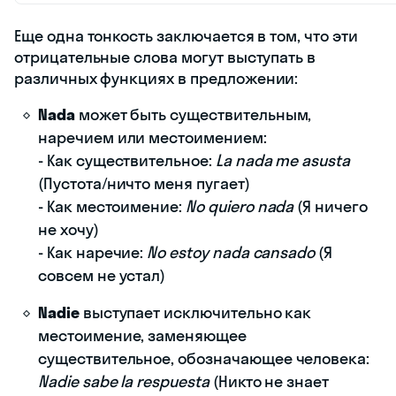
Еще одна тонкость заключается в том, что эти
отрицательные слова могут выступать в
различных функциях в предложении:
Nada
может быть существительным,
наречием или местоимением:
- Как существительное:
La nada me asusta
(Пустота/ничто меня пугает)
- Как местоимение:
No quiero nada
(Я ничего
не хочу)
- Как наречие:
No estoy nada cansado
(Я
совсем не устал)
Nadie
выступает исключительно как
местоимение, заменяющее
существительное, обозначающее человека:
Nadie sabe la respuesta
(Никто не знает