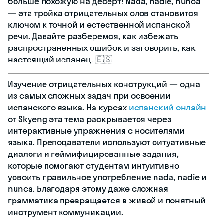
больше похожую на десерт! Nada, nadie, nunca
— эта тройка отрицательных слов становится
ключом к точной и естественной испанской
речи. Давайте разберемся, как избежать
распространенных ошибок и заговорить, как
настоящий испанец. 🇪🇸
Изучение отрицательных конструкций — одна
из самых сложных задач при освоении
испанского языка. На курсах
испанский онлайн
от Skyeng эта тема раскрывается через
интерактивные упражнения с носителями
языка. Преподаватели используют ситуативные
диалоги и геймифицированные задания,
которые помогают студентам интуитивно
усвоить правильное употребление nada, nadie и
nunca. Благодаря этому даже сложная
грамматика превращается в живой и понятный
инструмент коммуникации.