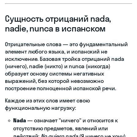
Сущность отрицаний nada,
nadie, nunca в испанском
Отрицательные слова — это фундаментальный
элемент любого языка, и испанский не
исключение. Базовая тройка отрицаний nada
(ничего), nadie (никто) и nunca (никогда)
образует основу системы негативных
выражений, без которой невозможно
построение полноценной испанской речи.
Каждое из этих слов имеет свою
функциональную нагрузку:
Nada
— означает "ничего" и относится к
отсутствию предметов, явлений или
действий:
No quiero nada
(Я ничего не хочу).