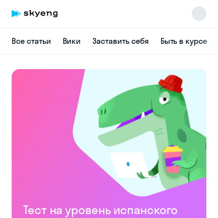
Все статьи
Вики
Заставить себя
Быть в курсе
Skyeng Chat
online
Тест на уровень испанского