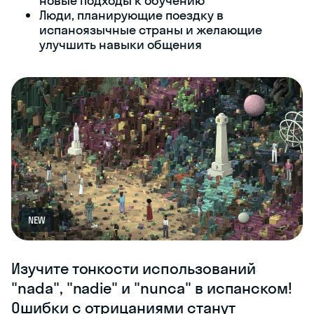
новые подходы к обучению
Люди, планирующие поездку в
испаноязычные страны и желающие
улучшить навыки общения
NEW
Изучите тонкости использований
"nada", "nadie" и "nunca" в испанском!
Ошибки с отрицаниями станут