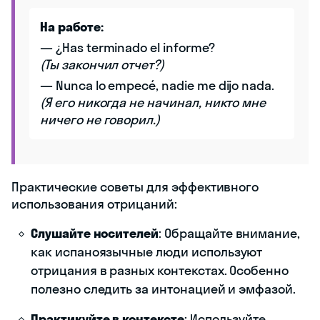
На работе:
— ¿Has terminado el informe?
(Ты закончил отчет?)
— Nunca lo empecé, nadie me dijo nada.
(Я его никогда не начинал, никто мне
ничего не говорил.)
Практические советы для эффективного
использования отрицаний:
Слушайте носителей
: Обращайте внимание,
как испаноязычные люди используют
отрицания в разных контекстах. Особенно
полезно следить за интонацией и эмфазой.
Практикуйте в контексте
: Используйте