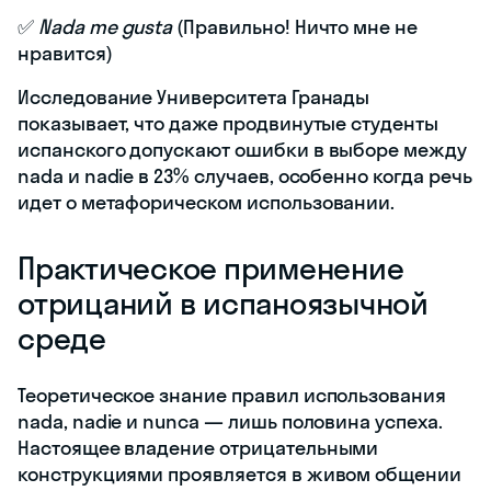
✅
Nada me gusta
(Правильно! Ничто мне не
нравится)
Исследование Университета Гранады
показывает, что даже продвинутые студенты
испанского допускают ошибки в выборе между
nada и nadie в 23% случаев, особенно когда речь
идет о метафорическом использовании.
Практическое применение
отрицаний в испаноязычной
среде
Теоретическое знание правил использования
nada, nadie и nunca — лишь половина успеха.
Настоящее владение отрицательными
конструкциями проявляется в живом общении