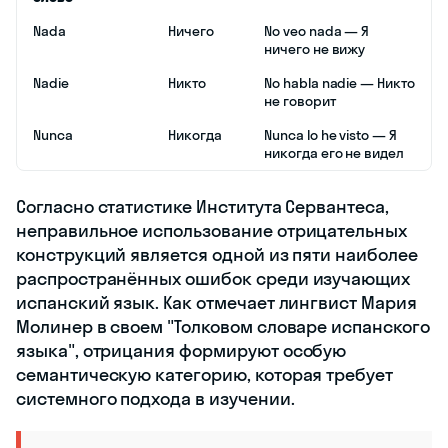
Nada
Ничего
No veo nada — Я
ничего не вижу
Nadie
Никто
No habla nadie — Никто
не говорит
Nunca
Никогда
Nunca lo he visto — Я
никогда его не видел
Согласно статистике Института Сервантеса,
неправильное использование отрицательных
конструкций является одной из пяти наиболее
распространённых ошибок среди изучающих
испанский язык. Как отмечает лингвист Мария
Молинер в своем "Толковом словаре испанского
языка", отрицания формируют особую
семантическую категорию, которая требует
системного подхода в изучении.