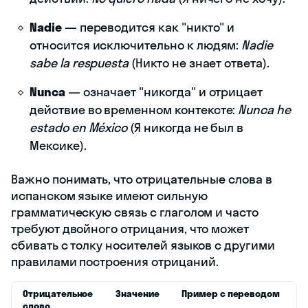
Nadie
— переводится как "никто" и
относится исключительно к людям:
Nadie
sabe la respuesta
(Никто не знает ответа).
Nunca
— означает "никогда" и отрицает
действие во временном контексте:
Nunca he
estado en México
(Я никогда не был в
Мексике).
Важно понимать, что отрицательные слова в
испанском языке имеют сильную
грамматическую связь с глаголом и часто
требуют двойного отрицания, что может
сбивать с толку носителей языков с другими
правилами построения отрицаний.
Отрицательное
Значение
Пример с переводом
слово