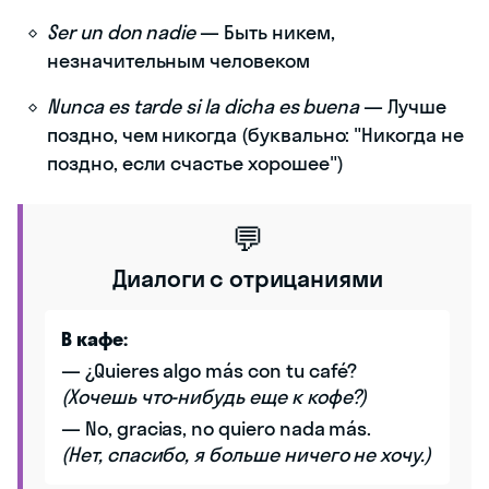
Ser un don nadie
— Быть никем,
незначительным человеком
Nunca es tarde si la dicha es buena
— Лучше
поздно, чем никогда (буквально: "Никогда не
поздно, если счастье хорошее")
💬
Диалоги с отрицаниями
В кафе:
— ¿Quieres algo más con tu café?
(Хочешь что-нибудь еще к кофе?)
— No, gracias, no quiero nada más.
(Нет, спасибо, я больше ничего не хочу.)