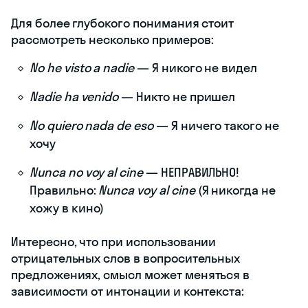
Для более глубокого понимания стоит
рассмотреть несколько примеров:
No he visto a nadie
— Я никого не видел
Nadie ha venido
— Никто не пришел
No quiero nada de eso
— Я ничего такого не
хочу
Nunca no voy al cine
— НЕПРАВИЛЬНО!
Правильно:
Nunca voy al cine
(Я никогда не
хожу в кино)
Интересно, что при использовании
отрицательных слов в вопросительных
предложениях, смысл может меняться в
зависимости от интонации и контекста: