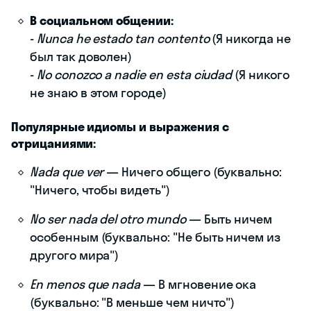
В социальном общении:
-
Nunca he estado tan contento
(Я никогда не
был так доволен)
-
No conozco a nadie en esta ciudad
(Я никого
не знаю в этом городе)
Популярные идиомы и выражения с
отрицаниями:
Nada que ver
— Ничего общего (буквально:
"Ничего, чтобы видеть")
No ser nada del otro mundo
— Быть ничем
особенным (буквально: "Не быть ничем из
другого мира")
En menos que nada
— В мгновение ока
(буквально: "В меньше чем ничто")