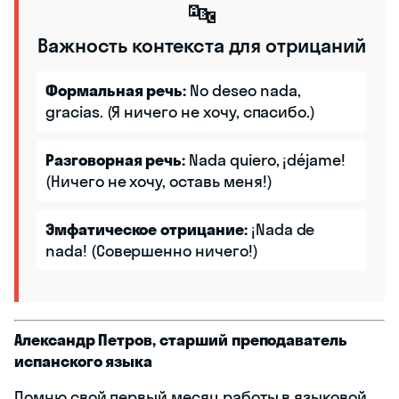
🔤
Важность контекста для отрицаний
Формальная речь:
No deseo nada,
gracias. (Я ничего не хочу, спасибо.)
Разговорная речь:
Nada quiero, ¡déjame!
(Ничего не хочу, оставь меня!)
Эмфатическое отрицание:
¡Nada de
nada! (Совершенно ничего!)
Александр Петров, старший преподаватель
испанского языка
Помню свой первый месяц работы в языковой