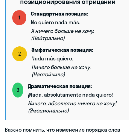
позиционирования отрицаний
Стандартная позиция:
1
No quiero nada más.
Я ничего больше не хочу.
(Нейтрально)
Эмфатическая позиция:
2
Nada más quiero.
Ничего больше не хочу.
(Настойчиво)
Драматическая позиция:
3
¡Nada, absolutamente nada quiero!
Ничего, абсолютно ничего не хочу!
(Эмоционально)
Важно помнить, что изменение порядка слов