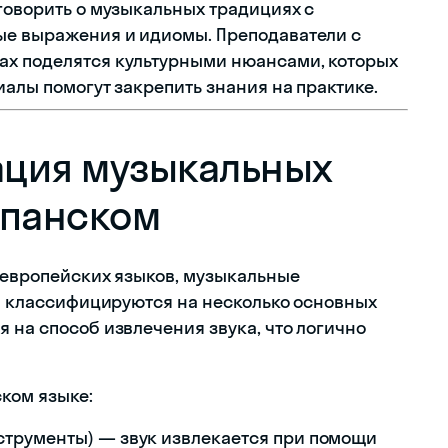
говорить о музыкальных традициях с
ые выражения и идиомы. Преподаватели с
ах поделятся культурными нюансами, которых
иалы помогут закрепить знания на практике.
ация музыкальных
спанском
е европейских языков, музыкальные
s) классифицируются на несколько основных
 на способ извлечения звука, что логично
ком языке:
струменты) — звук извлекается при помощи