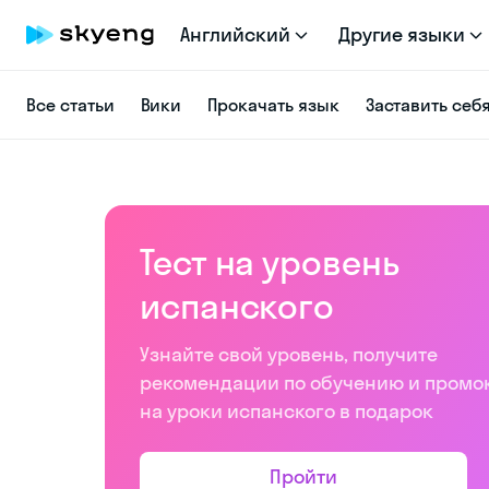
Английский
Другие языки
Все статьи
Вики
Прокачать язык
Заставить себ
Тест на уровень
испанского
Узнайте свой уровень, получите
рекомендации по обучению и промо
на уроки испанского в подарок
Пройти