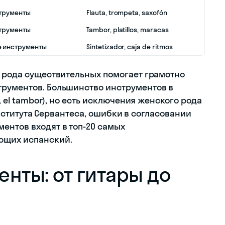
трументы
Flauta, trompeta, saxofón
трументы
Tambor, platillos, maracas
 инструменты
Sintetizador, caja de ritmos
о рода существительных помогает грамотно
трументов. Большинство инструментов в
, el tambor), но есть исключения женского рода
м Института Сервантеса, ошибки в согласовании
ентов входят в топ-20 самых
ющих испанский.
нты: от гитары до