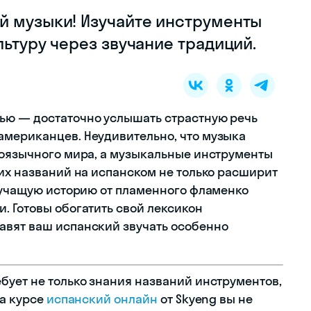
й музыки! Изучайте инструменты
льтуру через звучание традиций.
ью — достаточно услышать страстную речь
американцев. Неудивительно, что музыка
ноязычного мира, а музыкальные инструменты
 их названий на испанском не только расширит
звучащую историю от пламенного фламенко
. Готовы обогатить свой лексикон
авят ваш испанский звучать особенно
бует не только знания названий инструментов,
На курсе
испанский онлайн
от Skyeng вы не