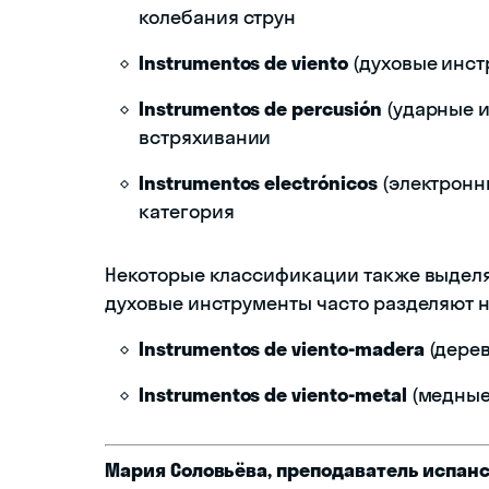
колебания струн
Instrumentos de viento
(духовые инст
Instrumentos de percusión
(ударные и
встряхивании
Instrumentos electrónicos
(электронн
категория
Некоторые классификации также выделя
духовые инструменты часто разделяют н
Instrumentos de viento-madera
(дерев
Instrumentos de viento-metal
(медные
Мария Соловьёва, преподаватель испанс