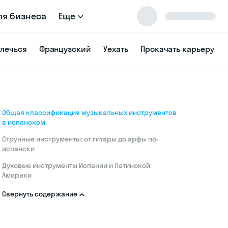
ля бизнеса
Еще
влечься
Французский
Уехать
Прокачать карьеру
Общая классификация музыкальных инструментов
в испанском
Струнные инструменты: от гитары до арфы по-
испански
Духовые инструменты Испании и Латинской
Америки
Свернуть содержание