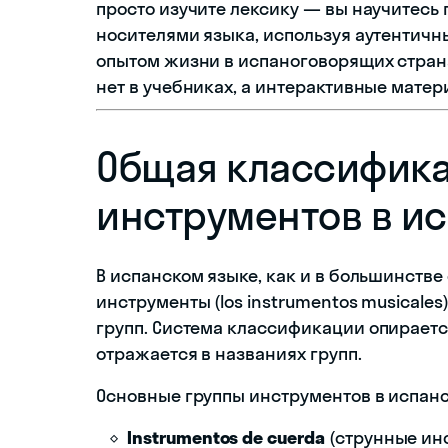
просто изучите лексику — вы научитесь 
носителями языка, используя аутентичн
опытом жизни в испаноговорящих стран
нет в учебниках, а интерактивные матер
Общая классифик
инструментов в и
В испанском языке, как и в большинств
инструменты (los instrumentos musicale
групп. Система классификации опирается
отражается в названиях групп.
Основные группы инструментов в испанс
Instrumentos de cuerda
(струнные ин