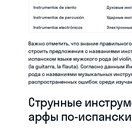
Instrumentos de viento
Духовые инс
Instrumentos de percusión
Ударные инс
Instrumentos electrónicos
Электронные
Важно отметить, что знание правильног
строить предложения с названиями инс
испанском языке мужского рода (el violín
(la guitarra, la flauta). Согласно данны
рода с названиями музыкальных инструм
распространенных ошибок среди изуча
Струнные инструме
арфы по-испански