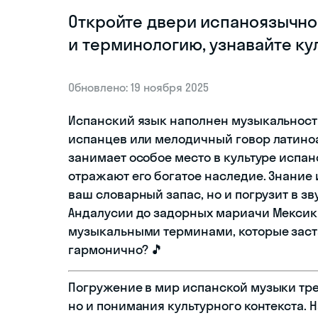
Откройте двери испаноязычно
и терминологию, узнавайте ку
Обновлено: 19 ноября 2025
Испанский язык наполнен музыкальност
испанцев или мелодичный говор латино
занимает особое место в культуре испа
отражают его богатое наследие. Знание
ваш словарный запас, но и погрузит в 
Андалусии до задорных мариачи Мексики
музыкальными терминами, которые заст
гармонично? 🎵
Погружение в мир испанской музыки тре
но и понимания культурного контекста. 