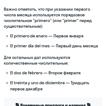
Важно отметить, что при указании первого
числа месяца используется порядковое
числительное "primero" (или "primer" перед
существительным):
El primero de enero — Первое января
El primer día del mes — Первый день месяца
Для остальных дат используются
количественные числительные:
El dos de febrero — Второе февраля
El treinta y uno de diciembre — Тридцать
первое декабря
🔢 Временные предлоги и наречия 🔢