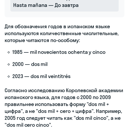
Hasta mañana — До завтра
Для обозначения годов в испанском языке
используются количественные числительные,
которые читаются по-особому:
1985 — mil novecientos ochenta y cinco
2000 — dos mil
2023 — dos mil veintitrés
Согласно исследованию Королевской академии
испанского языка, для годов с 2000 по 2009
правильнее использовать форму "dos mil +
цифра", а не "dos mil + cero + цифра". Например,
2005 год следует читать как "dos mil cinco", а не
"dos mil cero cinco".