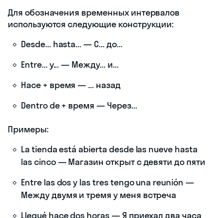
Для обозначения временных интервалов
используются следующие конструкции:
Desde... hasta... — С... до...
Entre... y... — Между... и...
Hace + время — ... назад
Dentro de + время — Через...
Примеры:
La tienda está abierta desde las nueve hasta
las cinco — Магазин открыт с девяти до пяти
Entre las dos y las tres tengo una reunión —
Между двумя и тремя у меня встреча
Llegué hace dos horas — Я приехал два часа