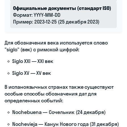
Официальные документы (стандарт ISO)
Формат: YYYY-MM-DD
Пример: 2023-12-25 (25 декабря 2023)
Для обозначения века используется слово
"siglo" (век) с римской цифрой:
Siglo XXI — XXI век
Siglo XV — XV век
В испаноязычных странах также существуют
особые способы обозначения дат для
определенных событий:
Nochebuena — Сочельник (24 декабря)
Nochevieja — Канун Нового года (31 декабря)