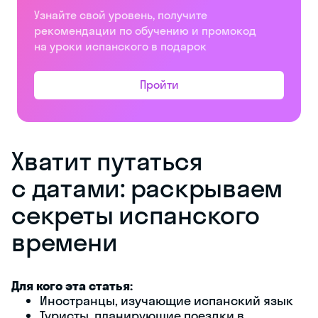
Узнайте свой уровень, получите
рекомендации по обучению и промокод
на уроки испанского в подарок
Пройти
Хватит путаться
с датами: раскрываем
секреты испанского
времени
Для кого эта статья:
Иностранцы, изучающие испанский язык
Туристы, планирующие поездки в