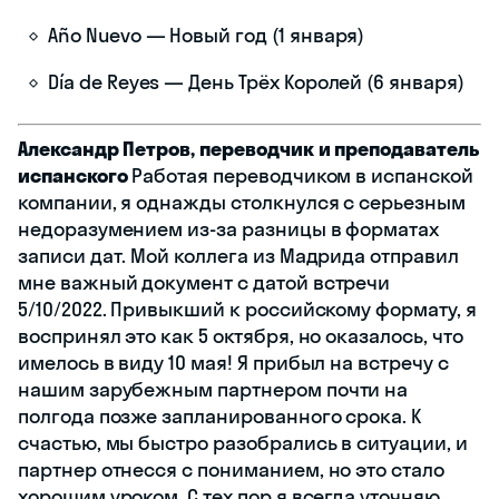
Año Nuevo — Новый год (1 января)
Día de Reyes — День Трёх Королей (6 января)
Александр Петров, переводчик и преподаватель
испанского
Работая переводчиком в испанской
компании, я однажды столкнулся с серьезным
недоразумением из-за разницы в форматах
записи дат. Мой коллега из Мадрида отправил
мне важный документ с датой встречи
5/10/2022. Привыкший к российскому формату, я
воспринял это как 5 октября, но оказалось, что
имелось в виду 10 мая! Я прибыл на встречу с
нашим зарубежным партнером почти на
полгода позже запланированного срока. К
счастью, мы быстро разобрались в ситуации, и
партнер отнесся с пониманием, но это стало
хорошим уроком. С тех пор я всегда уточняю