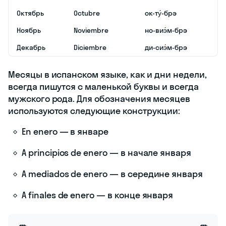
Октябрь
Octubre
ок-ту́-брэ
Ноябрь
Noviembre
но-виэ́м-брэ
Декабрь
Diciembre
ди-сиэ́м-брэ
Месяцы в испанском языке, как и дни недели,
всегда пишутся с маленькой буквы и всегда
мужского рода. Для обозначения месяцев
используются следующие конструкции:
En enero — в январе
A principios de enero — в начале января
A mediados de enero — в середине января
A finales de enero — в конце января