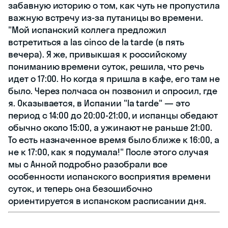
забавную историю о том, как чуть не пропустила
важную встречу из-за путаницы во времени.
"Мой испанский коллега предложил
встретиться a las cinco de la tarde (в пять
вечера). Я же, привыкшая к российскому
пониманию времени суток, решила, что речь
идет о 17:00. Но когда я пришла в кафе, его там не
было. Через полчаса он позвонил и спросил, где
я. Оказывается, в Испании "la tarde" — это
период с 14:00 до 20:00-21:00, и испанцы обедают
обычно около 15:00, а ужинают не раньше 21:00.
То есть назначенное время было ближе к 16:00, а
не к 17:00, как я подумала!" После этого случая
мы с Анной подробно разобрали все
особенности испанского восприятия времени
суток, и теперь она безошибочно
ориентируется в испанском расписании дня.