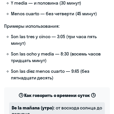
Y media — и половина (30 минут)
Menos cuarto — без четверти (45 минут)
Примеры использования:
Son las tres y cinco — 3:05 (три часа пять
минут)
Son las ocho y media — 8:30 (восемь часов
тридцать минут)
Son las diez menos cuarto — 9:45 (без
пятнадцати десять)
🕒 Как говорить о времени суток 🕒
De la mañana (утро)
: от восхода солнца до
полудня