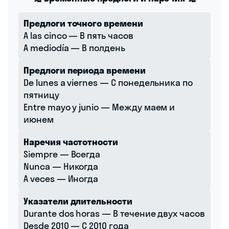
Предлоги точного времени
A las cinco — В пять часов
A mediodía — В полдень
Предлоги периода времени
De lunes a viernes — С понедельника по
пятницу
Entre mayo y junio — Между маем и
июнем
Наречия частотности
Siempre — Всегда
Nunca — Никогда
A veces — Иногда
Указатели длительности
Durante dos horas — В течение двух часов
Desde 2010 — С 2010 года