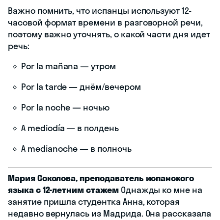
Важно помнить, что испанцы используют 12-
часовой формат времени в разговорной речи,
поэтому важно уточнять, о какой части дня идет
речь:
Por la mañana — утром
Por la tarde — днём/вечером
Por la noche — ночью
A mediodía — в полдень
A medianoche — в полночь
Мария Соколова, преподаватель испанского
языка с 12-летним стажем
Однажды ко мне на
занятие пришла студентка Анна, которая
недавно вернулась из Мадрида. Она рассказала