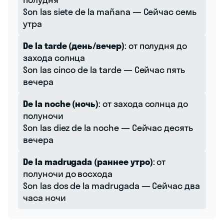
Son las siete de la mañana — Сейчас семь
утра
De la tarde (день/вечер)
: от полудня до
захода солнца
Son las cinco de la tarde — Сейчас пять
вечера
De la noche (ночь)
: от захода солнца до
полуночи
Son las diez de la noche — Сейчас десять
вечера
De la madrugada (раннее утро)
: от
полуночи до восхода
Son las dos de la madrugada — Сейчас два
часа ночи