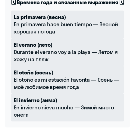
🗓️ Времена года и связанные выражения 🗓️
La primavera (весна)
En primavera hace buen tiempo — Весной
хорошая погода
El verano (лето)
Durante el verano voy a la playa — Летом я
хожу на пляж
El otoño (осень)
El otoño es mi estación favorita — Осень —
моё любимое время года
El invierno (зима)
En invierno nieva mucho — Зимой много
снега