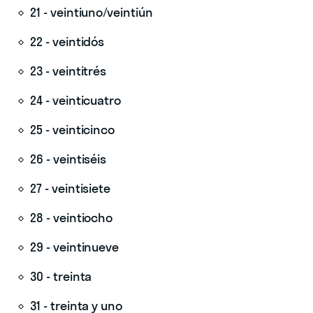
21 - veintiuno/veintiún
22 - veintidós
23 - veintitrés
24 - veinticuatro
25 - veinticinco
26 - veintiséis
27 - veintisiete
28 - veintiocho
29 - veintinueve
30 - treinta
31 - treinta y uno