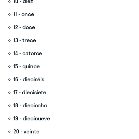
10 - diez
11 - once
12 - doce
13 - trece
14 - catorce
15 - quince
16 - dieciséis
17 - diecisiete
18 - dieciocho
19 - diecinueve
20 - veinte