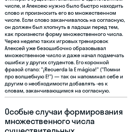
числе, и Алексею нужно было быстро находить
слово и произносить его во множественном
числе. Если слово заканчивалось на согласную,
он должен был хлопнуть в ладоши перед тем,
как произнести форму множественного числа.
Через неделю таких игровых тренировок
Алексей уже безошибочно образовывал
множественное число и даже начал подмечать
ошибки у других студентов. Его коронной
фразой стало: "¡Recuerda la E mágica!" ("Помни
про волшебную Е!") — так он напоминал себе и
другим о необходимости добавлять -es к
словам, заканчивающимся на согласную.
Особые случаи формирования
множественного числа
существительных