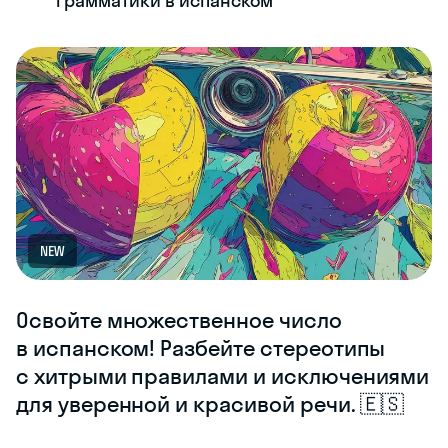
грамматики в испанском
NEW
Освойте множественное число
в испанском! Разбейте стереотипы
с хитрыми правилами и исключениями
для уверенной и красивой речи. 🇪🇸