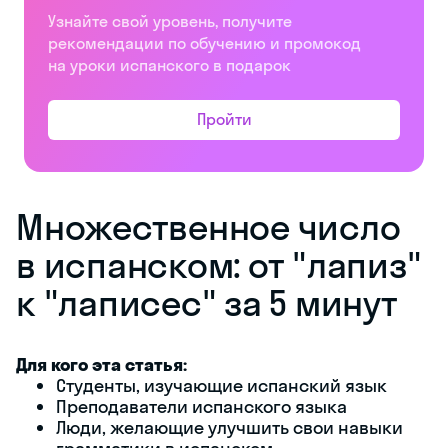
Узнайте свой уровень, получите
рекомендации по обучению и промокод
на уроки испанского в подарок
Пройти
Множественное число
в испанском: от "лапиз"
к "лаписес" за 5 минут
Для кого эта статья:
Студенты, изучающие испанский язык
Преподаватели испанского языка
Люди, желающие улучшить свои навыки