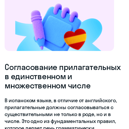
Согласование прилагательных
в единственном и
множественном числе
В испанском языке, в отличие от английского,
прилагательные должны согласовываться с
существительными не только в роде, но и в
числе. Это одно из фундаментальных правил,
которое делает речь грамматически