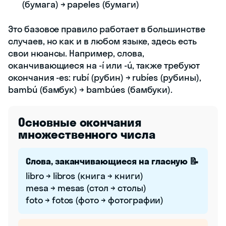
(бумага) → papeles (бумаги)
Это базовое правило работает в большинстве
случаев, но как и в любом языке, здесь есть
свои нюансы. Например, слова,
оканчивающиеся на -í или -ú, также требуют
окончания -es: rubí (рубин) → rubíes (рубины),
bambú (бамбук) → bambúes (бамбуки).
Основные окончания
множественного числа
Слова, заканчивающиеся на гласную 📝
libro → libros (книга → книги)
mesa → mesas (стол → столы)
foto → fotos (фото → фотографии)