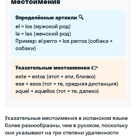
местоимения
Определённые артикли 🔍
el → los (мужской род)
la → las (женский род)
Пример: el perro → los perros (собака →
собаки)
Указательные местоимения 👉
este → estos (этот → эти, близко)
ese → esos (тот → те, средняя дистанция)
aquel → aquellos (тот → те, далеко)
Указательные местоимения в испанском языке
более разнообразны, чем в русском, поскольку
они указывают на три степени удаленности