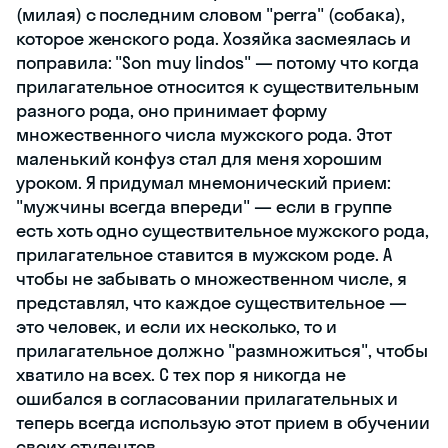
(милая) с последним словом "perra" (собака),
которое женского рода. Хозяйка засмеялась и
поправила: "Son muy lindos" — потому что когда
прилагательное относится к существительным
разного рода, оно принимает форму
множественного числа мужского рода. Этот
маленький конфуз стал для меня хорошим
уроком. Я придумал мнемонический прием:
"мужчины всегда впереди" — если в группе
есть хоть одно существительное мужского рода,
прилагательное ставится в мужском роде. А
чтобы не забывать о множественном числе, я
представлял, что каждое существительное —
это человек, и если их несколько, то и
прилагательное должно "размножиться", чтобы
хватило на всех. С тех пор я никогда не
ошибался в согласовании прилагательных и
теперь всегда использую этот прием в обучении
своих студентов.