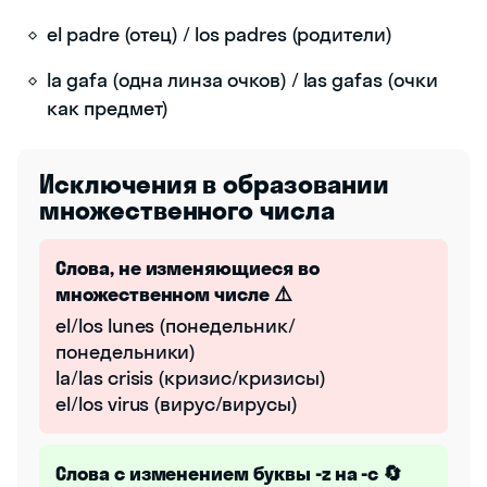
el padre (отец) / los padres (родители)
la gafa (одна линза очков) / las gafas (очки
как предмет)
Исключения в образовании
множественного числа
Слова, не изменяющиеся во
множественном числе ⚠️
el/los lunes (понедельник/
понедельники)
la/las crisis (кризис/кризисы)
el/los virus (вирус/вирусы)
Слова с изменением буквы -z на -c 🔄