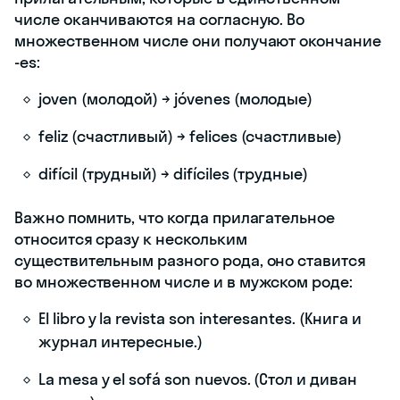
числе оканчиваются на согласную. Во
множественном числе они получают окончание
-es:
joven (молодой) → jóvenes (молодые)
feliz (счастливый) → felices (счастливые)
difícil (трудный) → difíciles (трудные)
Важно помнить, что когда прилагательное
относится сразу к нескольким
существительным разного рода, оно ставится
во множественном числе и в мужском роде:
El libro y la revista son interesantes. (Книга и
журнал интересные.)
La mesa y el sofá son nuevos. (Стол и диван