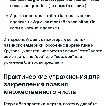
casas son grandes. (Те дома большие.)
Aquella montaña es alta. (Та гора высокая,
вдалеке.) → Aquellas montañas son altas. (Те
горы высокие, вдалеке.)
Интересный факт: в некоторых регионах
Латинской Америки, особенно в Аргентине и
Уругвае, указательное местоимение "este" часто
заменяется на "acá" или "este acá" для
усиления близости предмета.
Практические упражнения для
закрепления правил
множественного числа
Теория без практики мертва, поэтому давайте