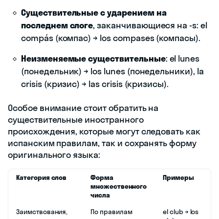
Существительные с ударением на
последнем слоге
, заканчивающиеся на -s: el
compás (компас) → los compases (компасы).
Неизменяемые существительные
: el lunes
(понедельник) → los lunes (понедельники), la
crisis (кризис) → las crisis (кризисы).
Особое внимание стоит обратить на
существительные иностранного
происхождения, которые могут следовать как
испанским правилам, так и сохранять форму
оригинального языка:
Категория слов
Форма
Примеры
множественного
числа
Заимствования,
По правилам
el club → los