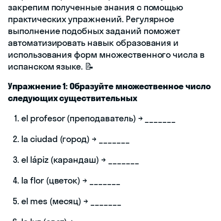
закрепим полученные знания с помощью
практических упражнений. Регулярное
выполнение подобных заданий поможет
автоматизировать навык образования и
использования форм множественного числа в
испанском языке. 📝
Упражнение 1: Образуйте множественное число
следующих существительных
el profesor (преподаватель) → _______
la ciudad (город) → _______
el lápiz (карандаш) → _______
la flor (цветок) → _______
el mes (месяц) → _______