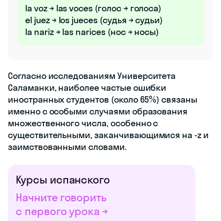
la voz → las voces (голос → голоса)
el juez → los jueces (судья → судьи)
la nariz → las narices (нос → носы)
Согласно исследованиям Университета
Саламанки, наиболее частые ошибки
иностранных студентов (около 65%) связаны
именно с особыми случаями образования
множественного числа, особенно с
существительными, заканчивающимися на -z и
заимствованными словами.
Курсы испанского
Начните говорить
с первого урока →