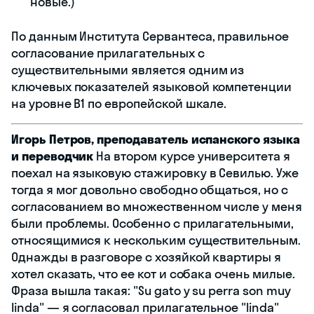
новые.)
По данным Института Сервантеса, правильное
согласование прилагательных с
существительными является одним из
ключевых показателей языковой компетенции
на уровне B1 по европейской шкале.
Игорь Петров, преподаватель испанского языка
и переводчик
На втором курсе университета я
поехал на языковую стажировку в Севилью. Уже
тогда я мог довольно свободно общаться, но с
согласованием во множественном числе у меня
были проблемы. Особенно с прилагательными,
относящимися к нескольким существительным.
Однажды в разговоре с хозяйкой квартиры я
хотел сказать, что ее кот и собака очень милые.
Фраза вышла такая: "Su gato y su perra son muy
linda" — я согласовал прилагательное "linda"