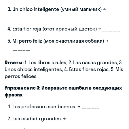
Un chico inteligente (умный мальчик) →
_______
Esta flor roja (этот красный цветок) → _______
Mi perro feliz (моя счастливая собака) →
_______
Ответы:
1. Los libros azules, 2. Las casas grandes, 3.
Unos chicos inteligentes, 4. Estas flores rojas, 5. Mis
perros felices
Упражнение 3: Исправьте ошибки в следующих
фразах
Los professors son buenos. → _______
Las ciudads grandes. → _______