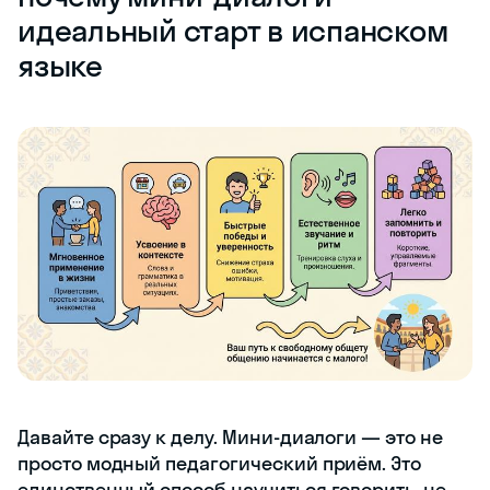
идеальный старт в испанском
языке
Давайте сразу к делу. Мини-диалоги — это не
просто модный педагогический приём. Это
единственный способ научиться говорить, не