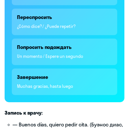
Переспросить
¿Cómo dice? / ¿Puede repetir?
Попросить подождать
Un momento / Espere un segundo
Завершение
Muchas gracias, hasta luego
Запись к врачу:
— Buenos días, quiero pedir cita. (Буэнос диас,