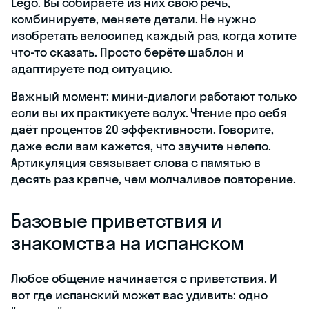
Lego. Вы собираете из них свою речь,
комбинируете, меняете детали. Не нужно
изобретать велосипед каждый раз, когда хотите
что-то сказать. Просто берёте шаблон и
адаптируете под ситуацию.
Важный момент: мини-диалоги работают только
если вы их практикуете вслух. Чтение про себя
даёт процентов 20 эффективности. Говорите,
даже если вам кажется, что звучите нелепо.
Артикуляция связывает слова с памятью в
десять раз крепче, чем молчаливое повторение.
Базовые приветствия и
знакомства на испанском
Любое общение начинается с приветствия. И
вот где испанский может вас удивить: одно