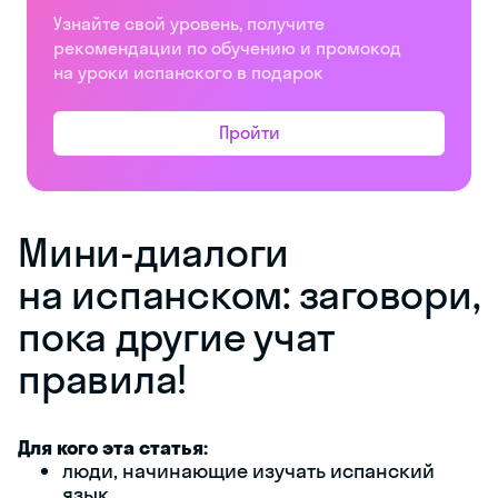
Узнайте свой уровень, получите
рекомендации по обучению и промокод
на уроки испанского в подарок
Пройти
Мини-диалоги
на испанском: заговори,
пока другие учат
правила!
Для кого эта статья:
люди, начинающие изучать испанский
язык