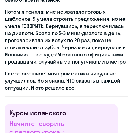
Потом я поняла: мне не хватало готовых
шаблонов. Я умела строить предложения, но не
умела ГОВОРИТЬ. Вернувшись, я переключилась
на диалоги. Брала по 2-3 мини-диалога в день,
проговаривала их вслух по 20 раз, пока не
отскакивали от зубов. Через месяц вернулась в
Испанию — и о чудо! Я болтала с официантами,
продавцами, случайными попутчиками в метро.
Самое смешное: моя грамматика никуда не
улучшилась. Но я знала, ЧТО сказать в каждой
ситуации. И это решало всё.
Курсы испанского
Начните говорить
с первого урока →