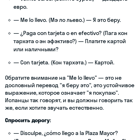
евро.
— Me lo llevo. (Мэ ло льево.) — Я это беру.
— ¿Paga con tarjeta o en efectivo? (Пага кон
тархэта о эн эфэктиво?) — Платите картой
или наличными?
— Con tarjeta. (Кон тархэта.) — Картой.
Обратите внимание на "Me lo llevo" — это не
дословный перевод "я беру это", это устойчивое
выражение, которое означает "я покупаю".
Испанцы так говорят, и вы должны говорить так
же, если хотите звучать естественно.
Спросить дорогу:
— Disculpe, ¿cómo llego a la Plaza Mayor?