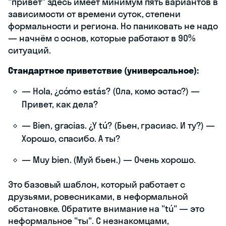
"привет" здесь имеет минимум пять вариантов в
зависимости от времени суток, степени
формальности и региона. Но паниковать не надо
— начнём с основ, которые работают в 90%
ситуаций.
Стандартное приветствие (универсальное):
— Hola, ¿cómo estás? (Ола, комо эстас?) —
Привет, как дела?
— Bien, gracias. ¿Y tú? (Бьен, грасиас. И ту?) —
Хорошо, спасибо. А ты?
— Muy bien. (Муй бьен.) — Очень хорошо.
Это базовый шаблон, который работает с
друзьями, ровесниками, в неформальной
обстановке. Обратите внимание на "tú" — это
неформальное "ты". С незнакомцами,