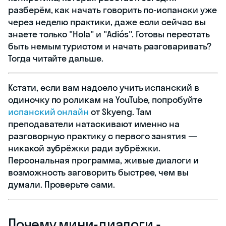
разберём, как начать говорить по-испански уже
через неделю практики, даже если сейчас вы
знаете только "Hola" и "Adiós". Готовы перестать
быть немым туристом и начать разговаривать?
Тогда читайте дальше.
Кстати, если вам надоело учить испанский в
одиночку по роликам на YouTube, попробуйте
испанский онлайн
от Skyeng. Там
преподаватели натаскивают именно на
разговорную практику с первого занятия —
никакой зубрёжки ради зубрёжки.
Персональная программа, живые диалоги и
возможность заговорить быстрее, чем вы
думали. Проверьте сами.
Почему мини-диалоги -