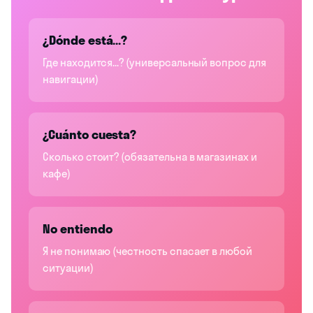
¿Dónde está...?
Где находится...? (универсальный вопрос для
навигации)
¿Cuánto cuesta?
Сколько стоит? (обязательна в магазинах и
кафе)
No entiendo
Я не понимаю (честность спасает в любой
ситуации)