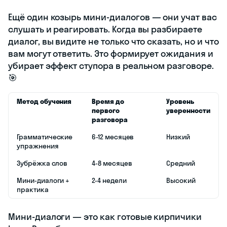
Ещё один козырь мини-диалогов — они учат вас
слушать и реагировать. Когда вы разбираете
диалог, вы видите не только что сказать, но и что
вам могут ответить. Это формирует ожидания и
убирает эффект ступора в реальном разговоре.
🎯
Метод обучения
Время до
Уровень
первого
уверенности
разговора
Грамматические
6-12 месяцев
Низкий
упражнения
Зубрёжка слов
4-8 месяцев
Средний
Мини-диалоги +
2-4 недели
Высокий
практика
Мини-диалоги — это как готовые кирпичики