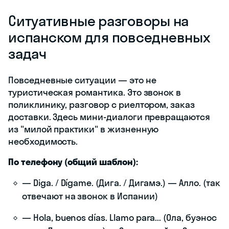
Ситуативные разговоры на
испанском для повседневных
задач
Повседневные ситуации — это не
туристическая романтика. Это звонок в
поликлинику, разговор с риелтором, заказ
доставки. Здесь мини-диалоги превращаются
из "милой практики" в жизненную
необходимость.
По телефону (общий шаблон):
— Diga. / Dígame. (Дига. / Дигамэ.) — Алло. (так
отвечают на звонок в Испании)
— Hola, buenos días. Llamo para... (Ола, буэнос