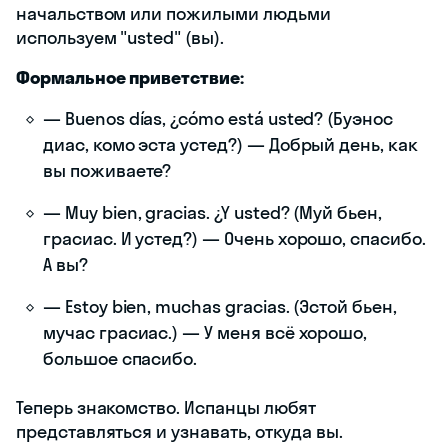
начальством или пожилыми людьми
используем "usted" (вы).
Формальное приветствие:
— Buenos días, ¿cómo está usted? (Буэнос
диас, комо эста устед?) — Добрый день, как
вы поживаете?
— Muy bien, gracias. ¿Y usted? (Муй бьен,
грасиас. И устед?) — Очень хорошо, спасибо.
А вы?
— Estoy bien, muchas gracias. (Эстой бьен,
мучас грасиас.) — У меня всё хорошо,
большое спасибо.
Теперь знакомство. Испанцы любят
представляться и узнавать, откуда вы.