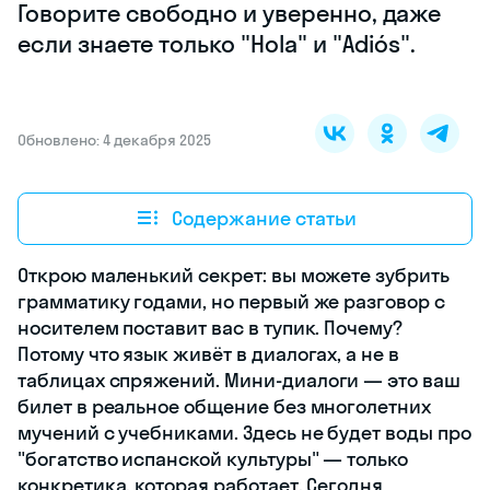
Говорите свободно и уверенно, даже
если знаете только "Hola" и "Adiós".
Обновлено: 4 декабря 2025
Содержание статьи
Открою маленький секрет: вы можете зубрить
грамматику годами, но первый же разговор с
носителем поставит вас в тупик. Почему?
Потому что язык живёт в диалогах, а не в
таблицах спряжений. Мини-диалоги — это ваш
билет в реальное общение без многолетних
мучений с учебниками. Здесь не будет воды про
"богатство испанской культуры" — только
конкретика, которая работает. Сегодня