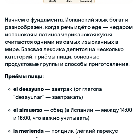
Начнём с фундамента. Испанский язык богат и
разнообразен, когда речь идёт о еде — недаром
испанская и латиноамериканская кухня
считаются одними из самых изысканных в
мире. Базовая лексика делится на несколько
категорий: приёмы пищи, основные
продуктовые группы и способы приготовления.
Приёмы пищи:
el desayuno
— завтрак (от глагола
"desayunar" — завтракать)
el almuerzo
— обед (в Испании — между 14:00
и 16:00, что важно учитывать)
la merienda
— полдник (лёгкий перекус