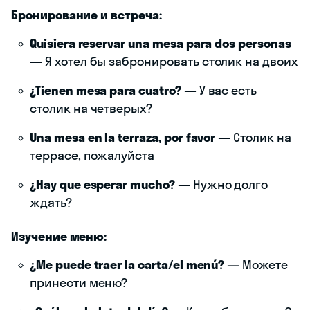
Бронирование и встреча:
Quisiera reservar una mesa para dos personas
— Я хотел бы забронировать столик на двоих
¿Tienen mesa para cuatro?
— У вас есть
столик на четверых?
Una mesa en la terraza, por favor
— Столик на
террасе, пожалуйста
¿Hay que esperar mucho?
— Нужно долго
ждать?
Изучение меню:
¿Me puede traer la carta/el menú?
— Можете
принести меню?