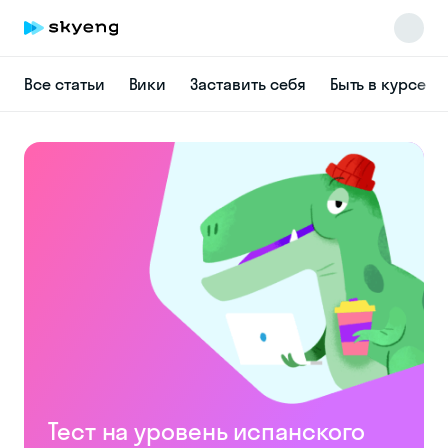
Все статьи
Вики
Заставить себя
Быть в курсе
Skyeng Chat
online
Тест на уровень испанского