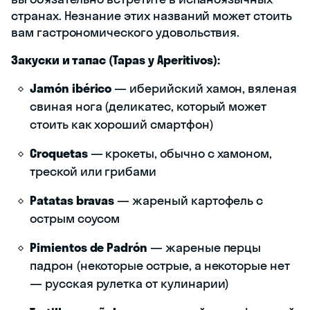
странах. Незнание этих названий может стоить
вам гастрономического удовольствия.
Закуски и тапас (Tapas y Aperitivos):
Jamón ibérico
— иберийский хамон, вяленая
свиная нога (деликатес, который может
стоить как хороший смартфон)
Croquetas
— крокеты, обычно с хамоном,
треской или грибами
Patatas bravas
— жареный картофель с
острым соусом
Pimientos de Padrón
— жареные перцы
падрон (некоторые острые, а некоторые нет
— русская рулетка от кулинарии)