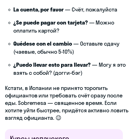
La cuenta, por favor
— Счёт, пожалуйста
¿Se puede pagar con tarjeta?
— Можно
оплатить картой?
Quédese con el cambio
— Оставьте сдачу
(чаевые, обычно 5-10%)
¿Puedo llevar esto para llevar?
— Могу я это
взять с собой? (догги-бэг)
Кстати, в Испании не принято торопить
официантов или требовать счёт сразу после
еды. Sobremesa — священное время. Если
хотите уйти быстрее, придётся активно ловить
взгляд официанта. 😉
Курсы испанского