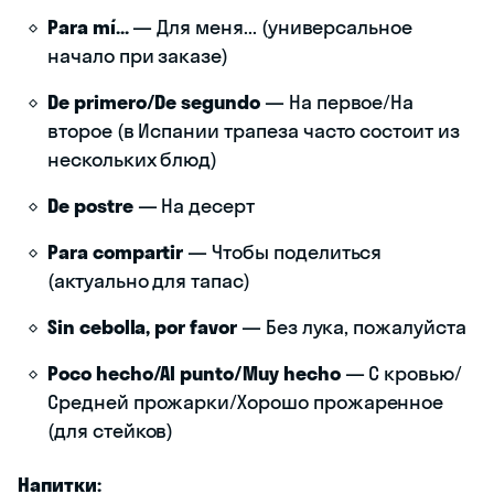
Para mí...
— Для меня... (универсальное
начало при заказе)
De primero/De segundo
— На первое/На
второе (в Испании трапеза часто состоит из
нескольких блюд)
De postre
— На десерт
Para compartir
— Чтобы поделиться
(актуально для тапас)
Sin cebolla, por favor
— Без лука, пожалуйста
Poco hecho/Al punto/Muy hecho
— С кровью/
Средней прожарки/Хорошо прожаренное
(для стейков)
Напитки: