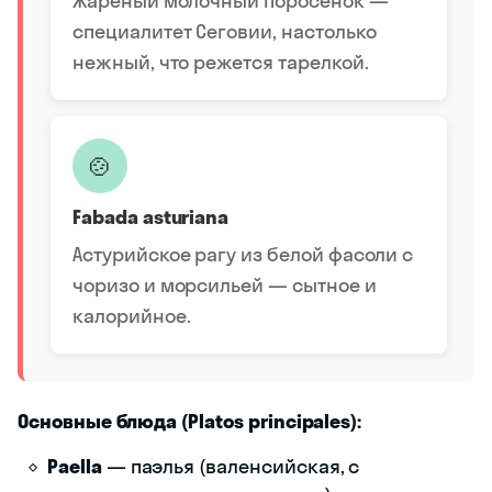
Жареный молочный поросёнок —
специалитет Сеговии, настолько
нежный, что режется тарелкой.
🍲
Fabada asturiana
Астурийское рагу из белой фасоли с
чоризо и морсильей — сытное и
калорийное.
Основные блюда (Platos principales):
Paella
— паэлья (валенсийская, с