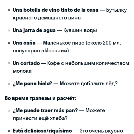
Una botella de vino tinto de la casa
— Бутылку
красного домашнего вина
Una jarra de agua
— Кувшин воды
Una caña
— Маленькое пиво (около 200 мл,
популярно в Испании)
Un cortado
— Кофе с небольшим количеством
молока
¿Me pone hielo?
— Можете добавить лёд?
Во время трапезы и расчёт:
¿Me puede traer más pan?
— Можете
принести ещё хлеба?
Está delicioso/riquísimo
— Это очень вкусно