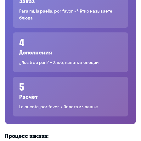
Заказ
Para mí, la paella, por favor → Чётко называете
блюда
4
Дополнения
¿Nos trae pan? → Хлеб, напитки, специи
5
Расчёт
La cuenta, por favor → Оплата и чаевые
Процесс заказа: