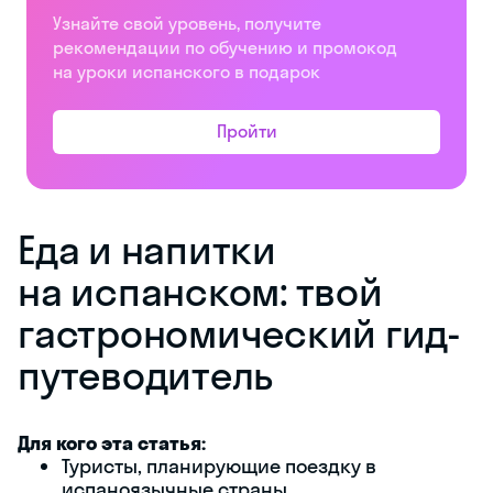
Узнайте свой уровень, получите
рекомендации по обучению и промокод
на уроки испанского в подарок
Пройти
Еда и напитки
на испанском: твой
гастрономический гид-
путеводитель
Для кого эта статья:
Туристы, планирующие поездку в
испаноязычные страны