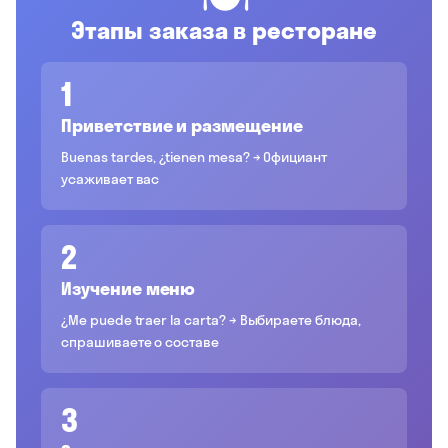
Этапы заказа в ресторане
1
Приветствие и размещение
Buenas tardes, ¿tienen mesa? → Официант
усаживает вас
2
Изучение меню
¿Me puede traer la carta? → Выбираете блюда,
спрашиваете о составе
3