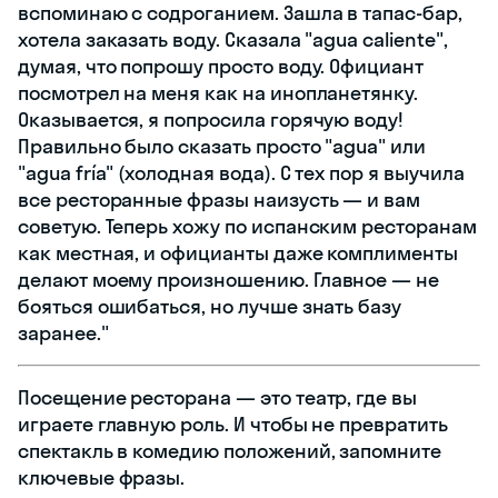
вспоминаю с содроганием. Зашла в тапас-бар,
хотела заказать воду. Сказала "agua caliente",
думая, что попрошу просто воду. Официант
посмотрел на меня как на инопланетянку.
Оказывается, я попросила горячую воду!
Правильно было сказать просто "agua" или
"agua fría" (холодная вода). С тех пор я выучила
все ресторанные фразы наизусть — и вам
советую. Теперь хожу по испанским ресторанам
как местная, и официанты даже комплименты
делают моему произношению. Главное — не
бояться ошибаться, но лучше знать базу
заранее."
Посещение ресторана — это театр, где вы
играете главную роль. И чтобы не превратить
спектакль в комедию положений, запомните
ключевые фразы.