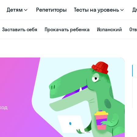
Детям
Репетиторы
Тесты на уровень
Д
Заставить себя
Прокачать ребенка
Испанский
От
код