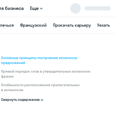
ля бизнеса
Еще
влечься
Французский
Прокачать карьеру
Уехать
Основные принципы построения испанских
предложений
Прямой порядок слов в утвердительных испанских
фразах
Особенности расположения прилагательных
в испанском
Свернуть содержание