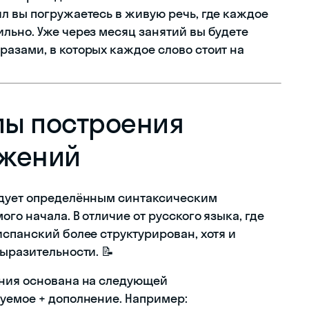
л вы погружаетесь в живую речь, где каждое
льно. Уже через месяц занятий вы будете
азами, в которых каждое слово стоит на
пы построения
ожений
едует определённым синтаксическим
го начала. В отличие от русского языка, где
спанский более структурирован, хотя и
ыразительности. 📝
ения основана на следующей
уемое + дополнение. Например: