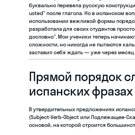
буквально перевела русскую конструкцию,
usted" после глагола. Но в испанском в
использовании вежливой формы порядок 
разработала для своих студентов просто
дословно". Мои ученики теперь начинают
сложности, но никогда не пытаются каль
заставил себя ждать — уже через месяц 
Прямой порядок с
испанских фразах
В утвердительных предложениях испанск
(Subject-Verb-Object или Подлежащее-Ск
основой, на которой строится большинст