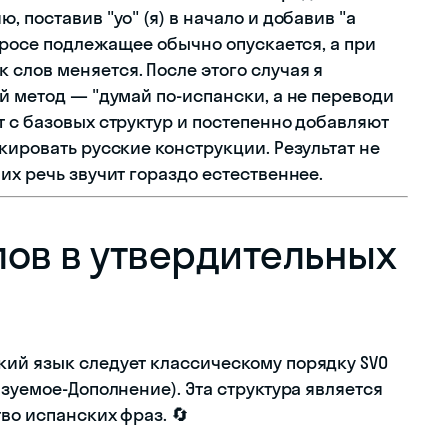
 поставив "yo" (я) в начало и добавив "a
опросе подлежащее обычно опускается, а при
слов меняется. После этого случая я
й метод — "думай по-испански, а не переводи
 с базовых структур и постепенно добавляют
кировать русские конструкции. Результат не
их речь звучит гораздо естественнее.
лов в утвердительных
ий язык следует классическому порядку SVO
азуемое-Дополнение). Эта структура является
во испанских фраз. 🔄