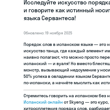
Исследуйте искусство порядк
и говорите как истинный носи
языка Сервантеса!
Обновлено: 19 ноября 2025
Порядок слов в испанском языке — это н
искусство танца, где каждый элемент им
наивно полагают, что можно просто пер
испанский — и вуаля! Но вместо блестя
монстр, вызывающий недоумение у носит
50% успеха в овладении языком Сервантес
по-испански, а начнёте мыслить как ис
Стремитесь говорить на испанском без 
Испанский онлайн
от Skyeng — это курс,
хитросплетения порядка слов, разбирае