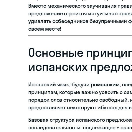
Вместо механического заучивания прави
предложение строится интуитивно прави
удивлять собеседников безупречными фр
своём месте!
Основные принци
испанских предл
Испанский язык, будучи романским, сл
принципам, которые важно усвоить с само
порядок слов относительно свободный, и
предоставляет некоторую гибкость для в
Базовая структура испанского предлож
последовательности: подлежащее + сказ