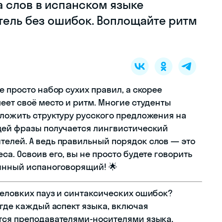
а слов в испанском языке
тель без ошибок. Воплощайте ритм
е просто набор сухих правил, а скорее
еет своё место и ритм. Многие студенты
еложить структуру русского предложения на
щей фразы получается лингвистический
елей. А ведь правильный порядок слов — это
а. Освоив его, вы не просто будете говорить
тинный испаноговорящий! 🌟
неловких пауз и синтаксических ошибок?
 где каждый аспект языка, включая
тся преподавателями-носителями языка.