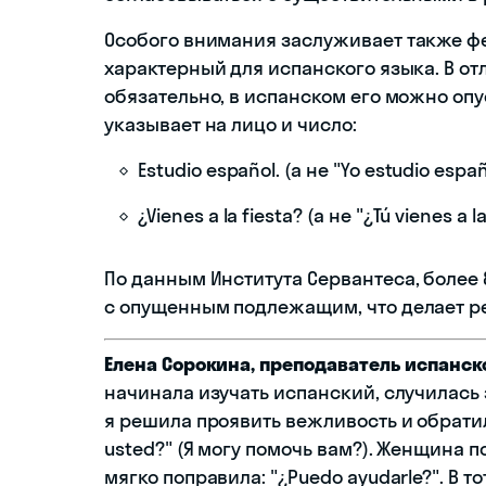
Особого внимания заслуживает также фе
характерный для испанского языка. В от
обязательно, в испанском его можно опу
указывает на лицо и число:
Estudio español. (а не "Yo estudio esp
¿Vienes a la fiesta? (а не "¿Tú vienes 
По данным Института Сервантеса, более
с опущенным подлежащим, что делает ре
Елена Сорокина, преподаватель испанск
начинала изучать испанский, случилась
я решила проявить вежливость и обратил
usted?" (Я могу помочь вам?). Женщина 
мягко поправила: "¿Puedo ayudarle?". В т