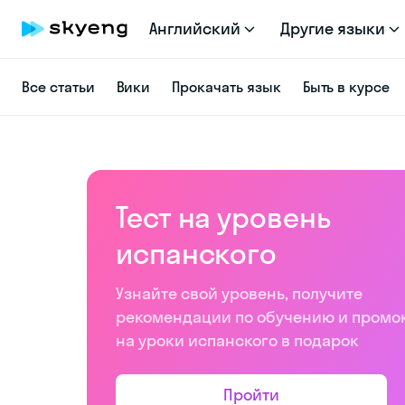
Английский
Другие языки
Все статьи
Вики
Прокачать язык
Быть в курсе
Тест на уровень
испанского
Узнайте свой уровень, получите
рекомендации по обучению и промо
на уроки испанского в подарок
Пройти