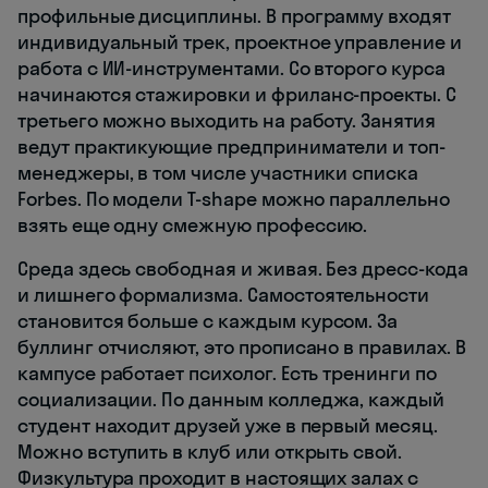
профильные дисциплины. В программу входят
индивидуальный трек, проектное управление и
работа с ИИ-инструментами. Со второго курса
начинаются стажировки и фриланс-проекты. С
третьего можно выходить на работу. Занятия
ведут практикующие предприниматели и топ-
менеджеры, в том числе участники списка
Forbes. По модели T-shape можно параллельно
взять еще одну смежную профессию.
Среда здесь свободная и живая. Без дресс-кода
и лишнего формализма. Самостоятельности
становится больше с каждым курсом. За
буллинг отчисляют, это прописано в правилах. В
кампусе работает психолог. Есть тренинги по
социализации. По данным колледжа, каждый
студент находит друзей уже в первый месяц.
Можно вступить в клуб или открыть свой.
Физкультура проходит в настоящих залах с