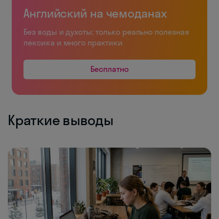
Английский на чемоданах
Без воды и духоты: только реально полезная
лексика и много практики
Бесплатно
Краткие выводы