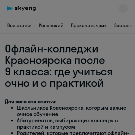
Все статьи
Испанский
Прокачать язык
Заставит
Офлайн-колледжи
Красноярска после
9 класса: где учиться
очно и с практикой
Skyeng Chat
online
Для кого эта статья:
Школьников Красноярска, которым важно
очное обучение
Абитуриентов, выбирающих колледж с
практикой и кампусом
Родителей, которые предпочитают офлайн-