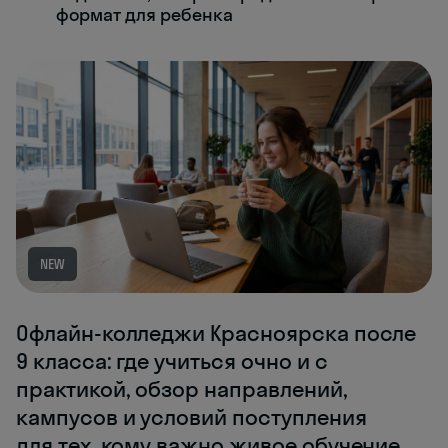
формат для ребенка
NEW
Офлайн-колледжи Красноярска после
9 класса: где учиться очно и с
практикой, обзор направлений,
кампусов и условий поступления
для тех, кому важно живое обучение.