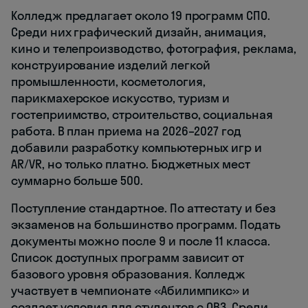
Колледж предлагает около 19 программ СПО.
Среди них графический дизайн, анимация,
кино и телепроизводство, фотография, реклама,
конструирование изделий легкой
промышленности, косметология,
парикмахерское искусство, туризм и
гостеприимство, строительство, социальная
работа. В план приема на 2026–2027 год
добавили разработку компьютерных игр и
AR/VR, но только платно. Бюджетных мест
суммарно больше 500.
Поступление стандартное. По аттестату и без
экзаменов на большинство программ. Подать
документы можно после 9 и после 11 класса.
Список доступных программ зависит от
базового уровня образования. Колледж
участвует в чемпионате «Абилимпикс» и
создает условия для студентов с ОВЗ. Среди