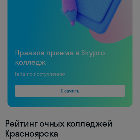
Правила приема в Skypro
колледж
Гайд по поступлению
Скачать
Рейтинг очных колледжей
Красноярска