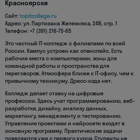
Красноярске
Сайт:
topitcollege.ru
Адрес: ул. Партизана Железняка, 24В, стр. 1
Телефон: +7 (391) 216-75-65
Это частный IT-колледж с филиалами по всей
России. Кампус устроен как опенспейс. Есть
рабочие места с компьютерами, зоны для
командной работы и пространства для
переговоров. Атмосфера ближе к IT-офису, чем к
привычному техникуму. Дресс-кода нет.
Колледж делает ставку на цифровые
профессии. Здесь учат программированию, веб-
разработке, дизайну, анализу данных,
маркетингу, менеджменту и тестированию.
Управление проектами и нейросети входят в
основную программу. Практические задачи
появляются уже с первого курса. Студенты не