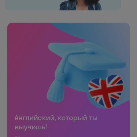
Английский, который ты
выучишь!