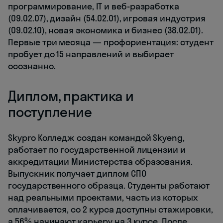
программирование, IT и веб-разработка
(09.02.07), дизайн (54.02.01), игровая индустрия
(09.02.10), новая экономика и бизнес (38.02.01).
Первые три месяца — профориентация: студент
пробует до 15 направлений и выбирает
осознанно.
Диплом, практика и
поступление
Skypro Колледж создан командой Skyeng,
работает по государственной лицензии и
аккредитации Министерства образования.
Выпускник получает диплом СПО
государственного образца. Студенты работают
над реальными проектами, часть из которых
оплачивается, со 2 курса доступны стажировки,
а 56% начинают карьеру на 3 курсе. После