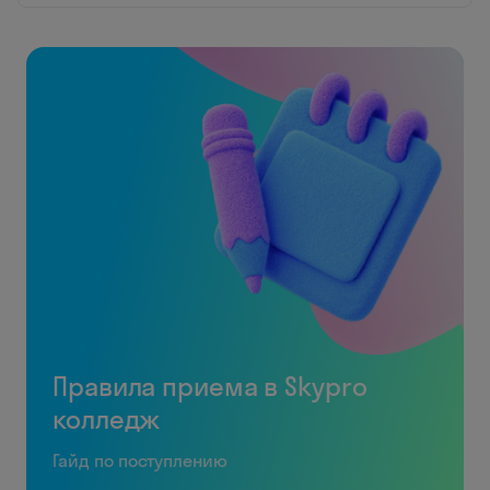
Правила приема в Skypro
колледж
Гайд по поступлению