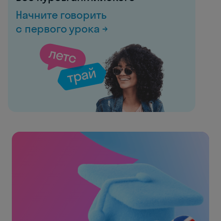
Начните говорить
с первого урока →