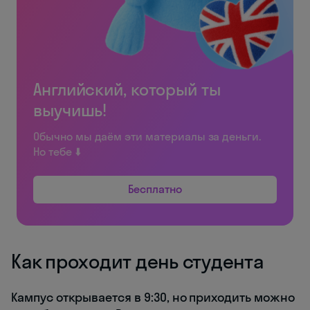
Английский, который ты
выучишь!
Обычно мы даём эти материалы за деньги.
Но тебе ⬇️
Бесплатно
Как проходит день студента
Кампус открывается в 9:30, но приходить можно