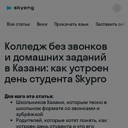
Все статьи
Вики
Прокачать язык
Заставить себ
Колледж без звонков
и домашних заданий
в Казани: как устроен
Skyeng Chat
день студента Skypro
online
Для кого эта статья:
Школьников Казани, которым тесно в
школьном формате со звонками и
зубрёжкой
Родителей, которые хотят понять, как
устроен день студента и кто его