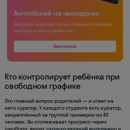
Английский на чемоданах
Без воды и духоты: только реально полезная
лексика и много практики
Бесплатно
Кто контролирует ребёнка при
свободном графике
Это главный вопрос родителей — и ответ на
него куратор. У каждого студента есть куратор,
закреплённый за группой примерно из 40
человек. Он отслеживает прогресс через
дашборд: видит, сколько заданий выполнено и