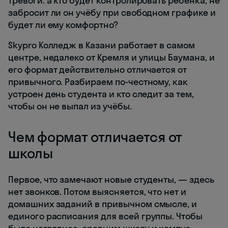
тревоги: а кто будет контролировать ребёнка, не
забросит ли он учёбу при свободном графике и
будет ли ему комфортно?
Skypro Колледж в Казани работает в самом
центре, недалеко от Кремля и улицы Баумана, и
его формат действительно отличается от
привычного. Разбираем по-честному, как
устроен день студента и кто следит за тем,
чтобы он не выпал из учёбы.
Чем формат отличается от
школы
Первое, что замечают новые студенты, — здесь
нет звонков. Потом выясняется, что нет и
домашних заданий в привычном смысле, и
единого расписания для всей группы. Чтобы